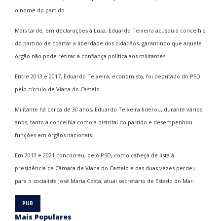
o nome do partido.
Mais tarde, em declarações à Lusa, Eduardo Teixeira acusou a concelhia
do partido de coartar a liberdade dos cidadãos, garantindo que aquele
órgão não pode retirar a confiança política aos militantes.
Entre 2013 e 2017, Eduardo Teixeira, economista, foi deputado do PSD
pelo círculo de Viana do Castelo.
Militante há cerca de 30 anos, Eduardo Teixeira liderou, durante vários
anos, tanto a concelhia como a distrital do partido e desempenhou
funções em órgãos nacionais.
Em 2013 e 2021 concorreu, pelo PSD, como cabeça de lista à
presidência da Câmara de Viana do Castelo e das duas vezes perdeu
para o socialista José Maria Costa, atual secretário de Estado do Mar.
Mais Populares