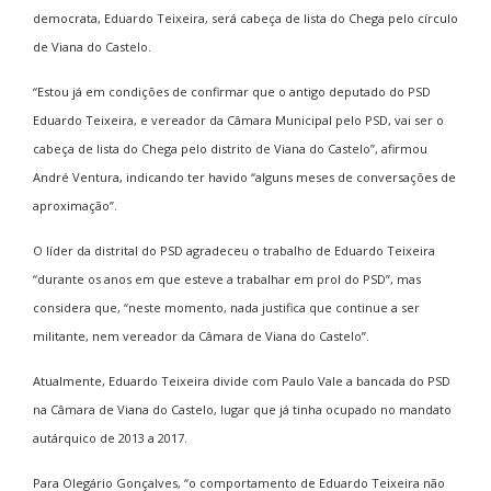
democrata, Eduardo Teixeira, será cabeça de lista do Chega pelo círculo
de Viana do Castelo.
“Estou já em condições de confirmar que o antigo deputado do PSD
Eduardo Teixeira, e vereador da Câmara Municipal pelo PSD, vai ser o
cabeça de lista do Chega pelo distrito de Viana do Castelo”, afirmou
André Ventura, indicando ter havido “alguns meses de conversações de
aproximação”.
O líder da distrital do PSD agradeceu o trabalho de Eduardo Teixeira
“durante os anos em que esteve a trabalhar em prol do PSD”, mas
considera que, “neste momento, nada justifica que continue a ser
militante, nem vereador da Câmara de Viana do Castelo”.
Atualmente, Eduardo Teixeira divide com Paulo Vale a bancada do PSD
na Câmara de Viana do Castelo, lugar que já tinha ocupado no mandato
autárquico de 2013 a 2017.
Para Olegário Gonçalves, “o comportamento de Eduardo Teixeira não