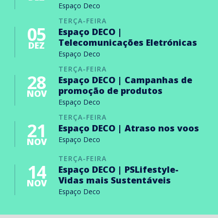
Espaço Deco
TERÇA-FEIRA
05
Espaço DECO |
Telecomunicações Eletrónicas
DEZ
Espaço Deco
TERÇA-FEIRA
28
Espaço DECO | Campanhas de
promoção de produtos
NOV
Espaço Deco
TERÇA-FEIRA
21
Espaço DECO | Atraso nos voos
Espaço Deco
NOV
TERÇA-FEIRA
14
Espaço DECO | PSLifestyle-
Vidas mais Sustentáveis
NOV
Espaço Deco