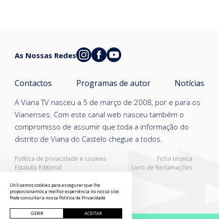
As Nossas Redes
Contactos
Programas de autor
Notícias
A Viana TV nasceu a 5 de março de 2008, por e para os
Vianenses. Com este canal web nasceu também o
compromisso de assumir que toda a informação do
distrito de Viana do Castelo chegue a todos.
Política de privacidade e cookies
Ficha técnica
Estatuto Editorial
Livro de Reclamações
Resolução Alternativa de Litígios
Utilizamos cookies para assegurar que lhe
proporcionamos a melhor experiência no nosso site.
Pode consultar a nossa
Política de Privacidade
GERIR
ACEITAR