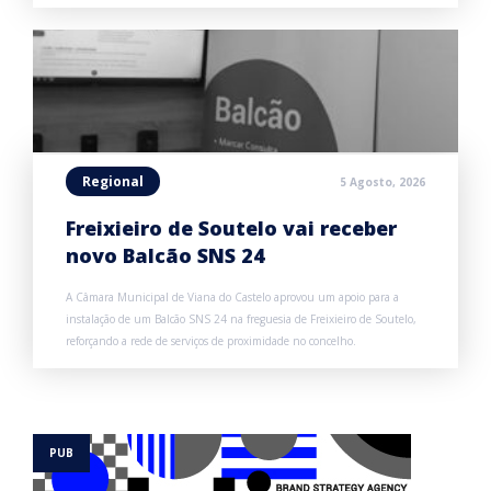
Regional
5 Agosto, 2026
Freixieiro de Soutelo vai receber
novo Balcão SNS 24
A Câmara Municipal de Viana do Castelo aprovou um apoio para a
instalação de um Balcão SNS 24 na freguesia de Freixieiro de Soutelo,
reforçando a rede de serviços de proximidade no concelho.