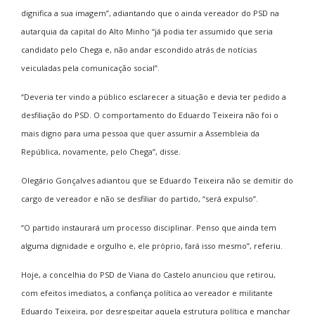
dignifica a sua imagem”, adiantando que o ainda vereador do PSD na
autarquia da capital do Alto Minho “já podia ter assumido que seria
candidato pelo Chega e, não andar escondido atrás de notícias
veiculadas pela comunicação social”.
“Deveria ter vindo a público esclarecer a situação e devia ter pedido a
desfiliação do PSD. O comportamento do Eduardo Teixeira não foi o
mais digno para uma pessoa que quer assumir a Assembleia da
República, novamente, pelo Chega”, disse.
Olegário Gonçalves adiantou que se Eduardo Teixeira não se demitir do
cargo de vereador e não se desfiliar do partido, “será expulso”.
“O partido instaurará um processo disciplinar. Penso que ainda tem
alguma dignidade e orgulho e, ele próprio, fará isso mesmo”, referiu.
Hoje, a concelhia do PSD de Viana do Castelo anunciou que retirou,
com efeitos imediatos, a confiança política ao vereador e militante
Eduardo Teixeira, por desrespeitar aquela estrutura política e manchar