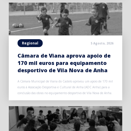
Regional
5 Agosto, 2026
Câmara de Viana aprova apoio de
170 mil euros para equipamento
desportivo de Vila Nova de Anha
A Câmara Municipal de Viana do Castelo aprovou um apoio de 170 mil
euros à Associação Desportiva e Cultural de Anha (ADC Anha) para a
conclusão das obras no equipamento desportivo de Vila Nova de Anha.