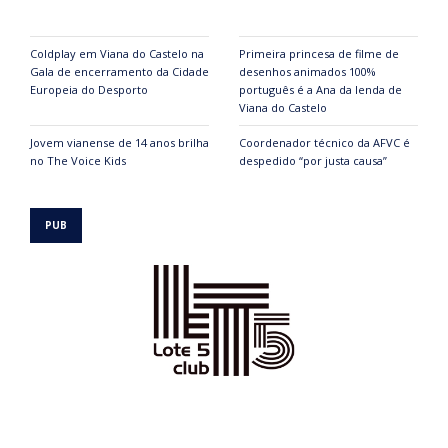
Coldplay em Viana do Castelo na
Primeira princesa de filme de
Gala de encerramento da Cidade
desenhos animados 100%
Europeia do Desporto
português é a Ana da lenda de
Viana do Castelo
Jovem vianense de 14 anos brilha
Coordenador técnico da AFVC é
no The Voice Kids
despedido “por justa causa”