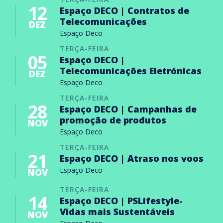
12
Espaço DECO | Contratos de
Telecomunicações
DEZ
Espaço Deco
TERÇA-FEIRA
05
Espaço DECO |
Telecomunicações Eletrónicas
DEZ
Espaço Deco
TERÇA-FEIRA
28
Espaço DECO | Campanhas de
promoção de produtos
NOV
Espaço Deco
TERÇA-FEIRA
21
Espaço DECO | Atraso nos voos
Espaço Deco
NOV
TERÇA-FEIRA
14
Espaço DECO | PSLifestyle-
Vidas mais Sustentáveis
NOV