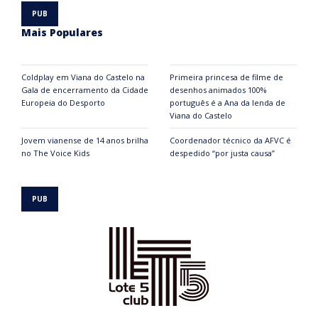
Mais Populares
Coldplay em Viana do Castelo na
Primeira princesa de filme de
Gala de encerramento da Cidade
desenhos animados 100%
Europeia do Desporto
português é a Ana da lenda de
Viana do Castelo
Jovem vianense de 14 anos brilha
Coordenador técnico da AFVC é
no The Voice Kids
despedido “por justa causa”