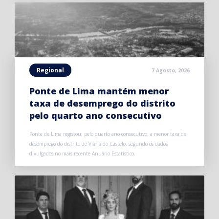
Regional
7 Agosto, 2026
Ponte de Lima mantém menor
taxa de desemprego do distrito
pelo quarto ano consecutivo
Ponte de Lima registou, pelo quarto ano consecutivo, a menor taxa de
desemprego do distrito de Viana do Castelo, segundo os dados
divulgados no mais recente Anuário Estatístico.