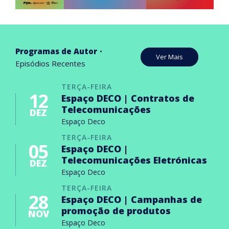
Programas de Autor
Ver Mais
Episódios Recentes
TERÇA-FEIRA
12
Espaço DECO | Contratos de
Telecomunicações
DEZ
Espaço Deco
TERÇA-FEIRA
05
Espaço DECO |
Telecomunicações Eletrónicas
DEZ
Espaço Deco
TERÇA-FEIRA
28
Espaço DECO | Campanhas de
promoção de produtos
NOV
Espaço Deco