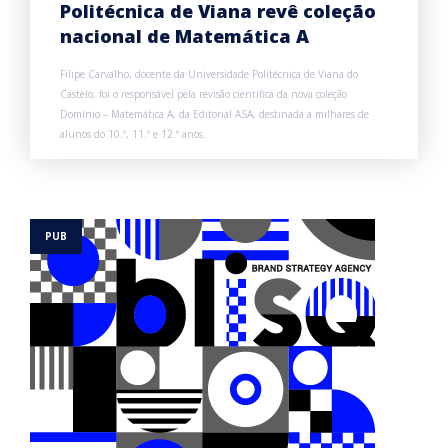
Politécnica de Viana revê coleção
nacional de Matemática A
Filipe Carvalho, docente da Universidade Politécnica de Viana do
Castelo, foi o responsável pela revisão científica da nova coleção
Domínio – Matemática A, da Editorial ASA, destinada a milhares de
alunos do 10.º, 11.º e 12.º anos.