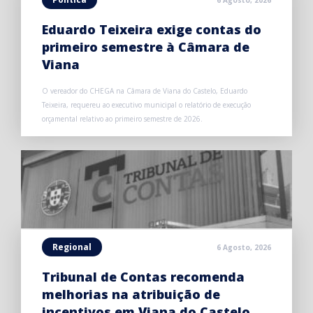
6 Agosto, 2026
Eduardo Teixeira exige contas do
primeiro semestre à Câmara de
Viana
O vereador do CHEGA na Câmara de Viana do Castelo, Eduardo
Teixeira, requereu ao executivo municipal o relatório de execução
orçamental relativo ao primeiro semestre de 2026.
Regional
6 Agosto, 2026
Tribunal de Contas recomenda
melhorias na atribuição de
incentivos em Viana do Castelo