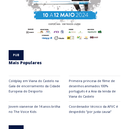
Mais Populares
Coldplay em Viana do Castelo na
Primeira princesa de filme de
Gala de encerramento da Cidade
desenhos animados 100%
Europeia do Desporto
português é a Ana da lenda de
Viana do Castelo
Jovem vianense de 14 anos brilha
Coordenador técnico da AFVC é
no The Voice Kids
despedido “por justa causa”