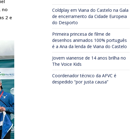
iel
, no
Coldplay em Viana do Castelo na Gala
de encerramento da Cidade Europeia
as 2 e
do Desporto
Primeira princesa de filme de
desenhos animados 100% português
é a Ana da lenda de Viana do Castelo
Jovem vianense de 14 anos brilha no
The Voice Kids
Coordenador técnico da AFVC é
despedido “por justa causa”