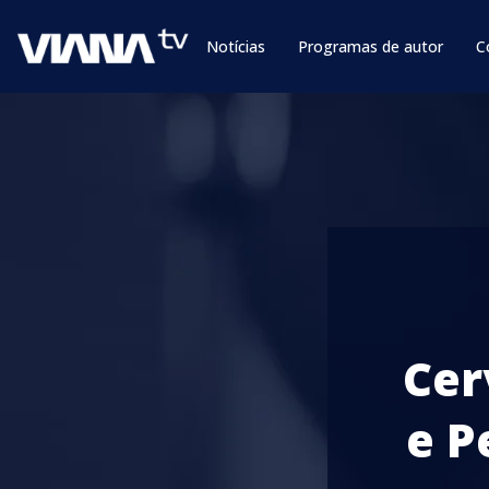
Notícias
Programas de autor
C
Cer
e P