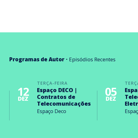
Programas de Autor
Episódios Recentes
TERÇA-FEIRA
TERÇ
12
05
Espaço DECO |
Espa
Contratos de
Tel
DEZ
DEZ
Telecomunicações
Elet
Espaço Deco
Espa