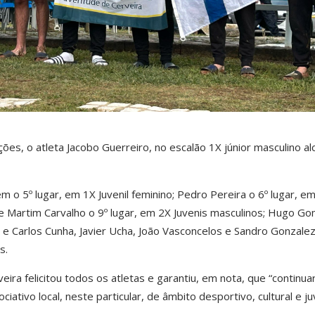
es, o atleta Jacobo Guerreiro, no escalão 1X júnior masculino al
o 5º lugar, em 1X Juvenil feminino; Pedro Pereira o 6º lugar, e
 e Martim Carvalho o 9º lugar, em 2X Juvenis masculinos; Hugo G
o e Carlos Cunha, Javier Ucha, João Vasconcelos e Sandro Gonzalez
s.
eira felicitou todos os atletas e garantiu, em nota, que “continua
ciativo local, neste particular, de âmbito desportivo, cultural e juv