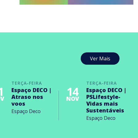
Ver Mais
TERÇA-FEIRA
TERÇA-FEIRA
1
14
Espaço DECO |
Espaço DECO |
Atraso nos
PSLifestyle-
V
NOV
voos
Vidas mais
Sustentáveis
Espaço Deco
Espaço Deco