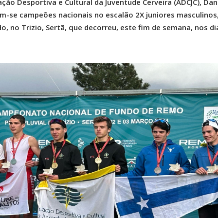
ção Desportiva e Cultural da Juventude Cerveira (ADCJC), Dan
m-se campeões nacionais no escalão 2X juniores masculinos
 no Trizio, Sertã, que decorreu, este fim de semana, nos di