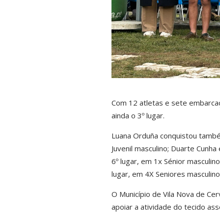
Com 12 atletas e sete embarcaçõ
ainda o 3º lugar.
Luana Orduña conquistou também 
Juvenil masculino; Duarte Cunha
6º lugar, em 1x Sénior masculin
lugar, em 4X Seniores masculino
O Município de Vila Nova de Cerv
apoiar a atividade do tecido asso