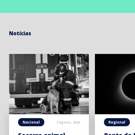
Notícias
Nacional
Regional
7 Agosto, 2026