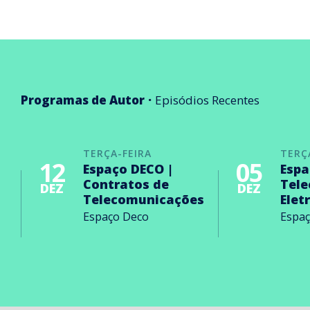
Programas de Autor
Episódios Recentes
TERÇA-FEIRA
TERÇ
12
05
Espaço DECO |
Espa
Contratos de
Tel
DEZ
DEZ
Telecomunicações
Elet
Espaço Deco
Espa