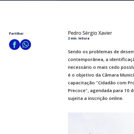
Pedro Sérgio Xavier
Partilhar
2 min. leitura
Sendo os problemas de desenv
contemporânea, a identificaçã
necessário o mais cedo possíve
é o objetivo da Câmara Munici
capacitação "Cidadão com Pr
Precoce", agendada para 10 de
sujeita a inscrição online.