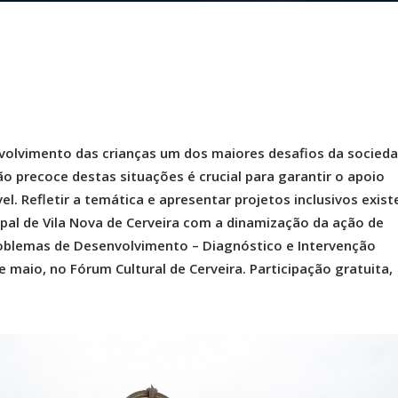
olvimento das crianças um dos maiores desafios da socied
o precoce destas situações é crucial para garantir o apoio
l. Refletir a temática e apresentar projetos inclusivos exist
pal de Vila Nova de Cerveira com a dinamização da ação de
oblemas de Desenvolvimento – Diagnóstico e Intervenção
 maio, no Fórum Cultural de Cerveira. Participação gratuita,