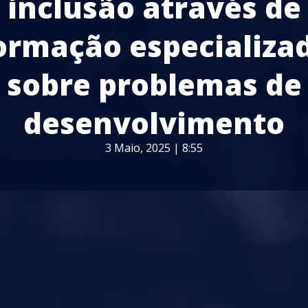
inclusão através de
ormação especializa
sobre problemas de
desenvolvimento
3 Maio, 2025 | 8:55