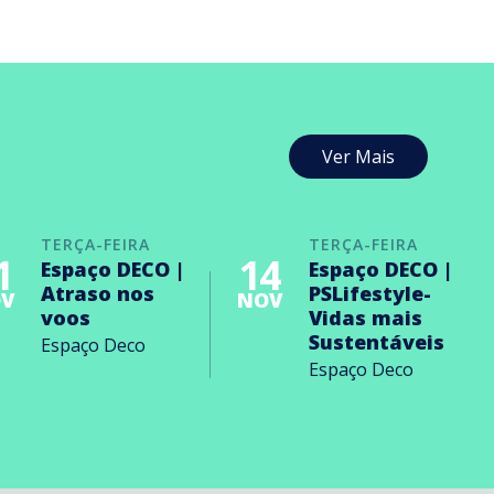
Ver Mais
TERÇA-FEIRA
TERÇA-FEIRA
1
14
Espaço DECO |
Espaço DECO |
Atraso nos
PSLifestyle-
V
NOV
voos
Vidas mais
Sustentáveis
Espaço Deco
Espaço Deco