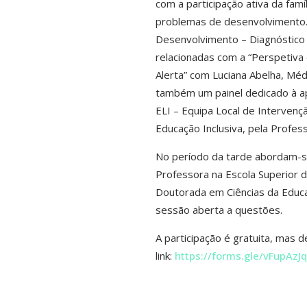
com a participação ativa da fam
problemas de desenvolvimento.
Desenvolvimento – Diagnóstico 
relacionadas com a “Perspetiva 
Alerta” com Luciana Abelha, Méd
também um painel dedicado à a
ELI – Equipa Local de Intervençã
Educação Inclusiva, pela Profes
No período da tarde abordam-s
Professora na Escola Superior 
Doutorada em Ciências da Educ
sessão aberta a questões.
A participação é gratuita, mas d
link:
https://forms.gle/vFupAz