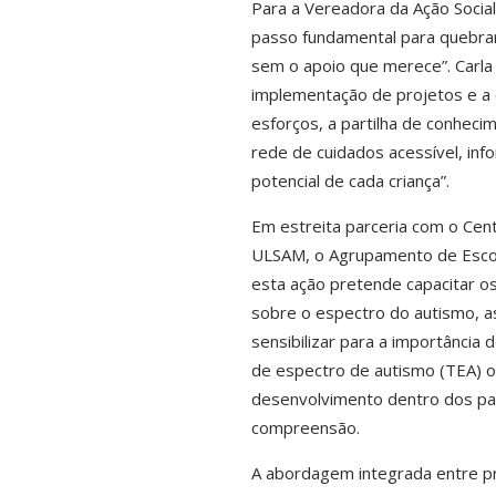
Para a Vereadora da Ação Socia
passo fundamental para quebrar
sem o apoio que merece”. Carla
implementação de projetos e a e
esforços, a partilha de conheci
rede de cuidados acessível, inf
potencial de cada criança”.
Em estreita parceria com o Cen
ULSAM, o Agrupamento de Escola
esta ação pretende capacitar os
sobre o espectro do autismo, as
sensibilizar para a importânci
de espectro de autismo (TEA) 
desenvolvimento dentro dos pa
compreensão.
A abordagem integrada entre pro