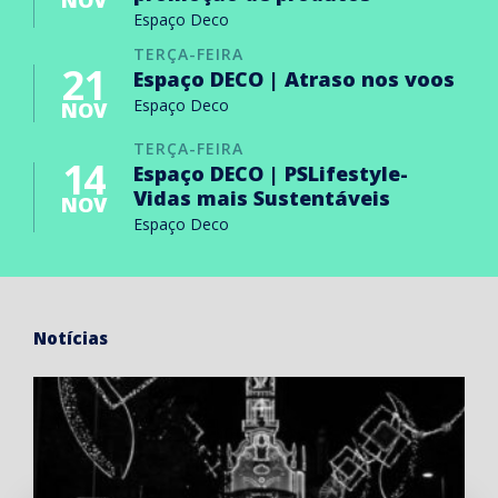
NOV
Espaço Deco
TERÇA-FEIRA
21
Espaço DECO | Atraso nos voos
Espaço Deco
NOV
TERÇA-FEIRA
14
Espaço DECO | PSLifestyle-
Vidas mais Sustentáveis
NOV
Espaço Deco
Notícias