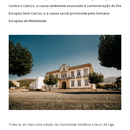
Contra o Cancro; a causa ambiental associada à comemoração do Dia
Europeu Sem Carros; e a causa social promovida pela Semana
Europeia da Mobilidade.
Trata-se de mais uma edição da Caminhada Solidária a favor da Liga