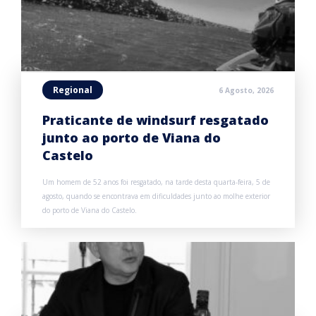
Regional
6 Agosto, 2026
Praticante de windsurf resgatado
junto ao porto de Viana do
Castelo
Um homem de 52 anos foi resgatado, na tarde desta quarta-feira, 5 de
agosto, quando se encontrava em dificuldades junto ao molhe exterior
do porto de Viana do Castelo.