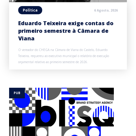
Política
6 Agosto, 2026
Eduardo Teixeira exige contas do
primeiro semestre à Câmara de
Viana
O vereador do CHEGA na Câmara de Viana do Castelo, Eduardo
Teixeira, requereu ao executivo municipal o relatório de execução
orçamental relativo ao primeiro semestre de 2026.