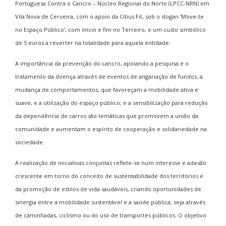
Portuguesa Contra o Cancro – Núcleo Regional do Norte (LPCC-NRN) em
Vila Nova de Cerveira, com o apoio da Citius Fit, sob o slogan ‘Move-te
no Espaço Público’, com início e fim no Terreiro, e um custo simbólico
de 5 euros a reverter na totalidade para aquela entidade.
A importância da prevenção do cancro, apoiando a pesquisa e o
tratamento da doença através de eventos de angariação de fundos; a
mudança de comportamentos, que favoreçam a mobilidade ativa e
suave, e a utilização do espaço público; e a sensibilização para redução
da dependência de carros são temáticas que promovem a união da
comunidade e aumentam o espírito de cooperação e solidariedade na
sociedade.
A realização de iniciativas conjuntas reflete-se num interesse e adesão
crescente em torno do conceito de sustentabilidade dos territórios e
da promoção de estilos de vida saudáveis, criando oportunidades de
sinergia entre a mobilidade sustentável e a saúde pública, seja através
de caminhadas, ciclismo ou do uso de transportes públicos. O objetivo