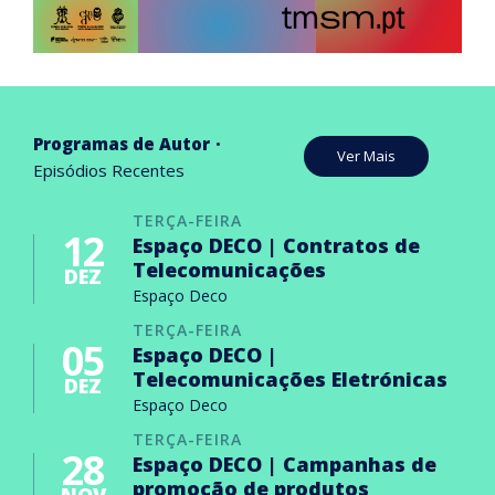
Programas de Autor
Ver Mais
Episódios Recentes
TERÇA-FEIRA
12
Espaço DECO | Contratos de
Telecomunicações
DEZ
Espaço Deco
TERÇA-FEIRA
05
Espaço DECO |
Telecomunicações Eletrónicas
DEZ
Espaço Deco
TERÇA-FEIRA
28
Espaço DECO | Campanhas de
promoção de produtos