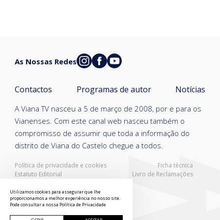
As Nossas Redes
Contactos
Programas de autor
Notícias
A Viana TV nasceu a 5 de março de 2008, por e para os
Vianenses. Com este canal web nasceu também o
compromisso de assumir que toda a informação do
distrito de Viana do Castelo chegue a todos.
Política de privacidade e cookies
Ficha técnica
Estatuto Editorial
Livro de Reclamações
Resolução Alternativa de Litígios
Utilizamos cookies para assegurar que lhe
proporcionamos a melhor experiência no nosso site.
Pode consultar a nossa
Política de Privacidade