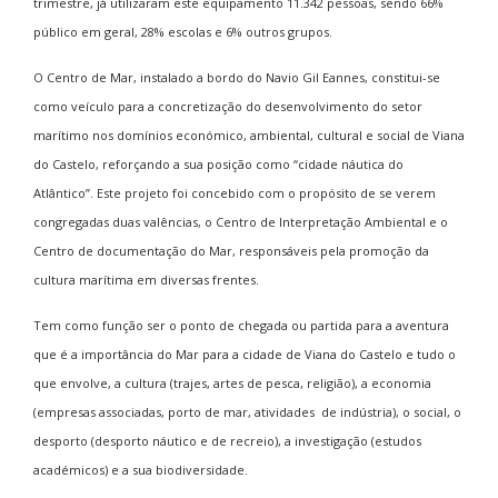
trimestre, já utilizaram este equipamento 11.342 pessoas, sendo 66%
público em geral, 28% escolas e 6% outros grupos.
O Centro de Mar, instalado a bordo do Navio Gil Eannes, constitui-se
como veículo para a concretização do desenvolvimento do setor
marítimo nos domínios económico, ambiental, cultural e social de Viana
do Castelo, reforçando a sua posição como “cidade náutica do
Atlântico”. Este projeto foi concebido com o propósito de se verem
congregadas duas valências, o Centro de Interpretação Ambiental e o
Centro de documentação do Mar, responsáveis pela promoção da
cultura marítima em diversas frentes.
Tem como função ser o ponto de chegada ou partida para a aventura
que é a importância do Mar para a cidade de Viana do Castelo e tudo o
que envolve, a cultura (trajes, artes de pesca, religião), a economia
(empresas associadas, porto de mar, atividades de indústria), o social, o
desporto (desporto náutico e de recreio), a investigação (estudos
académicos) e a sua biodiversidade.