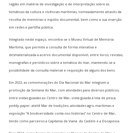
região em matéria de investigação e de interpretação sobre as
temáticas da cultura e vivências marítimas, nomeadamente através da
recolha de memórias e espólio documental, bem como a sua inserção
em redes e partilha pública.
Integrado neste espaço, encontra-se o Museu Virtual de Memória
Marítima, que permite a consulta de forma interativa e
desmaterializada a acervo documental disponível, entre livros, revistas,
monografias e periódicos sobre a temática do mar, mantendo-se a
possibilidade da consulta material e requisição de alguns dos bens.
Em 2023, as comemorações do Dia Nacional do Mar integram a
promoção da Semana do Mar, com atividades para diversos públicos,
entre visitas guiadas ao Centro de Mar, visita guiada à lota de pesca,
peddy-paper; ateliê Mar de tradições; atividades agro-marítimas e
exposição “A biodiversidade conta-nos histórias” no Centro de Mar,
tendo como parceiros a Capitania de Viana do Castelo e a Docapesca.