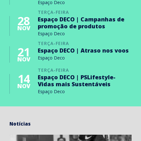
Espaço Deco
TERÇA-FEIRA
28
Espaço DECO | Campanhas de
promoção de produtos
NOV
Espaço Deco
TERÇA-FEIRA
21
Espaço DECO | Atraso nos voos
Espaço Deco
NOV
TERÇA-FEIRA
14
Espaço DECO | PSLifestyle-
Vidas mais Sustentáveis
NOV
Espaço Deco
Notícias