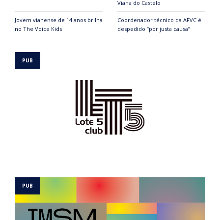
Viana do Castelo
Jovem vianense de 14 anos brilha
Coordenador técnico da AFVC é
no The Voice Kids
despedido “por justa causa”