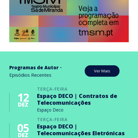
Programas de Autor
Ver Mais
Episódios Recentes
TERÇA-FEIRA
12
Espaço DECO | Contratos de
Telecomunicações
DEZ
Espaço Deco
TERÇA-FEIRA
05
Espaço DECO |
Telecomunicações Eletrónicas
DEZ