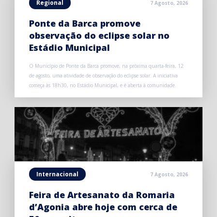
Regional
7 Agosto, 2026
Ponte da Barca promove
observação do eclipse solar no
Estádio Municipal
O Município de Ponte da Barca promove, na próxima quarta-feira, 12
de agosto, uma atividade de observação do eclipse solar. A iniciativa
começa às 18h30, no Estádio Municipal, e é aberta à comunidade.
Internacional
7 Agosto, 2026
Feira de Artesanato da Romaria
d’Agonia abre hoje com cerca de