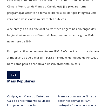
Para 2024, como forma de assinalar os 10 anos do Centro de Mar, a
Câmara Municipal de Viana do Castelo está já a preparar uma
programação assente no tema da literacia do Mar que integrará uma
variedade de iniciativas a diferentes públicos.
A celebração do Dia Nacional do Mar teve origem na Convenção das
Nações Unidas sobre o Direito do Mar, que entrou em vigor a 16 de
novembro de 1994.
Portugal ratificou o documento em 1997. A efeméride procura destacar
a importância que o mar tem para a história e identidade de Portugal,
bem como para a economia e desenvolvimento do país.
Mais Populares
Coldplay em Viana do Castelo na
Primeira princesa de filme de
Gala de encerramento da Cidade
desenhos animados 100%
Europeia do Desporto
português é a Ana da lenda de