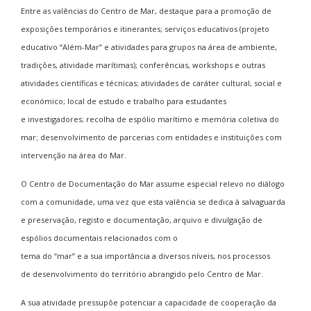
Entre as valências do Centro de Mar, destaque para a promoção de
exposições temporários e itinerantes; serviços educativos (projeto
educativo “Além-Mar” e atividades para grupos na área de ambiente,
tradições, atividade marítimas); conferências, workshops e outras
atividades científicas e técnicas; atividades de caráter cultural, social e
económico; local de estudo e trabalho para estudantes
e investigadores; recolha de espólio marítimo e memória coletiva do
mar; desenvolvimento de parcerias com entidades e instituições com
intervenção na área do Mar.
O Centro de Documentação do Mar assume especial relevo no diálogo
com a comunidade, uma vez que esta valência se dedica à salvaguarda
e preservação, registo e documentação, arquivo e divulgação de
espólios documentais relacionados com o
tema do “mar” e a sua importância a diversos níveis, nos processos
de desenvolvimento do território abrangido pelo Centro de Mar.
A sua atividade pressupõe potenciar a capacidade de cooperação da