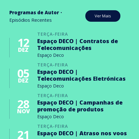
Programas de Autor
Ver Mais
Episódios Recentes
TERÇA-FEIRA
12
Espaço DECO | Contratos de
Telecomunicações
DEZ
Espaço Deco
TERÇA-FEIRA
05
Espaço DECO |
Telecomunicações Eletrónicas
DEZ
Espaço Deco
TERÇA-FEIRA
28
Espaço DECO | Campanhas de
promoção de produtos
NOV
Espaço Deco
TERÇA-FEIRA
21
Espaço DECO | Atraso nos voos