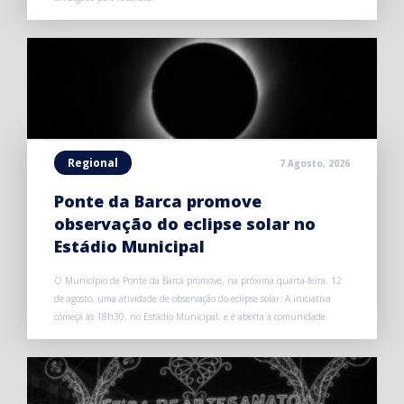
Regional
7 Agosto, 2026
Ponte da Barca promove
observação do eclipse solar no
Estádio Municipal
O Município de Ponte da Barca promove, na próxima quarta-feira, 12
de agosto, uma atividade de observação do eclipse solar. A iniciativa
começa às 18h30, no Estádio Municipal, e é aberta à comunidade.