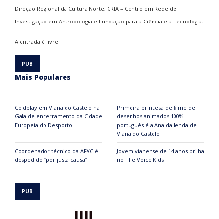
Direção Regional da Cultura Norte, CRIA – Centro em Rede de
Investigação em Antropologia e Fundação para a Ciência e a Tecnologia.
A entrada é livre.
Mais Populares
Coldplay em Viana do Castelo na
Primeira princesa de filme de
Gala de encerramento da Cidade
desenhos animados 100%
Europeia do Desporto
português é a Ana da lenda de
Viana do Castelo
Coordenador técnico da AFVC é
Jovem vianense de 14 anos brilha
despedido “por justa causa”
no The Voice Kids