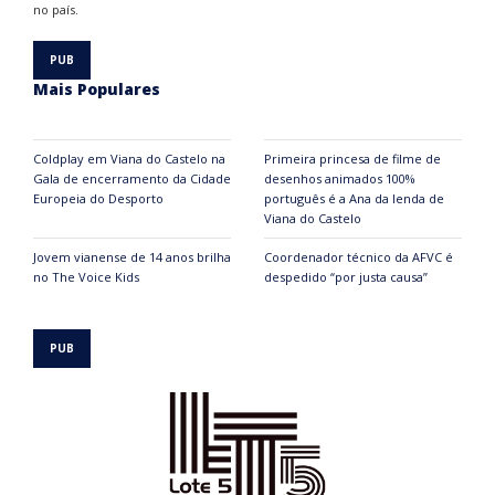
no país.
Mais Populares
Coldplay em Viana do Castelo na
Primeira princesa de filme de
Gala de encerramento da Cidade
desenhos animados 100%
Europeia do Desporto
português é a Ana da lenda de
Viana do Castelo
Jovem vianense de 14 anos brilha
Coordenador técnico da AFVC é
no The Voice Kids
despedido “por justa causa”