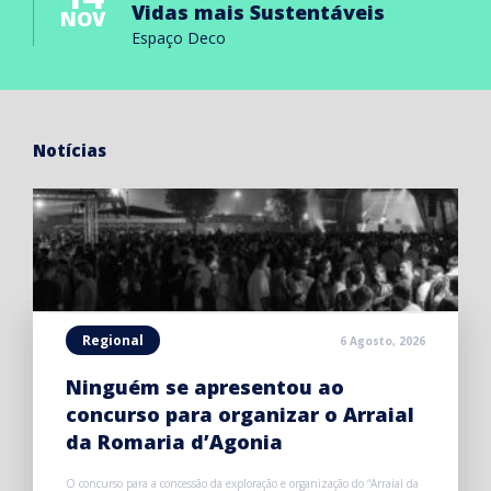
Vidas mais Sustentáveis
NOV
Espaço Deco
Notícias
Regional
6 Agosto, 2026
Ninguém se apresentou ao
concurso para organizar o Arraial
da Romaria d’Agonia
O concurso para a concessão da exploração e organização do “Arraial da