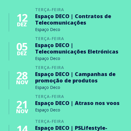
TERÇA-FEIRA
12
Espaço DECO | Contratos de
Telecomunicações
DEZ
Espaço Deco
TERÇA-FEIRA
05
Espaço DECO |
Telecomunicações Eletrónicas
DEZ
Espaço Deco
TERÇA-FEIRA
28
Espaço DECO | Campanhas de
promoção de produtos
NOV
Espaço Deco
TERÇA-FEIRA
21
Espaço DECO | Atraso nos voos
Espaço Deco
NOV
TERÇA-FEIRA
14
Espaço DECO | PSLifestyle-