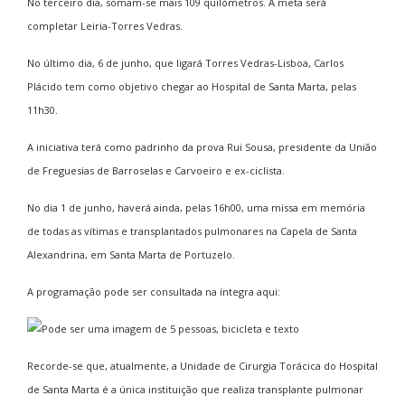
No terceiro dia, somam-se mais 109 quilómetros. A meta será
completar Leiria-Torres Vedras.
No último dia, 6 de junho, que ligará Torres Vedras-Lisboa, Carlos
Plácido tem como objetivo chegar ao Hospital de Santa Marta, pelas
11h30.
A iniciativa terá como padrinho da prova Rui Sousa, presidente da União
de Freguesias de Barroselas e Carvoeiro e ex-ciclista.
No dia 1 de junho, haverá ainda, pelas 16h00, uma missa em memória
de todas as vítimas e transplantados pulmonares na Capela de Santa
Alexandrina, em Santa Marta de Portuzelo.
A programação pode ser consultada na íntegra aqui:
Recorde-se que, atualmente, a Unidade de Cirurgia Torácica do Hospital
de Santa Marta é a única instituição que realiza transplante pulmonar