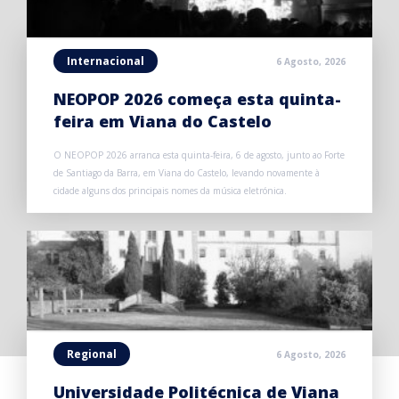
Internacional
6 Agosto, 2026
NEOPOP 2026 começa esta quinta-
feira em Viana do Castelo
O NEOPOP 2026 arranca esta quinta-feira, 6 de agosto, junto ao Forte
de Santiago da Barra, em Viana do Castelo, levando novamente à
cidade alguns dos principais nomes da música eletrónica.
Regional
6 Agosto, 2026
Universidade Politécnica de Viana