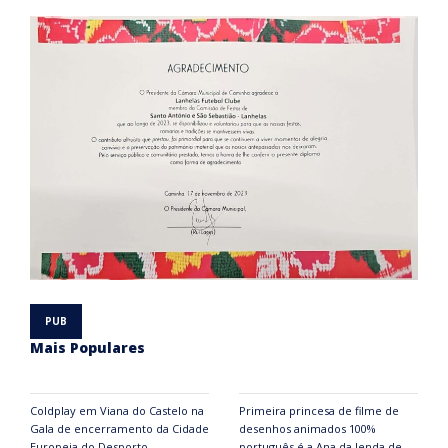
Mais Populares
Coldplay em Viana do Castelo na
Primeira princesa de filme de
Gala de encerramento da Cidade
desenhos animados 100%
Europeia do Desporto
português é a Ana da lenda de