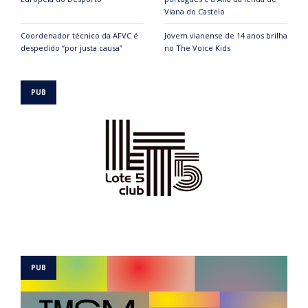
Viana do Castelo
Coordenador técnico da AFVC é
Jovem vianense de 14 anos brilha
despedido “por justa causa”
no The Voice Kids