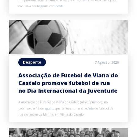
exclusiva em filigrana certificada.
Desporto
7 Agosto, 2026
Associação de Futebol de Viana do
Castelo promove futebol de rua
no Dia Internacional da Juventude
A Associação de Futebol de Viana do Castelo (AFVC) promove, no
próximo dia 12 de agosto, quarta-feira, uma atividade de futebol de
rua no Jardim da Marina, em Viana do Castelo.