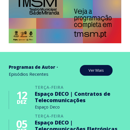
Programas de Autor
Ver Mais
Episódios Recentes
TERÇA-FEIRA
12
Espaço DECO | Contratos de
Telecomunicações
DEZ
Espaço Deco
TERÇA-FEIRA
05
Espaço DECO |
Telecomunicações Eletrónicas