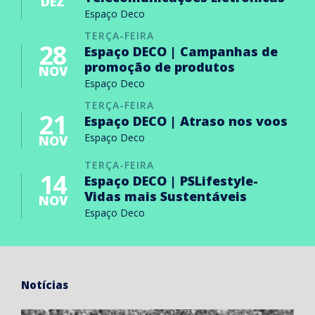
DEZ
Espaço Deco
TERÇA-FEIRA
28
Espaço DECO | Campanhas de
promoção de produtos
NOV
Espaço Deco
TERÇA-FEIRA
21
Espaço DECO | Atraso nos voos
Espaço Deco
NOV
TERÇA-FEIRA
14
Espaço DECO | PSLifestyle-
Vidas mais Sustentáveis
NOV
Espaço Deco
Notícias