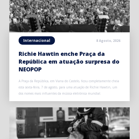
Internacional
8 Agosto, 2026
Richie Hawtin enche Praça da
República em atuação surpresa do
NEOPOP
A Praça da República, em Viana do Castelo, ficou completamente cheia
esta sexta-feira, 7 de agosto, para uma atuação de Richie Hawtin, um
dos nomes mais influentes da música eletrónica mundial.