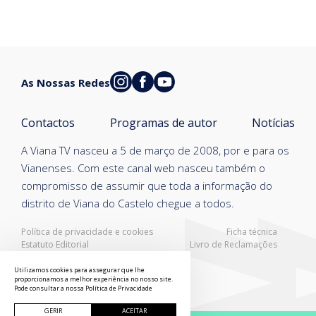
As Nossas Redes
Contactos
Programas de autor
Notícias
A Viana TV nasceu a 5 de março de 2008, por e para os
Vianenses. Com este canal web nasceu também o
compromisso de assumir que toda a informação do
distrito de Viana do Castelo chegue a todos.
Política de privacidade e cookies
Ficha técnica
Estatuto Editorial
Livro de Reclamações
Resolução Alternativa de Litígios
Utilizamos cookies para assegurar que lhe
proporcionamos a melhor experiência no nosso site.
Pode consultar a nossa
Política de Privacidade
GERIR
ACEITAR