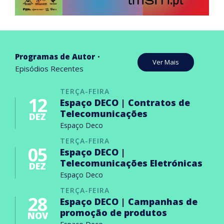
Programas de Autor
Ver Mais
Episódios Recentes
TERÇA-FEIRA
12
Espaço DECO | Contratos de
Telecomunicações
DEZ
Espaço Deco
TERÇA-FEIRA
05
Espaço DECO |
Telecomunicações Eletrónicas
DEZ
Espaço Deco
TERÇA-FEIRA
28
Espaço DECO | Campanhas de
promoção de produtos
NOV