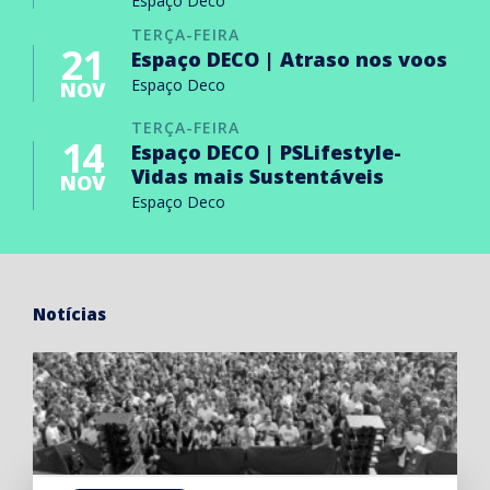
Espaço Deco
TERÇA-FEIRA
21
Espaço DECO | Atraso nos voos
Espaço Deco
NOV
TERÇA-FEIRA
14
Espaço DECO | PSLifestyle-
Vidas mais Sustentáveis
NOV
Espaço Deco
Notícias