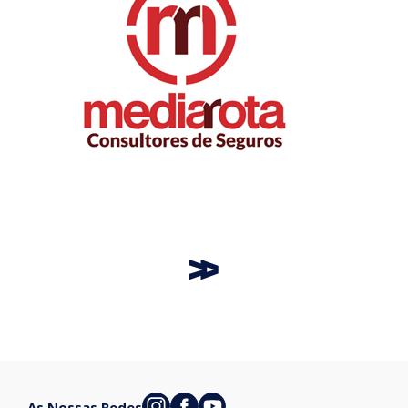
As Nossas Redes