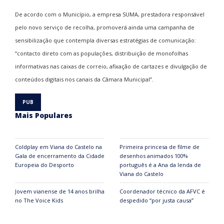
De acordo com o Município, a empresa SUMA, prestadora responsável
pelo novo serviço de recolha, promoverá ainda uma campanha de
sensibilização que contempla diversas estratégias de comunicação:
“contacto direto com as populações, distribuição de monofolhas
informativas nas caixas de correio, afixação de cartazes e divulgação de
conteúdos digitais nos canais da Câmara Municipal”.
Mais Populares
Coldplay em Viana do Castelo na
Primeira princesa de filme de
Gala de encerramento da Cidade
desenhos animados 100%
Europeia do Desporto
português é a Ana da lenda de
Viana do Castelo
Jovem vianense de 14 anos brilha
Coordenador técnico da AFVC é
no The Voice Kids
despedido “por justa causa”