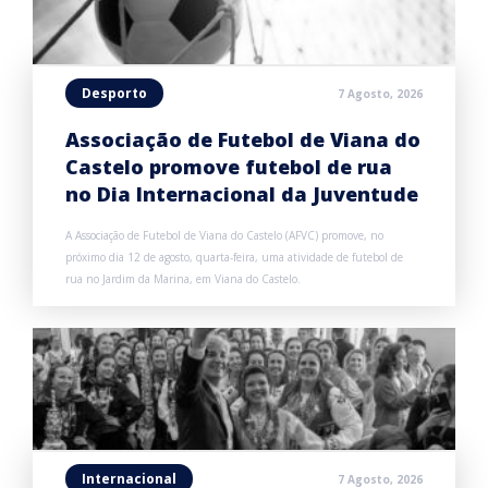
Desporto
7 Agosto, 2026
Associação de Futebol de Viana do
Castelo promove futebol de rua
no Dia Internacional da Juventude
A Associação de Futebol de Viana do Castelo (AFVC) promove, no
próximo dia 12 de agosto, quarta-feira, uma atividade de futebol de
rua no Jardim da Marina, em Viana do Castelo.
Internacional
7 Agosto, 2026