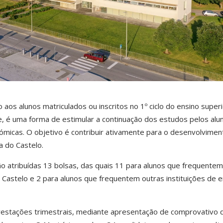
 aos alunos matriculados ou inscritos no 1º ciclo do ensino superi
e, é uma forma de estimular a continuação dos estudos pelos alu
micas. O objetivo é contribuir ativamente para o desenvolvimen
a do Castelo.
ão atribuídas 13 bolsas, das quais 11 para alunos que frequentem
o Castelo e 2 para alunos que frequentem outras instituições de e
restações trimestrais, mediante apresentação de comprovativo 