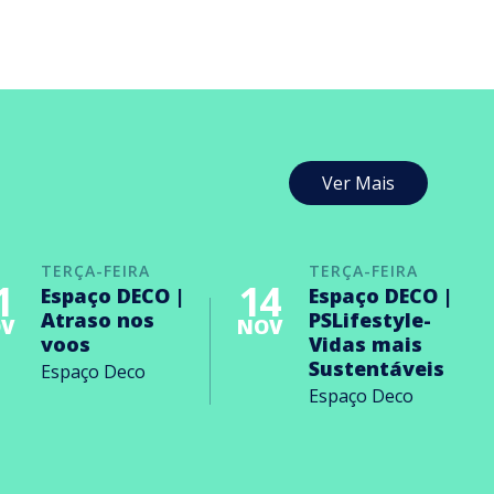
Ver Mais
TERÇA-FEIRA
TERÇA-FEIRA
1
14
Espaço DECO |
Espaço DECO |
Atraso nos
PSLifestyle-
V
NOV
voos
Vidas mais
Sustentáveis
Espaço Deco
Espaço Deco