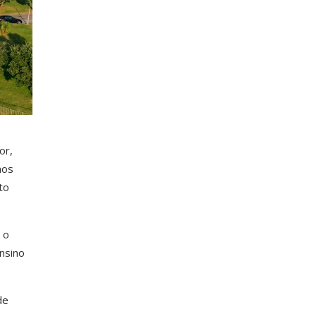
or,
nos
to
 o
nsino
de