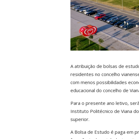
A atribuição de bolsas de estudo
residentes no concelho vianens
com menos possibilidades econó
educacional do concelho de Vian
Para o presente ano letivo, ser
Instituto Politécnico de Viana d
superior.
A Bolsa de Estudo é paga em p