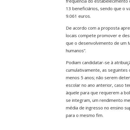
frequência do estabelecimento d
13 beneficiários, sendo que o v
9.061 euros.
De acordo com a proposta apres
locais compete promover e des
que o desenvolvimento de um Mu
humanos”.
Podiam candidatar-se à atribui
cumulativamente, as seguintes 
menos 5 anos; não serem detent
escolar no ano anterior, caso t
àquele para que requerem a bols
se integram, um rendimento mens
média de ingresso no ensino sup
para o mesmo fim.