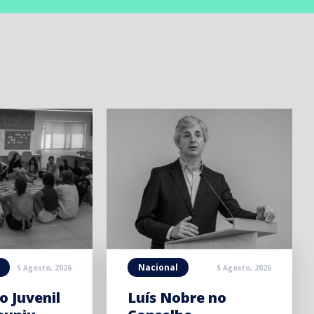
Nacional
5 Agosto, 2026
5 Agosto, 2026
o Juvenil
Luís Nobre no