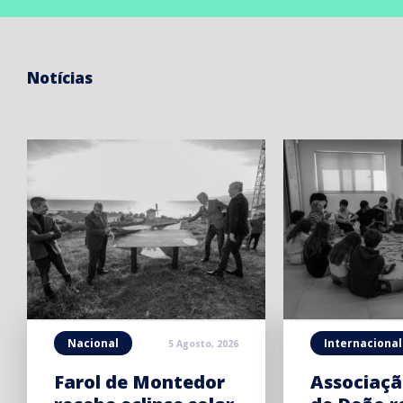
Notícias
Nacional
Internacional
5 Agosto, 2026
Farol de Montedor
Associaçã