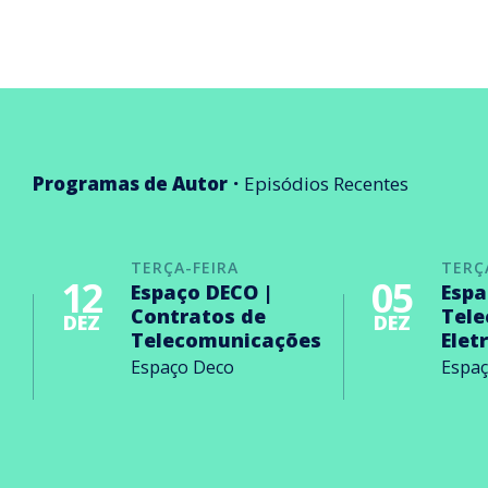
Programas de Autor
Episódios Recentes
TERÇA-FEIRA
TERÇ
12
05
Espaço DECO |
Espa
Contratos de
Tel
DEZ
DEZ
Telecomunicações
Elet
Espaço Deco
Espa