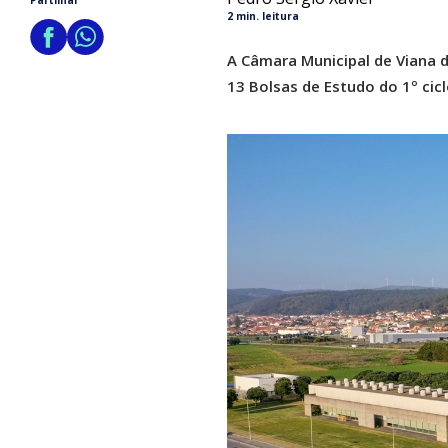
Partilhar
2 min. leitura
A Câmara Municipal de Viana do
13 Bolsas de Estudo do 1º cic