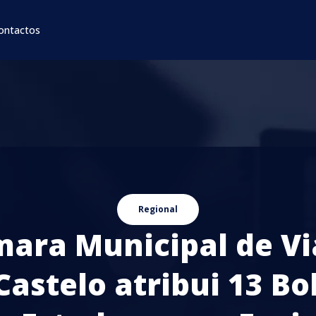
ontactos
Regional
ara Municipal de V
Castelo atribui 13 Bo