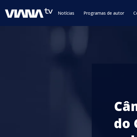
Notícias
Programas de autor
C
Câm
do 