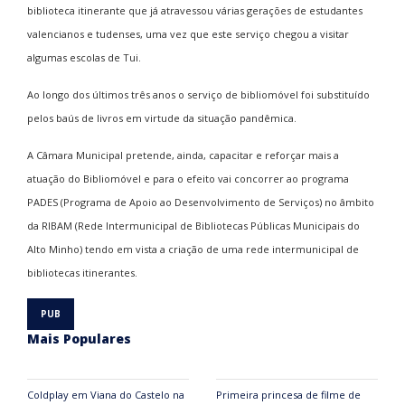
biblioteca itinerante que já atravessou várias gerações de estudantes
valencianos e tudenses, uma vez que este serviço chegou a visitar
algumas escolas de Tui.
Ao longo dos últimos três anos o serviço de bibliomóvel foi substituído
pelos baús de livros em virtude da situação pandêmica.
A Câmara Municipal pretende, ainda, capacitar e reforçar mais a
atuação do Bibliomóvel e para o efeito vai concorrer ao programa
PADES (Programa de Apoio ao Desenvolvimento de Serviços) no âmbito
da RIBAM (Rede Intermunicipal de Bibliotecas Públicas Municipais do
Alto Minho) tendo em vista a criação de uma rede intermunicipal de
bibliotecas itinerantes.
Mais Populares
Coldplay em Viana do Castelo na
Primeira princesa de filme de