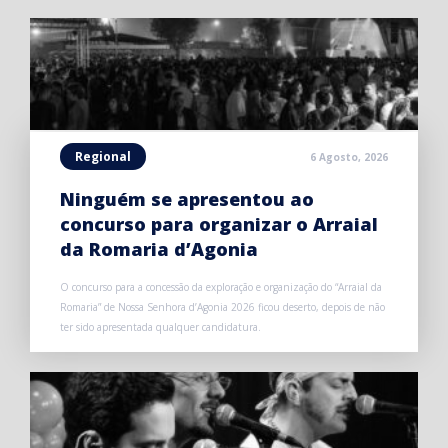
Regional
6 Agosto, 2026
Ninguém se apresentou ao
concurso para organizar o Arraial
da Romaria d’Agonia
O concurso para a concessão da exploração e organização do “Arraial da
Romaria” de Nossa Senhora d’Agonia 2026 ficou deserto, depois de não
ter sido apresentada qualquer candidatura.