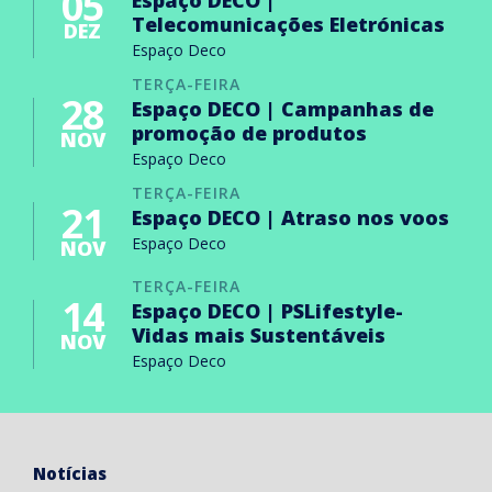
05
Telecomunicações Eletrónicas
DEZ
Espaço Deco
TERÇA-FEIRA
28
Espaço DECO | Campanhas de
promoção de produtos
NOV
Espaço Deco
TERÇA-FEIRA
21
Espaço DECO | Atraso nos voos
Espaço Deco
NOV
TERÇA-FEIRA
14
Espaço DECO | PSLifestyle-
Vidas mais Sustentáveis
NOV
Espaço Deco
Notícias