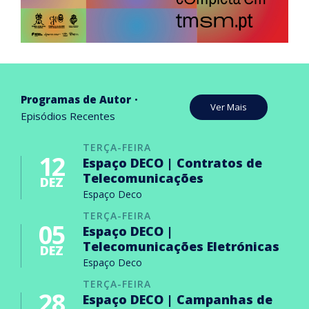
Programas de Autor
Ver Mais
Episódios Recentes
TERÇA-FEIRA
12
Espaço DECO | Contratos de
Telecomunicações
DEZ
Espaço Deco
TERÇA-FEIRA
05
Espaço DECO |
Telecomunicações Eletrónicas
DEZ
Espaço Deco
TERÇA-FEIRA
28
Espaço DECO | Campanhas de