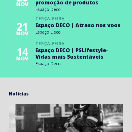
promoção de produtos
NOV
Espaço Deco
TERÇA-FEIRA
21
Espaço DECO | Atraso nos voos
Espaço Deco
NOV
TERÇA-FEIRA
14
Espaço DECO | PSLifestyle-
Vidas mais Sustentáveis
NOV
Espaço Deco
Notícias