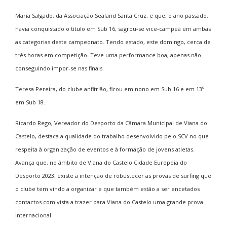
Maria Salgado, da Associação Sealand Santa Cruz, e que, o ano passado,
havia conquistado o título em Sub 16, sagrou-se vice-campeã em ambas
as categorias deste campeonato. Tendo estado, este domingo, cerca de
três horas em competição. Teve uma performance boa, apenas não
conseguindo impor-se nas finais.
Teresa Pereira, do clube anfitrião, ficou em nono em Sub 16 e em 13º
em Sub 18.
Ricardo Rego, Vereador do Desporto da Câmara Municipal de Viana do
Castelo, destaca a qualidade do trabalho desenvolvido pelo SCV no que
respeita à organização de eventos e à formação de jovens atletas.
Avança que, no âmbito de Viana do Castelo Cidade Europeia do
Desporto 2023, existe a intenção de robustecer as provas de surfing que
o clube tem vindo a organizar e que também estão a ser encetados
contactos com vista a trazer para Viana do Castelo uma grande prova
internacional.