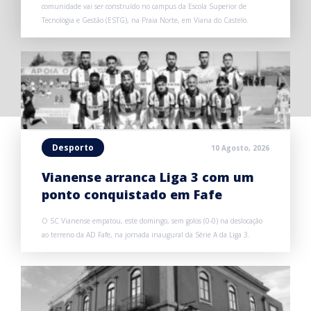
comunidade vai ser construído no campus da Escola Superior de
Tecnologia e Gestão (ESTG), na Praia Norte, em Viana do Castelo.
Desporto
10 Agosto, 2026
Vianense arranca Liga 3 com um
ponto conquistado em Fafe
O SC Vianense empatou, este domingo, sem golos (0-0) na deslocação
ao terreno da AD Fafe, na jornada inaugural da Série A da Liga 3.