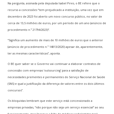
Na pergunta, assinada pela deputada Isabel Pires, o BE refere que o
recurso a concessões “tem prejudicado a instituição, uma vez que em
dezembro de 2023 foi aberto um novo concurso público, no valor de
cerca de 13,5 milhões de euros, por um período de um ano (anúncio de
procedimento n.º 21794/2023)”.
“Significa um aumento de mais de 10 milhões de euros que o anterior
(anúncio de procedimento n.º 14813/2020) apesar de, aparentemente,
ter as mesmas características”, aponta.
O BE quer saber se o Governo vai continuar a elaborar contratos de
concessão com empresas ‘outsourcing’ para a satisfação de
necessidades prementes e permanentes do Serviço Nacional de Saúde
(SNS) e qual a justificação da diferença de valores entre os dois últimos
concursos”.
Os bloquistas lembram que este serviço está concessionado a
empresas privadas, “não porque não seja um serviço essencial” ao seu
funcionamento, mas “porque a falta de médicos radiologistas terá