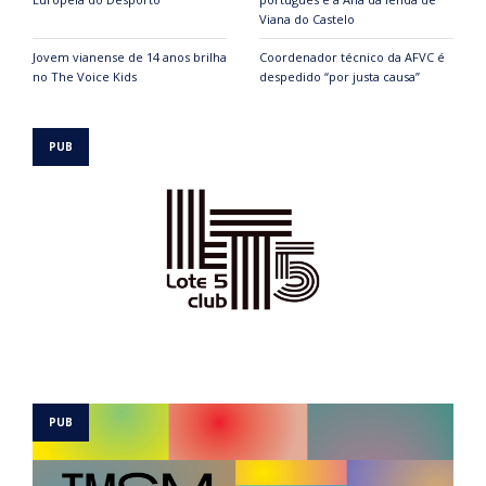
Viana do Castelo
Jovem vianense de 14 anos brilha
Coordenador técnico da AFVC é
no The Voice Kids
despedido “por justa causa”