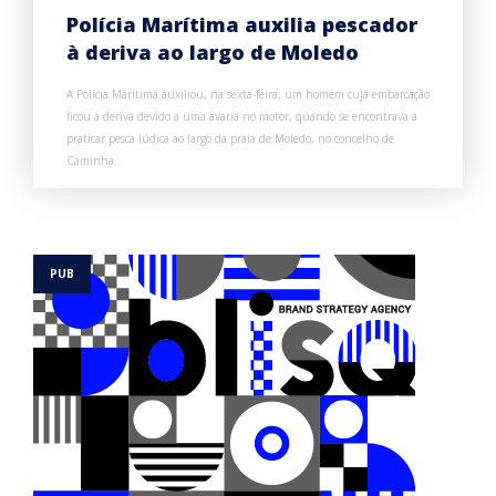
Polícia Marítima auxilia pescador
à deriva ao largo de Moledo
A Polícia Marítima auxiliou, na sexta-feira, um homem cuja embarcação
ficou à deriva devido a uma avaria no motor, quando se encontrava a
praticar pesca lúdica ao largo da praia de Moledo, no concelho de
Caminha.