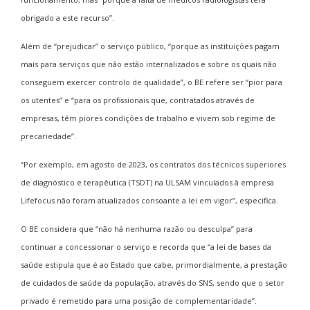
obrigado a este recurso”.
Além de “prejudicar” o serviço público, “porque as instituições pagam
mais para serviços que não estão internalizados e sobre os quais não
conseguem exercer controlo de qualidade”, o BE refere ser “pior para
os utentes” e “para os profissionais que, contratados através de
empresas, têm piores condições de trabalho e vivem sob regime de
precariedade”.
“Por exemplo, em agosto de 2023, os contratos dos técnicos superiores
de diagnóstico e terapêutica (TSDT) na ULSAM vinculados à empresa
Lifefocus não foram atualizados consoante a lei em vigor”, especifica.
O BE considera que “não há nenhuma razão ou desculpa” para
continuar a concessionar o serviço e recorda que “a lei de bases da
saúde estipula que é ao Estado que cabe, primordialmente, a prestação
de cuidados de saúde da população, através do SNS, sendo que o setor
privado é remetido para uma posição de complementaridade”.