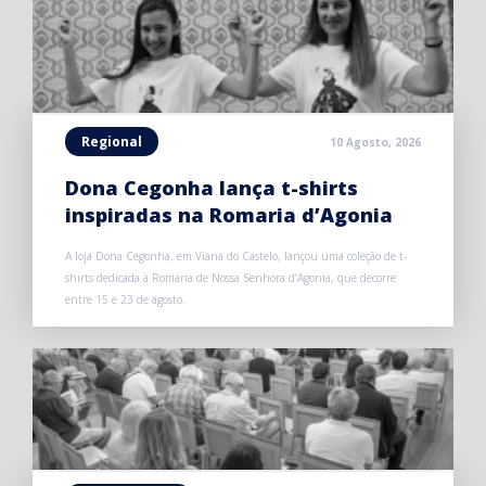
Regional
10 Agosto, 2026
Dona Cegonha lança t-shirts
inspiradas na Romaria d’Agonia
A loja Dona Cegonha, em Viana do Castelo, lançou uma coleção de t-
shirts dedicada à Romaria de Nossa Senhora d’Agonia, que decorre
entre 15 e 23 de agosto.