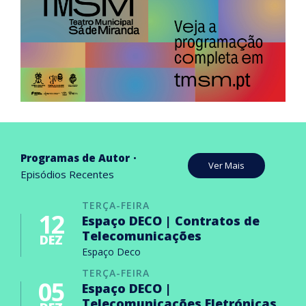
Programas de Autor
Ver Mais
Episódios Recentes
TERÇA-FEIRA
12
Espaço DECO | Contratos de
Telecomunicações
DEZ
Espaço Deco
TERÇA-FEIRA
05
Espaço DECO |
Telecomunicações Eletrónicas