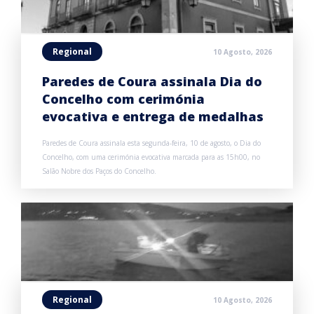
Regional
10 Agosto, 2026
Paredes de Coura assinala Dia do
Concelho com cerimónia
evocativa e entrega de medalhas
Paredes de Coura assinala esta segunda-feira, 10 de agosto, o Dia do
Concelho, com uma cerimónia evocativa marcada para as 15h00, no
Salão Nobre dos Paços do Concelho.
Regional
10 Agosto, 2026