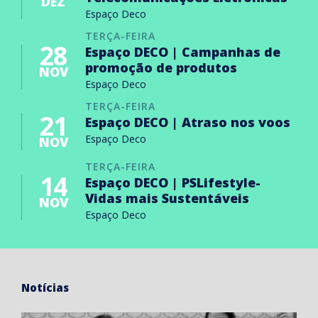
DEZ
Espaço Deco
TERÇA-FEIRA
28
Espaço DECO | Campanhas de
promoção de produtos
NOV
Espaço Deco
TERÇA-FEIRA
21
Espaço DECO | Atraso nos voos
Espaço Deco
NOV
TERÇA-FEIRA
14
Espaço DECO | PSLifestyle-
Vidas mais Sustentáveis
NOV
Espaço Deco
Notícias