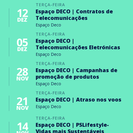
TERÇA-FEIRA
12
Espaço DECO | Contratos de
Telecomunicações
DEZ
Espaço Deco
TERÇA-FEIRA
05
Espaço DECO |
Telecomunicações Eletrónicas
DEZ
Espaço Deco
TERÇA-FEIRA
28
Espaço DECO | Campanhas de
promoção de produtos
NOV
Espaço Deco
TERÇA-FEIRA
21
Espaço DECO | Atraso nos voos
Espaço Deco
NOV
TERÇA-FEIRA
14
Espaço DECO | PSLifestyle-
Vidas mais Sustentáveis