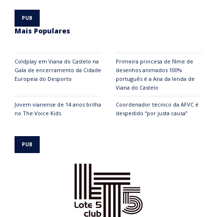
Mais Populares
Coldplay em Viana do Castelo na
Primeira princesa de filme de
Gala de encerramento da Cidade
desenhos animados 100%
Europeia do Desporto
português é a Ana da lenda de
Viana do Castelo
Jovem vianense de 14 anos brilha
Coordenador técnico da AFVC é
no The Voice Kids
despedido “por justa causa”