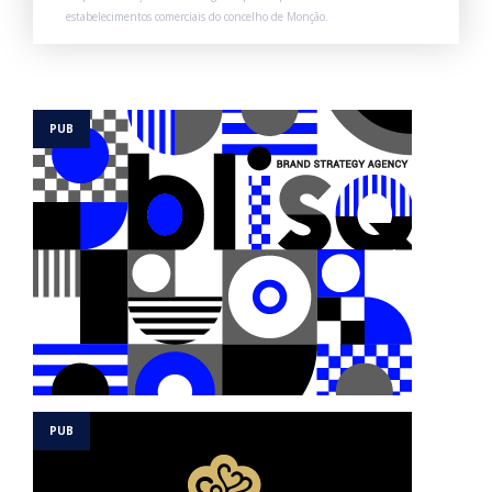
estabelecimentos comerciais do concelho de Monção.