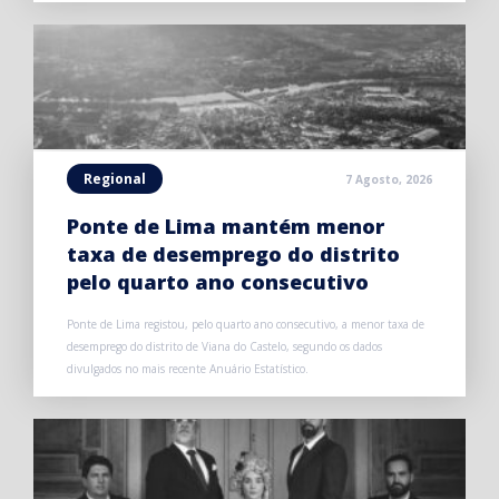
Regional
7 Agosto, 2026
Ponte de Lima mantém menor
taxa de desemprego do distrito
pelo quarto ano consecutivo
Ponte de Lima registou, pelo quarto ano consecutivo, a menor taxa de
desemprego do distrito de Viana do Castelo, segundo os dados
divulgados no mais recente Anuário Estatístico.