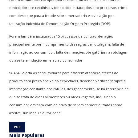
embaladores e retalhistas, tendo sido instaurados oito processos-crime,
com destaque para a fraude sobre mercadoria e a violação por
utilização indevida de Denominação Origem Protegida (DOP).
Foram também instaurados 15 processos de contraordenação,
principalmente por incumprimento das regras de rotulagem, falta de
informação ao consumidor, falta de menções obrigatórias na rotulagem
do azeite e indução em erro ao consumidor.
“A ASAE alerta os consumidores para estarem atentos a ofertas de
produto com preço abaixo do expectável, devendo verificar sempre a
informação constante dos rótulos, designadamente, se há referência de
que se trata de óleos alimentares ou óleos vegetais, induzindo o
consumidor em erro com objetivo de serem comercializados como
azeite”, sublinhou a autoridade.
Mais Populares