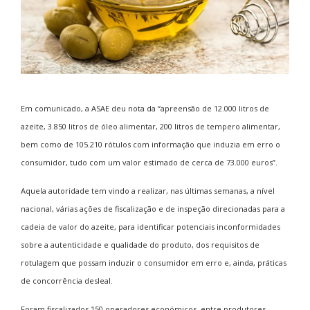
Em comunicado, a ASAE deu nota da “apreensão de 12.000 litros de
azeite, 3.850 litros de óleo alimentar, 200 litros de tempero alimentar,
bem como de 105.210 rótulos com informação que induzia em erro o
consumidor, tudo com um valor estimado de cerca de 73.000 euros”.
Aquela autoridade tem vindo a realizar, nas últimas semanas, a nível
nacional, várias ações de fiscalização e de inspeção direcionadas para a
cadeia de valor do azeite, para identificar potenciais inconformidades
sobre a autenticidade e qualidade do produto, dos requisitos de
rotulagem que possam induzir o consumidor em erro e, ainda, práticas
de concorrência desleal.
Foram fiscalizados 150 operadores económicos, entre produtores,