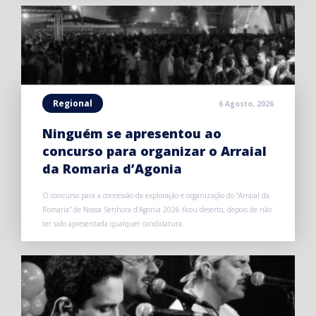
Regional
6 Agosto, 2026
Ninguém se apresentou ao
concurso para organizar o Arraial
da Romaria d’Agonia
O concurso para a concessão da exploração e organização do “Arraial da
Romaria” de Nossa Senhora d’Agonia 2026 ficou deserto, depois de não
ter sido apresentada qualquer candidatura.