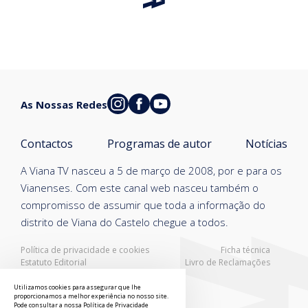
As Nossas Redes
Contactos
Programas de autor
Notícias
A Viana TV nasceu a 5 de março de 2008, por e para os
Vianenses. Com este canal web nasceu também o
compromisso de assumir que toda a informação do
distrito de Viana do Castelo chegue a todos.
Política de privacidade e cookies
Ficha técnica
Estatuto Editorial
Livro de Reclamações
Resolução Alternativa de Litígios
Utilizamos cookies para assegurar que lhe
proporcionamos a melhor experiência no nosso site.
Pode consultar a nossa
Política de Privacidade