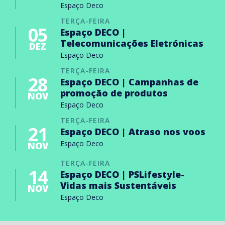
Espaço Deco
TERÇA-FEIRA
05
Espaço DECO |
Telecomunicações Eletrónicas
DEZ
Espaço Deco
TERÇA-FEIRA
28
Espaço DECO | Campanhas de
promoção de produtos
NOV
Espaço Deco
TERÇA-FEIRA
21
Espaço DECO | Atraso nos voos
Espaço Deco
NOV
TERÇA-FEIRA
14
Espaço DECO | PSLifestyle-
Vidas mais Sustentáveis
NOV
Espaço Deco