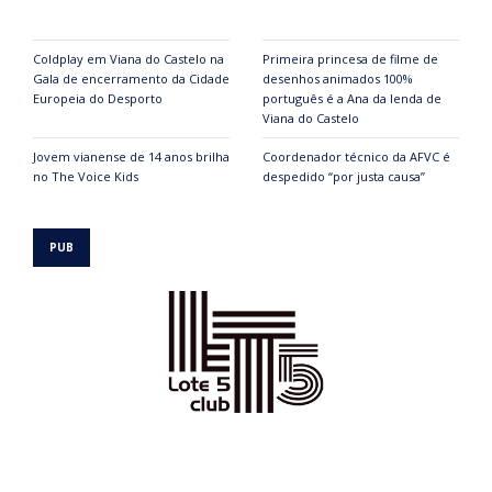
Coldplay em Viana do Castelo na
Primeira princesa de filme de
Gala de encerramento da Cidade
desenhos animados 100%
Europeia do Desporto
português é a Ana da lenda de
Viana do Castelo
Jovem vianense de 14 anos brilha
Coordenador técnico da AFVC é
no The Voice Kids
despedido “por justa causa”