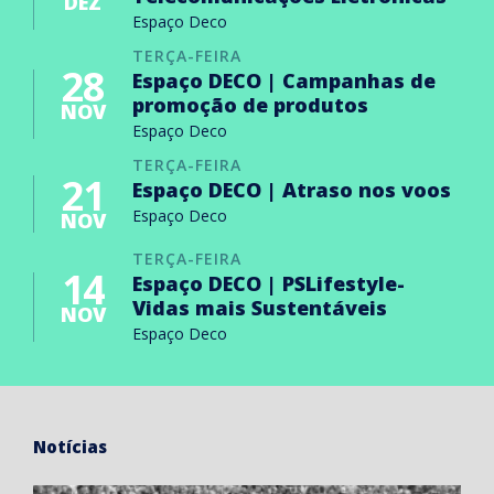
DEZ
Espaço Deco
TERÇA-FEIRA
28
Espaço DECO | Campanhas de
promoção de produtos
NOV
Espaço Deco
TERÇA-FEIRA
21
Espaço DECO | Atraso nos voos
Espaço Deco
NOV
TERÇA-FEIRA
14
Espaço DECO | PSLifestyle-
Vidas mais Sustentáveis
NOV
Espaço Deco
Notícias