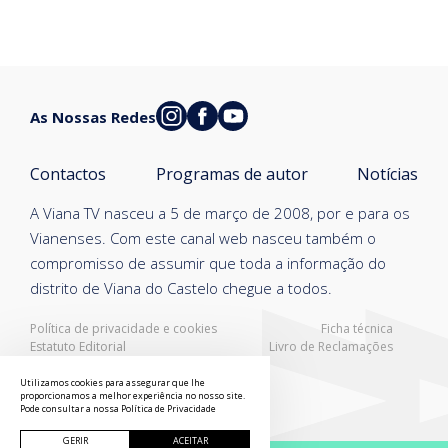
As Nossas Redes
Contactos
Programas de autor
Notícias
A Viana TV nasceu a 5 de março de 2008, por e para os
Vianenses. Com este canal web nasceu também o
compromisso de assumir que toda a informação do
distrito de Viana do Castelo chegue a todos.
Política de privacidade e cookies
Ficha técnica
Estatuto Editorial
Livro de Reclamações
Resolução Alternativa de Litígios
Utilizamos cookies para assegurar que lhe
proporcionamos a melhor experiência no nosso site.
Pode consultar a nossa
Política de Privacidade
GERIR
ACEITAR