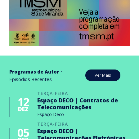
Programas de Autor
Ver Mais
Episódios Recentes
TERÇA-FEIRA
12
Espaço DECO | Contratos de
Telecomunicações
DEZ
Espaço Deco
TERÇA-FEIRA
05
Espaço DECO |
Telecomunicações Eletrónicas