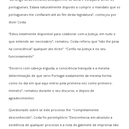
portugueses. Estava naturalmente disposto a cumprir o mandato que os
portugueses me confiaram até ao fim desta legislatura”, começou por
dizer Costa.
“Estou totalmente disponível para colaborar com a Justiça, em tudo o
que entende ser necessário”, rematou. Costa referiu que “não lhe pesa
na consciência” qualquer ato ilícito”. “Confio na Justiça e no seu
funcionamento”.
“Encerro com cabeça erguida, a consciência tranquila e a mesma
determinação de que servi Portugal exatamente da mesma forma
como no dia em que aqui entrei pela primeira vez como primeiro-
ministro”, rematou durante o seu discurso, e depois de
agradecimentos.
Questionado sobre se este processo lhe “completamente
desconhecido”, Costa foi peremptório “Desconhecia em absoluto a
existência de qualquer processo e a nota do gabinete de imprensa não