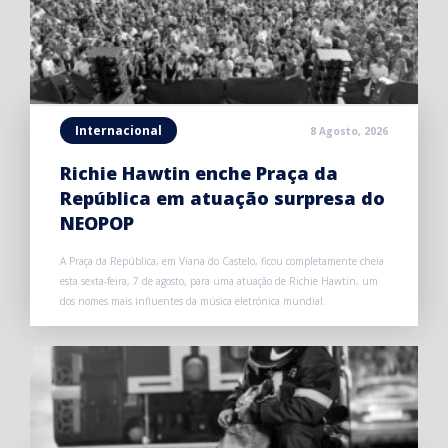
Internacional
8 Agosto, 2026
Richie Hawtin enche Praça da
República em atuação surpresa do
NEOPOP
A Praça da República, em Viana do Castelo, ficou completamente cheia
esta sexta-feira, 7 de agosto, para uma atuação de Richie Hawtin, um
dos nomes mais influentes da música eletrónica mundial.