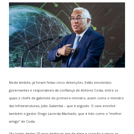
Neste âmbito, já foram feitas cinco detenções. Estão envolvidos
governantes e responsáveis da confiança de António Costa, entre os
quais o chefe de gabinete do primeiro-ministro, assim como o ministro
das Infraestruturas, João Galamba – que é arguido. O caso envolve
também o gestor Diogo Lacerda Machado, que é tido como o “melhor
amigo” de Costa.
“Ao longo destes 25 anos dediquei-me de alma e coração a servir os