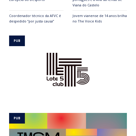
Viana do Castelo
Coordenador técnico da AFVC é
Jovem vianense de 14 anos brilha
despedido “por justa causa”
no The Voice Kids