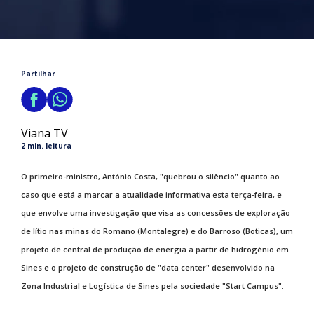
Partilhar
Viana TV
2 min. leitura
O primeiro-ministro, António Costa, "quebrou o silêncio" quanto ao
caso que está a marcar a atualidade informativa esta terça-feira, e
que envolve uma investigação que visa as concessões de exploração
de lítio nas minas do Romano (Montalegre) e do Barroso (Boticas), um
projeto de central de produção de energia a partir de hidrogénio em
Sines e o projeto de construção de "data center" desenvolvido na
Zona Industrial e Logística de Sines pela sociedade "Start Campus".