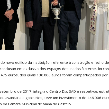
o novo edifício da instituição, referente à construção e fecho d
e conclusão em exclusivo dos espaços destinados à creche, foi con
475 euros, dos quais 130.000 euros foram comparticipados por
setembro de 2017, integra o Centro Dia, SAD e respetivas estru
, lavandaria e gabinetes, teve um investimento de 446.006 eur
co da Câmara Municipal de Viana do Castelo.