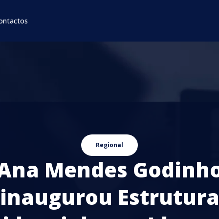
ontactos
Regional
Ana Mendes Godinh
inaugurou Estrutur