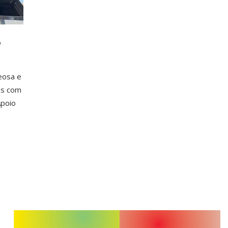
o
reosa e
os com
Apoio
s