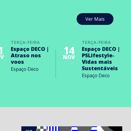
Ver Mais
TERÇA-FEIRA
TERÇA-FEIRA
1
14
Espaço DECO |
Espaço DECO |
Atraso nos
PSLifestyle-
V
NOV
voos
Vidas mais
Sustentáveis
Espaço Deco
Espaço Deco