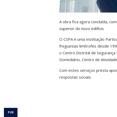
A obra fica agora concluída, com
superior do novo edifício.
O CSPA é uma Instituição Particu
freguesias limítrofes desde 19
o Centro Distrital de Segurança 
Domiciliário, Centro de Ativida
Com estes serviços presta apoio
respostas sociais.