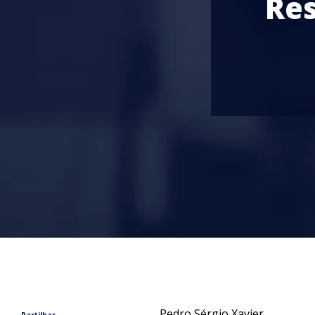
Res
Pedro Sérgio Xavier