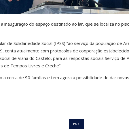
 a inauguração do espaço destinado ao lar, que se localiza no pis
lar de Solidariedade Social (IPSS) “ao serviço da população de A
99, conta atualmente com protocolos de cooperação estabelecid
Social de Viana do Castelo, para as respostas sociais Serviço de 
des de Tempos Livres e Creche”.
 a cerca de 90 famílias e tem agora a possibilidade de dar nova