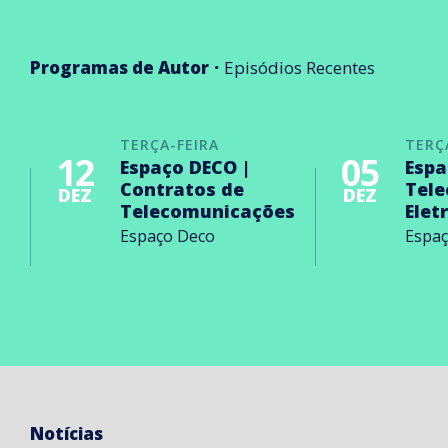
Programas de Autor
Episódios Recentes
TERÇA-FEIRA
TERÇ
12
05
Espaço DECO |
Espa
Contratos de
Tel
DEZ
DEZ
Telecomunicações
Elet
Espaço Deco
Espa
Notícias