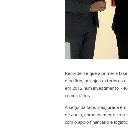
Recorde-se que a primeira fase d
o edifício, arranjos exteriores 
em 2012 num investimento 746.
comunitários.
A segunda fase, inaugurada em 
de apoio, nomeadamente cozinha
com o apoio financeiro e logísti