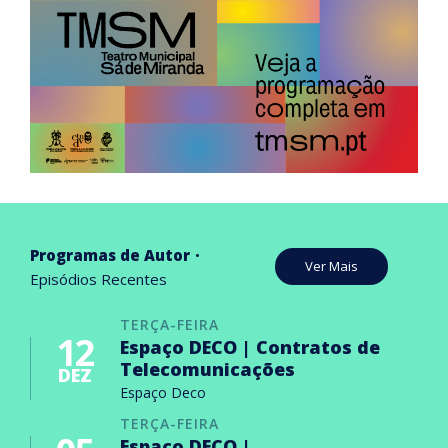
Programas de Autor
Ver Mais
Episódios Recentes
TERÇA-FEIRA
12
Espaço DECO | Contratos de
Telecomunicações
DEZ
Espaço Deco
TERÇA-FEIRA
Espaço DECO |