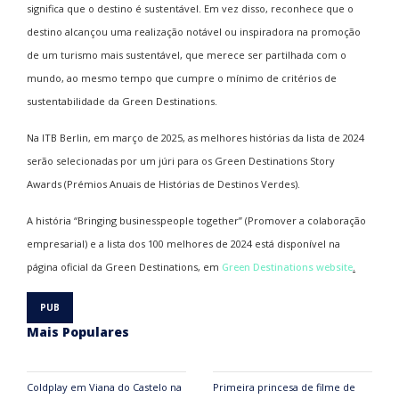
significa que o destino é sustentável. Em vez disso, reconhece que o
destino alcançou uma realização notável ou inspiradora na promoção
de um turismo mais sustentável, que merece ser partilhada com o
mundo, ao mesmo tempo que cumpre o mínimo de critérios de
sustentabilidade da
Green Destinations
.
Na ITB Berlin, em março de 2025, as melhores histórias da lista de 2024
serão selecionadas por um júri para os
Green Destinations Story
Awards
(Prémios Anuais de Histórias de Destinos Verdes).
A história “
Bringing businesspeople together
” (Promover a colaboração
empresarial) e a lista dos 100 melhores de 2024 está disponível na
página oficial da
Green Destinations
, em
Green Destinations website
.
Mais Populares
Coldplay em Viana do Castelo na
Primeira princesa de filme de