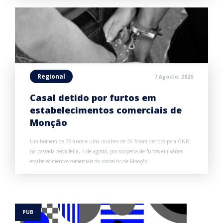
Regional
7 Agosto, 2026
Casal detido por furtos em
estabelecimentos comerciais de
Monção
Um homem de 35 anos e uma mulher de 36 foram detidos pela GNR,
na passada terça-feira, 4 de agosto, por suspeita de furtos em vários
estabelecimentos comerciais do concelho de Monção.