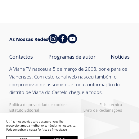
As Nossas Redes
Contactos
Programas de autor
Notícias
A Viana TV nasceu a 5 de março de 2008, por e para os
Vianenses. Com este canal web nasceu também o
compromisso de assumir que toda a informação do
distrito de Viana do Castelo chegue a todos.
Política de privacidade e cookies
Ficha técnica
Estatuto Editorial
Livro de Reclamações
Resolução Alternativa de Litígios
Utilizamos cookies para assegurar que lhe
proporcionamos a melhor experiência no nosso site.
Pode consultar a nossa
Política de Privacidade