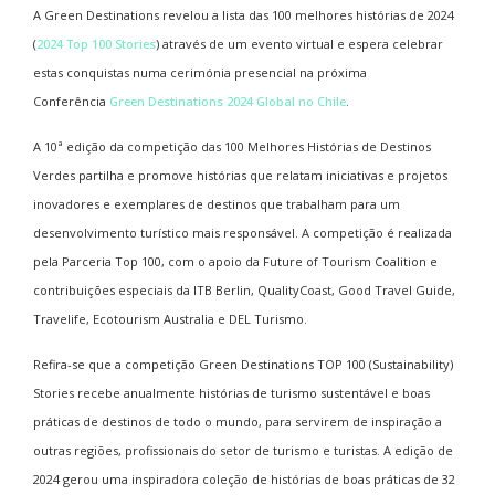
A Green Destinations revelou a lista das 100 melhores histórias de 2024
(
2024 Top 100 Stories
) através de um evento virtual e espera celebrar
estas conquistas numa cerimónia presencial na próxima
Conferência
Green Destinations 2024 Global no
Chile
.
A 10ª edição da competição das 100 Melhores Histórias de Destinos
Verdes partilha e promove histórias que relatam iniciativas e projetos
inovadores e exemplares de destinos que trabalham para um
desenvolvimento turístico mais responsável. A competição é realizada
pela Parceria Top 100, com o apoio da Future of Tourism Coalition e
contribuições especiais da ITB Berlin, QualityCoast, Good Travel Guide,
Travelife, Ecotourism Australia e DEL Turismo.
Refira-se que a competição
Green Destinations TOP 100
(Sustainability)
Stories
recebe anualmente histórias de turismo sustentável e boas
práticas de destinos de todo o mundo, para servirem de inspiração a
outras regiões, profissionais do setor de turismo e turistas. A edição de
2024 gerou uma inspiradora coleção de histórias de boas práticas de 32