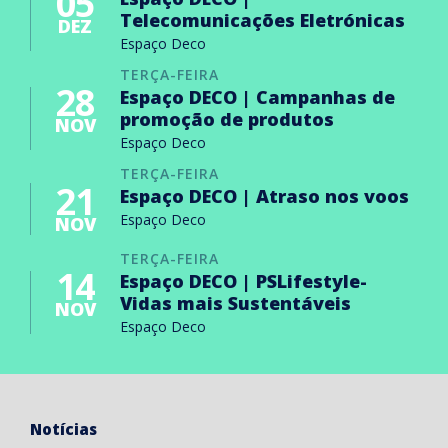
05
Telecomunicações Eletrónicas
DEZ
Espaço Deco
TERÇA-FEIRA
28
Espaço DECO | Campanhas de
promoção de produtos
NOV
Espaço Deco
TERÇA-FEIRA
21
Espaço DECO | Atraso nos voos
Espaço Deco
NOV
TERÇA-FEIRA
14
Espaço DECO | PSLifestyle-
Vidas mais Sustentáveis
NOV
Espaço Deco
Notícias