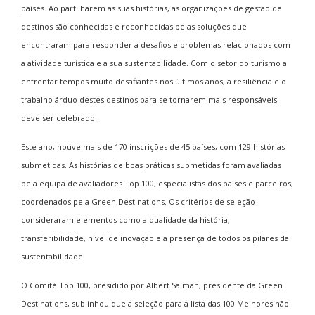
países. Ao partilharem as suas histórias, as organizações de gestão de
destinos são conhecidas e reconhecidas pelas soluções que
encontraram para responder a desafios e problemas relacionados com
a atividade turística e a sua sustentabilidade. Com o setor do turismo a
enfrentar tempos muito desafiantes nos últimos anos, a resiliência e o
trabalho árduo destes destinos para se tornarem mais responsáveis
deve ser celebrado.
Este ano, houve mais de 170 inscrições de 45 países, com 129 histórias
submetidas. As histórias de boas práticas submetidas foram avaliadas
pela equipa de avaliadores Top 100, especialistas dos países e parceiros,
coordenados pela
Green Destinations
. Os critérios de seleção
consideraram elementos como a qualidade da história,
transferibilidade, nível de inovação e a presença de todos os pilares da
sustentabilidade.
O Comité Top 100, presidido por Albert Salman, presidente da
Green
Destinations
, sublinhou que a seleção para a lista das 100 Melhores não