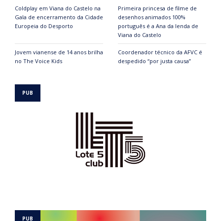
Coldplay em Viana do Castelo na
Primeira princesa de filme de
Gala de encerramento da Cidade
desenhos animados 100%
Europeia do Desporto
português é a Ana da lenda de
Viana do Castelo
Jovem vianense de 14 anos brilha
Coordenador técnico da AFVC é
no The Voice Kids
despedido “por justa causa”