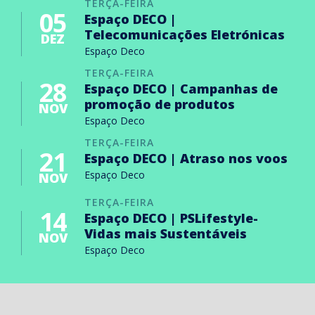
TERÇA-FEIRA
05
Espaço DECO |
Telecomunicações Eletrónicas
DEZ
Espaço Deco
TERÇA-FEIRA
28
Espaço DECO | Campanhas de
promoção de produtos
NOV
Espaço Deco
TERÇA-FEIRA
21
Espaço DECO | Atraso nos voos
Espaço Deco
NOV
TERÇA-FEIRA
14
Espaço DECO | PSLifestyle-
Vidas mais Sustentáveis
NOV
Espaço Deco