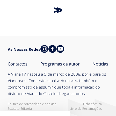
As Nossas Redes
Contactos
Programas de autor
Notícias
A Viana TV nasceu a 5 de março de 2008, por e para os
Vianenses. Com este canal web nasceu também o
compromisso de assumir que toda a informação do
distrito de Viana do Castelo chegue a todos.
Política de privacidade e cookies
Ficha técnica
Estatuto Editorial
Livro de Reclamações
Resolução Alternativa de Litígios