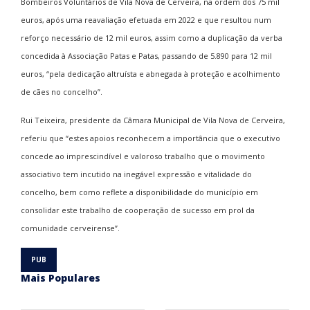
Bombeiros Voluntários de Vila Nova de Cerveira, na ordem dos 75 mil
euros, após uma reavaliação efetuada em 2022 e que resultou num
reforço necessário de 12 mil euros, assim como a duplicação da verba
concedida à Associação Patas e Patas, passando de 5.890 para 12 mil
euros, “pela dedicação altruísta e abnegada à proteção e acolhimento
de cães no concelho”.
Rui Teixeira, presidente da Câmara Municipal de Vila Nova de Cerveira,
referiu que “estes apoios reconhecem a importância que o executivo
concede ao imprescindível e valoroso trabalho que o movimento
associativo tem incutido na inegável expressão e vitalidade do
concelho, bem como reflete a disponibilidade do município em
consolidar este trabalho de cooperação de sucesso em prol da
comunidade cerveirense”.
Mais Populares