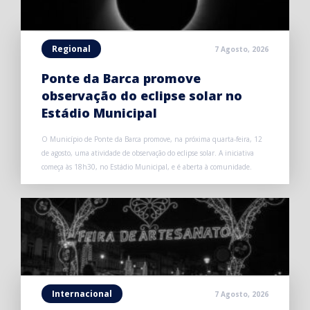
Regional
7 Agosto, 2026
Ponte da Barca promove
observação do eclipse solar no
Estádio Municipal
O Município de Ponte da Barca promove, na próxima quarta-feira, 12
de agosto, uma atividade de observação do eclipse solar. A iniciativa
começa às 18h30, no Estádio Municipal, e é aberta à comunidade.
Internacional
7 Agosto, 2026