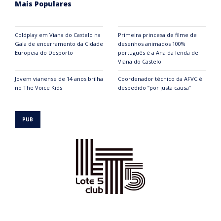
Mais Populares
Coldplay em Viana do Castelo na
Primeira princesa de filme de
Gala de encerramento da Cidade
desenhos animados 100%
Europeia do Desporto
português é a Ana da lenda de
Viana do Castelo
Jovem vianense de 14 anos brilha
Coordenador técnico da AFVC é
no The Voice Kids
despedido “por justa causa”