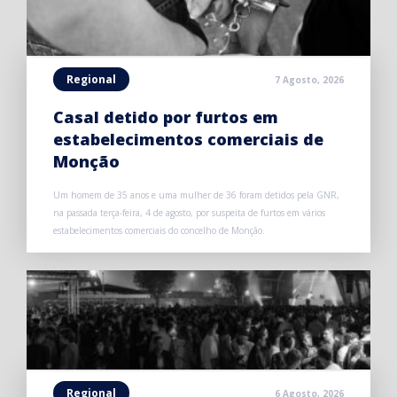
Regional
7 Agosto, 2026
Casal detido por furtos em
estabelecimentos comerciais de
Monção
Um homem de 35 anos e uma mulher de 36 foram detidos pela GNR,
na passada terça-feira, 4 de agosto, por suspeita de furtos em vários
estabelecimentos comerciais do concelho de Monção.
Regional
6 Agosto, 2026