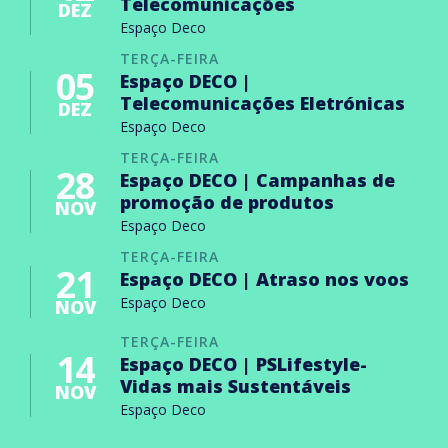
Telecomunicações
DEZ
Espaço Deco
TERÇA-FEIRA
05
Espaço DECO |
Telecomunicações Eletrónicas
DEZ
Espaço Deco
TERÇA-FEIRA
28
Espaço DECO | Campanhas de
promoção de produtos
NOV
Espaço Deco
TERÇA-FEIRA
21
Espaço DECO | Atraso nos voos
Espaço Deco
NOV
TERÇA-FEIRA
14
Espaço DECO | PSLifestyle-
Vidas mais Sustentáveis
NOV
Espaço Deco