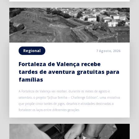
Regional
7 Agosto, 2026
Fortaleza de Valença recebe
tardes de aventura gratuitas para
famílias
A Fortaleza de Valença vai receber, durante os meses de agosto e
setembro, o projeto “[a]tua família – Challenge Edition”, uma iniciativa
que propõe cinco tardes de jogos, desafios e atividades destinadas a
fortalecer os laços entre diferentes gerações.