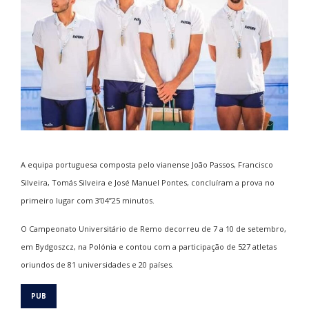
A equipa portuguesa composta pelo vianense João Passos, Francisco
Silveira, Tomás Silveira e José Manuel Pontes, concluíram a prova no
primeiro lugar com 3’04’’25 minutos.
O Campeonato Universitário de Remo decorreu de 7 a 10 de setembro,
em Bydgoszcz, na Polónia e contou com a participação de 527 atletas
oriundos de 81 universidades e 20 países.