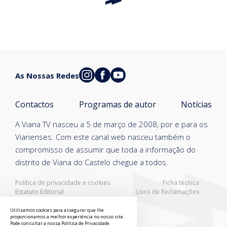
As Nossas Redes
Contactos
Programas de autor
Notícias
A Viana TV nasceu a 5 de março de 2008, por e para os
Vianenses. Com este canal web nasceu também o
compromisso de assumir que toda a informação do
distrito de Viana do Castelo chegue a todos.
Política de privacidade e cookies
Ficha técnica
Estatuto Editorial
Livro de Reclamações
Resolução Alternativa de Litígios
Utilizamos cookies para assegurar que lhe
proporcionamos a melhor experiência no nosso site.
Pode consultar a nossa
Política de Privacidade