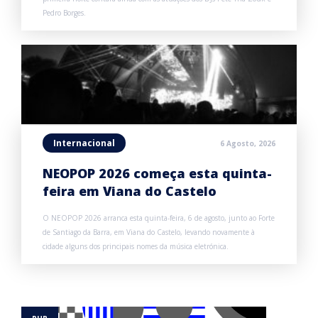
Pedro Borges.
Internacional
6 Agosto, 2026
NEOPOP 2026 começa esta quinta-
feira em Viana do Castelo
O NEOPOP 2026 arranca esta quinta-feira, 6 de agosto, junto ao Forte
de Santiago da Barra, em Viana do Castelo, levando novamente à
cidade alguns dos principais nomes da música eletrónica.