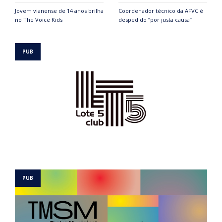
Jovem vianense de 14 anos brilha
Coordenador técnico da AFVC é
no The Voice Kids
despedido “por justa causa”