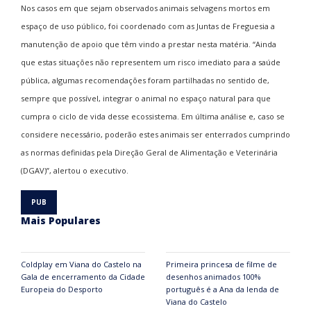
Nos casos em que sejam observados animais selvagens mortos em
espaço de uso público, foi coordenado com as Juntas de Freguesia a
manutenção de apoio que têm vindo a prestar nesta matéria. “Ainda
que estas situações não representem um risco imediato para a saúde
pública, algumas recomendações foram partilhadas no sentido de,
sempre que possível, integrar o animal no espaço natural para que
cumpra o ciclo de vida desse ecossistema. Em última análise e, caso se
considere necessário, poderão estes animais ser enterrados cumprindo
as normas definidas pela Direção Geral de Alimentação e Veterinária
(DGAV)”, alertou o executivo.
Mais Populares
Coldplay em Viana do Castelo na
Primeira princesa de filme de
Gala de encerramento da Cidade
desenhos animados 100%
Europeia do Desporto
português é a Ana da lenda de
Viana do Castelo