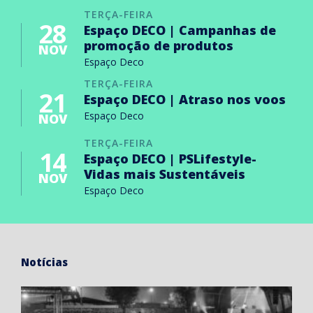
TERÇA-FEIRA
28
Espaço DECO | Campanhas de
promoção de produtos
NOV
Espaço Deco
TERÇA-FEIRA
21
Espaço DECO | Atraso nos voos
Espaço Deco
NOV
TERÇA-FEIRA
14
Espaço DECO | PSLifestyle-
Vidas mais Sustentáveis
NOV
Espaço Deco
Notícias