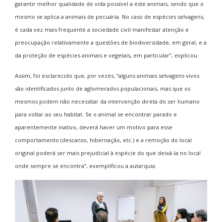
garantir melhor qualidade de vida possível a este animais, sendo que o
mesmo se aplica a animais de pecuária. No caso de espécies selvagens,
é cada vez mais frequente a sociedade civil manifestar atenção e
preocupação relativamente a questões de biodiversidade, em geral, e a
da proteção de espécies animais e vegetais, em particular”, explicou.
Assim, foi esclarecido que, por vezes, “alguns animais selvagens vivos
são identificados junto de aglomerados populacionais, mas que os
mesmos podem não necessitar da intervenção direta do ser humano
para voltar ao seu habitat. Se o animal se encontrar parado e
aparentemente inativo, deverá haver um motivo para esse
comportamento (descanso, hibernação, etc.) e a remoção do local
original poderá ser mais prejudicial à espécie do que deixá-la no local
onde sempre se encontra”, exemplificou a autarquia.