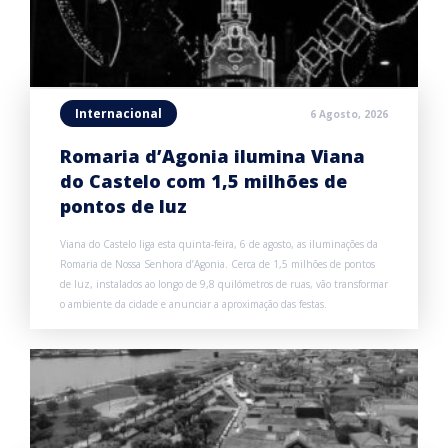
Internacional
6 Agosto, 2026
Romaria d’Agonia ilumina Viana
do Castelo com 1,5 milhões de
pontos de luz
Viana do Castelo liga esta quinta-feira, 6 de agosto, as iluminações da
Romaria de Nossa Senhora d’Agonia. Cerca de 1,5 milhões de pontos
de luz, instalados ao longo de 9,8 quilómetros de ruas, vão transformar
o ambiente da cidade e anunciar a aproximação das festas.