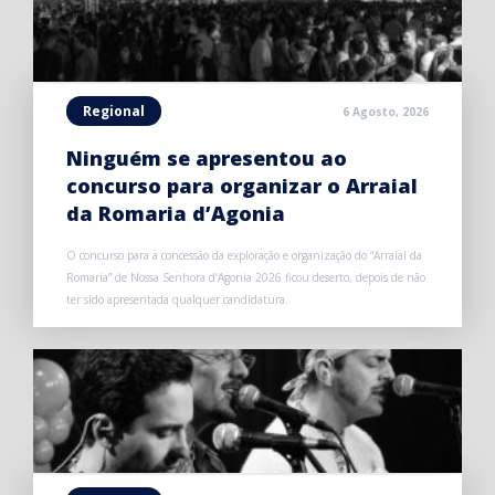
Regional
6 Agosto, 2026
Ninguém se apresentou ao
concurso para organizar o Arraial
da Romaria d’Agonia
O concurso para a concessão da exploração e organização do “Arraial da
Romaria” de Nossa Senhora d’Agonia 2026 ficou deserto, depois de não
ter sido apresentada qualquer candidatura.