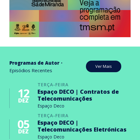
Programas de Autor
Ver Mais
Episódios Recentes
TERÇA-FEIRA
12
Espaço DECO | Contratos de
Telecomunicações
DEZ
Espaço Deco
TERÇA-FEIRA
05
Espaço DECO |
Telecomunicações Eletrónicas
DEZ
Espaço Deco