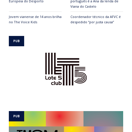
Europeia do Desporto
português é a Ana da lenda de
Viana do Castelo
Jovem vianense de 14 anos brilha
Coordenador técnico da AFVC é
no The Voice Kids
despedido “por justa causa”