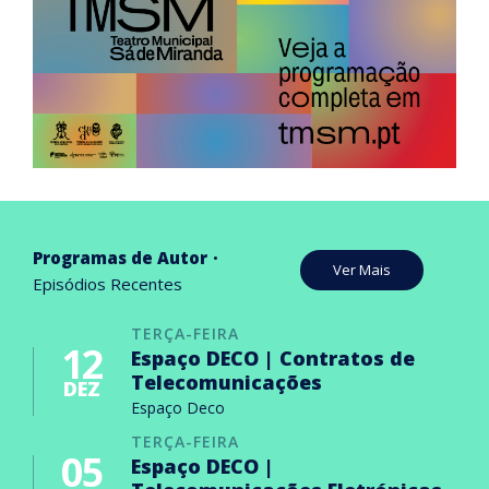
Programas de Autor
Ver Mais
Episódios Recentes
TERÇA-FEIRA
12
Espaço DECO | Contratos de
Telecomunicações
DEZ
Espaço Deco
TERÇA-FEIRA
05
Espaço DECO |