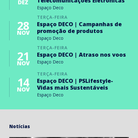
Telecomunicações Eletrónicas
DEZ
Espaço Deco
TERÇA-FEIRA
28
Espaço DECO | Campanhas de
promoção de produtos
NOV
Espaço Deco
TERÇA-FEIRA
21
Espaço DECO | Atraso nos voos
Espaço Deco
NOV
TERÇA-FEIRA
14
Espaço DECO | PSLifestyle-
Vidas mais Sustentáveis
NOV
Espaço Deco
Notícias