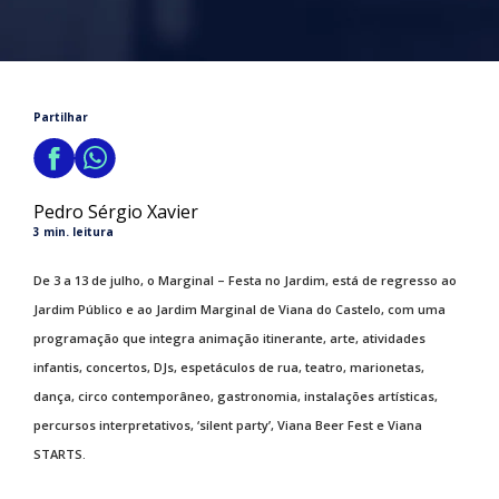
Partilhar
Pedro Sérgio Xavier
3 min. leitura
De 3 a 13 de julho, o Marginal – Festa no Jardim, está de regresso ao
Jardim Público e ao Jardim Marginal de Viana do Castelo, com uma
programação que integra animação itinerante, arte, atividades
infantis, concertos, DJs, espetáculos de rua, teatro, marionetas,
dança, circo contemporâneo, gastronomia, instalações artísticas,
percursos interpretativos, ‘silent party’, Viana Beer Fest e Viana
STARTS.