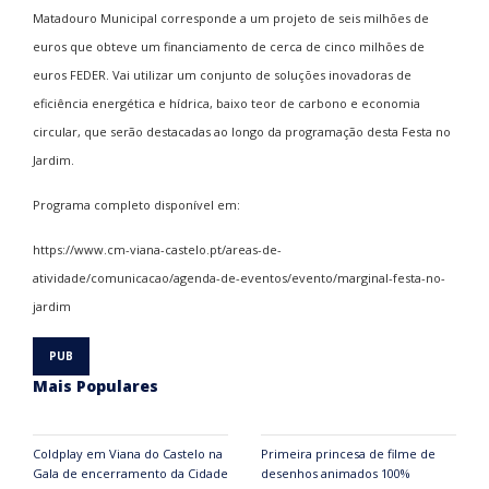
Matadouro Municipal corresponde a um projeto de seis milhões de
euros que obteve um financiamento de cerca de cinco milhões de
euros FEDER. Vai utilizar um conjunto de soluções inovadoras de
eficiência energética e hídrica, baixo teor de carbono e economia
circular, que serão destacadas ao longo da programação desta Festa no
Jardim.
Programa completo disponível em:
https://www.cm-viana-castelo.pt/areas-de-
atividade/comunicacao/agenda-de-eventos/evento/marginal-festa-no-
jardim
Mais Populares
Coldplay em Viana do Castelo na
Primeira princesa de filme de
Gala de encerramento da Cidade
desenhos animados 100%