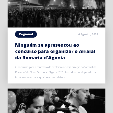
Regional
6 Agosto, 2026
Ninguém se apresentou ao
concurso para organizar o Arraial
da Romaria d’Agonia
O concurso para a concessão da exploração e organização do “Arraial da
Romaria” de Nossa Senhora d’Agonia 2026 ficou deserto, depois de não
ter sido apresentada qualquer candidatura.