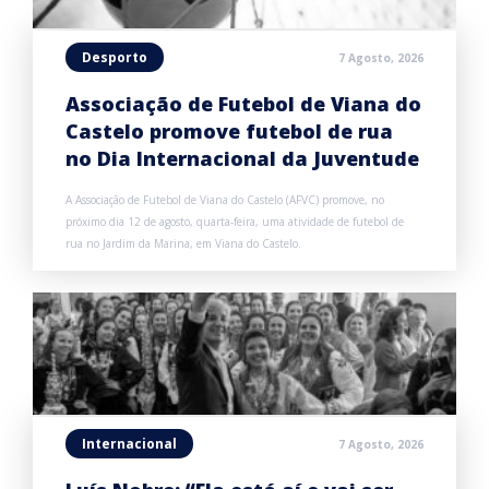
Desporto
7 Agosto, 2026
Associação de Futebol de Viana do
Castelo promove futebol de rua
no Dia Internacional da Juventude
A Associação de Futebol de Viana do Castelo (AFVC) promove, no
próximo dia 12 de agosto, quarta-feira, uma atividade de futebol de
rua no Jardim da Marina, em Viana do Castelo.
Internacional
7 Agosto, 2026