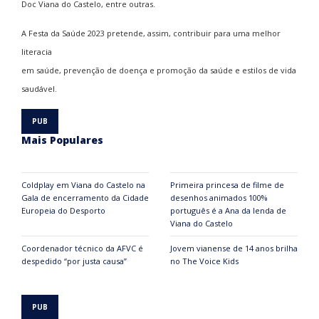
Doc Viana do Castelo, entre outras.
A Festa da Saúde 2023 pretende, assim, contribuir para uma melhor
literacia
em saúde, prevenção de doença e promoção da saúde e estilos de vida
saudável.
Mais Populares
Coldplay em Viana do Castelo na
Primeira princesa de filme de
Gala de encerramento da Cidade
desenhos animados 100%
Europeia do Desporto
português é a Ana da lenda de
Viana do Castelo
Coordenador técnico da AFVC é
Jovem vianense de 14 anos brilha
despedido “por justa causa”
no The Voice Kids