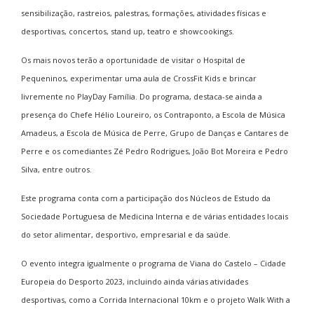
sensibilização, rastreios, palestras, formações, atividades físicas e
desportivas, concertos, stand up, teatro e showcookings.
Os mais novos terão a oportunidade de visitar o Hospital de
Pequeninos, experimentar uma aula de CrossFit Kids e brincar
livremente no PlayDay Família. Do programa, destaca-se ainda a
presença do Chefe Hélio Loureiro, os Contraponto, a Escola de Música
Amadeus, a Escola de Música de Perre, Grupo de Danças e Cantares de
Perre e os comediantes Zé Pedro Rodrigues, João Bot Moreira e Pedro
Silva, entre outros.
Este programa conta com a participação dos Núcleos de Estudo da
Sociedade Portuguesa de Medicina Interna e de várias entidades locais
do setor alimentar, desportivo, empresarial e da saúde.
O evento integra igualmente o programa de Viana do Castelo – Cidade
Europeia do Desporto 2023, incluindo ainda várias atividades
desportivas, como a Corrida Internacional 10km e o projeto Walk With a