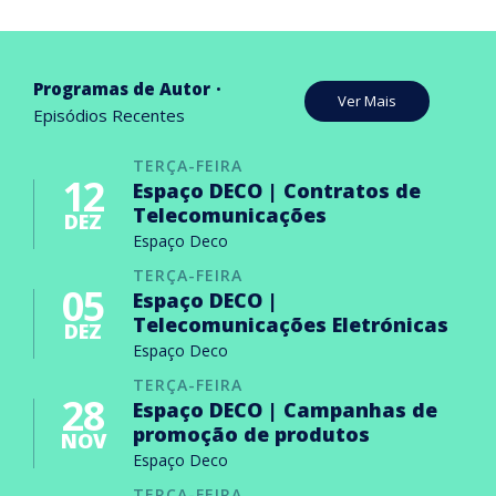
Programas de Autor
Ver Mais
Episódios Recentes
TERÇA-FEIRA
12
Espaço DECO | Contratos de
Telecomunicações
DEZ
Espaço Deco
TERÇA-FEIRA
05
Espaço DECO |
Telecomunicações Eletrónicas
DEZ
Espaço Deco
TERÇA-FEIRA
28
Espaço DECO | Campanhas de
promoção de produtos
NOV
Espaço Deco
TERÇA-FEIRA