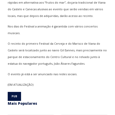
rápidas em alternativa aos “frutos do mar”, doçaria tradicional de Viana
do Castelo e Canecas alusivas ao evento que serão vendias em vários
locais, mas que depois de adquiridas, darão acesso ao recinto.
Nos dias do Festival a animação é garantida com vários concertos
musicais.
O recinto do primeiro Festival da Cerveja e do Marisco de Viana do
Castelo será localizado junto ao navio Gil Eannes, mais precisamente no
parque de estacionamento do Centro Cultural e no relvado junto à
estatua do navegador português, João Álvares Fagundes.
O evento já está a ser anunciado nas redes sociais.
(EM ATUALIZAÇÃO)
Mais Populares