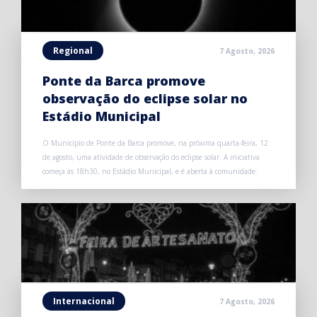
Regional
7 Agosto, 2026
Ponte da Barca promove
observação do eclipse solar no
Estádio Municipal
O Município de Ponte da Barca promove, na próxima quarta-feira, 12
de agosto, uma atividade de observação do eclipse solar. A iniciativa
começa às 18h30, no Estádio Municipal, e é aberta à comunidade.
Internacional
7 Agosto, 2026