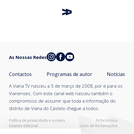
As Nossas Redes
Contactos
Programas de autor
Notícias
A Viana TV nasceu a 5 de março de 2008, por e para os
Vianenses. Com este canal web nasceu também o
compromisso de assumir que toda a informação do
distrito de Viana do Castelo chegue a todos.
Política de privacidade e cookies
Ficha técnica
Estatuto Editorial
Livro de Reclamações
Resolução Alternativa de Litígios