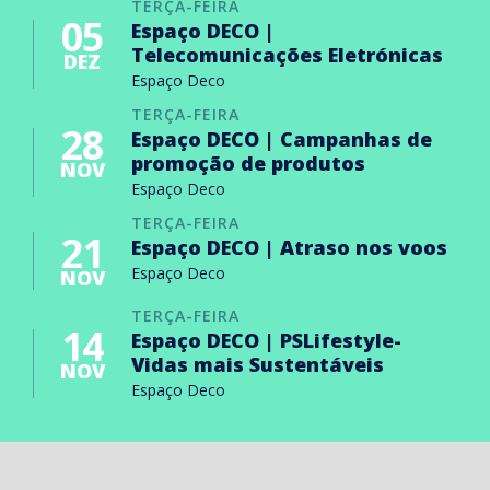
TERÇA-FEIRA
05
Espaço DECO |
Telecomunicações Eletrónicas
DEZ
Espaço Deco
TERÇA-FEIRA
28
Espaço DECO | Campanhas de
promoção de produtos
NOV
Espaço Deco
TERÇA-FEIRA
21
Espaço DECO | Atraso nos voos
Espaço Deco
NOV
TERÇA-FEIRA
14
Espaço DECO | PSLifestyle-
Vidas mais Sustentáveis
NOV
Espaço Deco