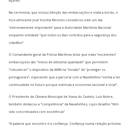
Açores.
Na cerimónia, que incluiu bênção das embarcações e visita a bordo, o
Vice-almirante José Vizinha Mirones considerou este um dia
“extremamente importante” para a Autoridade Marítima Nacional
enquanto entidade “que todos os dias contribui para a segurança dos
cidadãos”.
O Comandante-geral da Polícia Marítima disse que estas “excelentes”
embarcações são “meios de altíssima qualidade” que permitem
“robustecer” o dispositivo da AMN na “missão” de “proteger os
portugueses”, esperando que a parceria com a Navallethes “venha a ter
continuidade no futuro porque estimula a economia nacional e local”.
O Presidente da Câmara Municipal de Viana do Castelo, Luís Nobre,
também destacou a “competência” da Navallethes, cujos desafios “têm
sido concretizados com excelência”.
“A palavra que encontro é a confiança. Confiança numa relação próxima