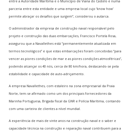
entre a Autoridade Marítima e o Município de Viana do Castelo e numa
parceria entre esta entidade e uma empresa local cujo ‘know how’
permite abraçar os desafios que surgem”, considerou o autarca.
O administrador da empresa de construção naval responsável pelo
projeto e construção das duas embarcações, Francisco Portela Rosa,
assegurou que a Navallethes está “permanentemente atualizada em
termos tecnológicos” e que estas embarcações foram concebidas “para
vencer as piores condições de mar e as piores condições atmosféricas”,
podendo alcançar os 40 nós, cerca de 80 km/hora, destacando-se pela
estabilidade e capacidade de auto-adriçamento.
A empresa Navallethes, com estaleiro na zona empresarial da Praia
Norte, tem-se afirmado como um dos principais fornecedores da
Marinha Portuguesa, Brigada fiscal da GNR e Polícia Marítima, contando
com uma carteira de clientes a nível mundial.
A experiência de mais de vinte anos na construção naval e o saber e
capacidade técnica na construção e reparação naval contribuem para a