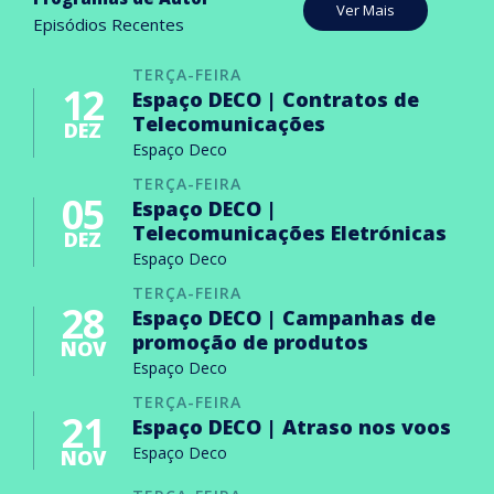
Ver Mais
Episódios Recentes
TERÇA-FEIRA
12
Espaço DECO | Contratos de
Telecomunicações
DEZ
Espaço Deco
TERÇA-FEIRA
05
Espaço DECO |
Telecomunicações Eletrónicas
DEZ
Espaço Deco
TERÇA-FEIRA
28
Espaço DECO | Campanhas de
promoção de produtos
NOV
Espaço Deco
TERÇA-FEIRA
21
Espaço DECO | Atraso nos voos
Espaço Deco
NOV