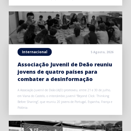
Internacional
5 Agosto, 2026
Associação Juvenil de Deão reuniu
jovens de quatro países para
combater a desinformação
A Associação Juvenil de Deão (AJD) promoveu, entre 21 e 30 de julho,
em Viana do Castelo, o intercâmbio juvenil “Beyond Click: Thinking
Before Sharing”, que reuniu 20 jovens de Portugal, Espanha, França e
Polónia.