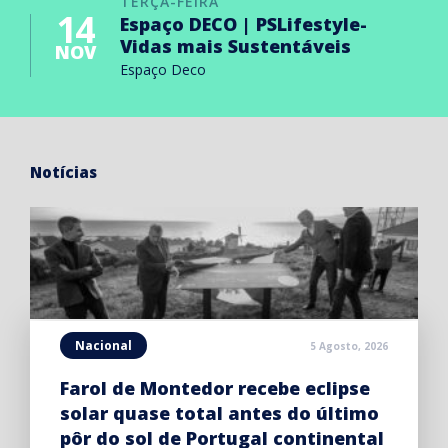
TERÇA-FEIRA
14
Espaço DECO | PSLifestyle-
Vidas mais Sustentáveis
NOV
Espaço Deco
Notícias
Nacional
5 Agosto, 2026
Farol de Montedor recebe eclipse
solar quase total antes do último
pôr do sol de Portugal continental