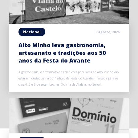
Nacional
5 Agosto, 2026
Alto Minho leva gastronomia,
artesanato e tradições aos 50
anos da Festa do Avante
A gastronomia, o artesanato e as tradições populares do Alto Minho vão
estar em destaque na 50.ª edição da Festa do Avante!, marcada para os
dias 4, 5 e 6 de setembro, na Quinta da Atalaia, no Seixal.