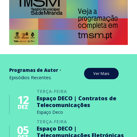
Programas de Autor
Ver Mais
Episódios Recentes
TERÇA-FEIRA
12
Espaço DECO | Contratos de
Telecomunicações
DEZ
Espaço Deco
TERÇA-FEIRA
05
Espaço DECO |
Telecomunicações Eletrónicas