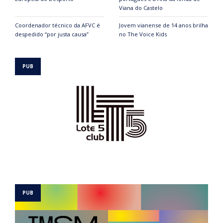
Viana do Castelo
Coordenador técnico da AFVC é
Jovem vianense de 14 anos brilha
despedido “por justa causa”
no The Voice Kids