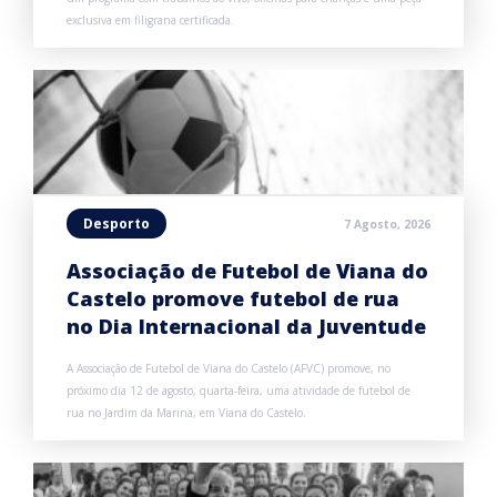
exclusiva em filigrana certificada.
Desporto
7 Agosto, 2026
Associação de Futebol de Viana do
Castelo promove futebol de rua
no Dia Internacional da Juventude
A Associação de Futebol de Viana do Castelo (AFVC) promove, no
próximo dia 12 de agosto, quarta-feira, uma atividade de futebol de
rua no Jardim da Marina, em Viana do Castelo.