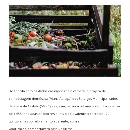
De acordo com os dados divulgados pela câmara, o projeto de
compostagem doméstica “Viana Abraça” dos Serviços Municipalizados
de Viana do Castelo (SMVC), registou, na zona urbana, a recolha seletiva
de 1.685 toneladas de biorresíduos, o equivalente a cerca de 120
quilogramas por alojamento aderente, com a
valorização/compostagem pela Resulima.