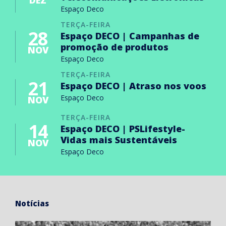
DEZ
Espaço Deco
TERÇA-FEIRA
28
Espaço DECO | Campanhas de
promoção de produtos
NOV
Espaço Deco
TERÇA-FEIRA
21
Espaço DECO | Atraso nos voos
Espaço Deco
NOV
TERÇA-FEIRA
14
Espaço DECO | PSLifestyle-
Vidas mais Sustentáveis
NOV
Espaço Deco
Notícias