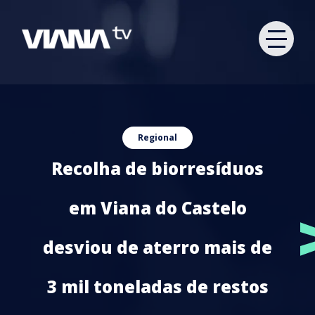
Regional
Recolha de biorresíduos
em Viana do Castelo
desviou de aterro mais de
3 mil toneladas de restos