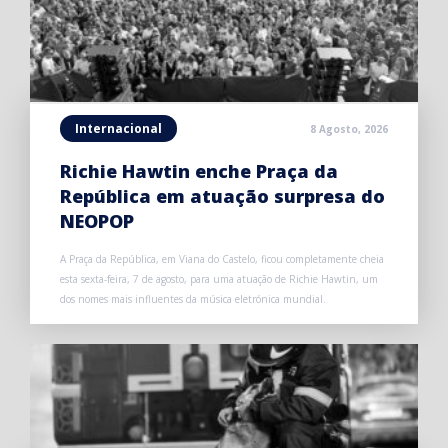
Internacional
8 Agosto, 2026
Richie Hawtin enche Praça da
República em atuação surpresa do
NEOPOP
A Praça da República, em Viana do Castelo, ficou completamente cheia
esta sexta-feira, 7 de agosto, para uma atuação de Richie Hawtin, um
dos nomes mais influentes da música eletrónica mundial.