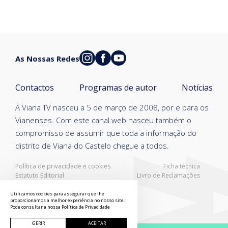
As Nossas Redes
Contactos
Programas de autor
Notícias
A Viana TV nasceu a 5 de março de 2008, por e para os
Vianenses. Com este canal web nasceu também o
compromisso de assumir que toda a informação do
distrito de Viana do Castelo chegue a todos.
Política de privacidade e cookies
Ficha técnica
Estatuto Editorial
Livro de Reclamações
Resolução Alternativa de Litígios
Utilizamos cookies para assegurar que lhe
proporcionamos a melhor experiência no nosso site.
Pode consultar a nossa
Política de Privacidade
GERIR
ACEITAR