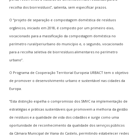
recolha dos biorresíduos”, salienta, sem especificar prazos.
O “projeto de separação e compostagem doméstica de resíduos
orgânicos, iniciado em 2018, é composto por um primeiro eixo,
vocacionado para a massificação da compostagem doméstica no
perímetro rural/periurbano do município e, o segundo, vocacionado
para a recolha seletiva de biorresíduos alimentares no perímetro
urbano”.
O Programa de Cooperação Territorial Europeia URBACT tem o objetivo
de promover o desenvolvimento urbano e sustentável nas cidades da
Europa.
“Esta distinção espelha o compromisso dos SMVC na implementação de
estratégias e práticas sustentáveis que promovem a melhoria da gestão
de resíduos e a qualidade de vida dos cidadãos e surge como uma
oportunidade de reconhecimento da qualidade dos serviços públicos
da Câmara Municipal de Viana do Castelo, permitindo estabelecer redes