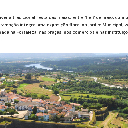
iver a tradicional festa das maias, entre 1 e 7 de maio, com 
gramação integra uma exposição floral no Jardim Municipal, v
ada na Fortaleza, nas praças, nos comércios e nas instituiçõ
.