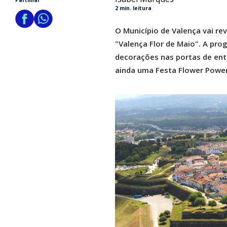
Partilhar
2 min. leitura
O Município de Valença vai rev
"Valença Flor de Maio". A pro
decorações nas portas de entr
ainda uma Festa Flower Power