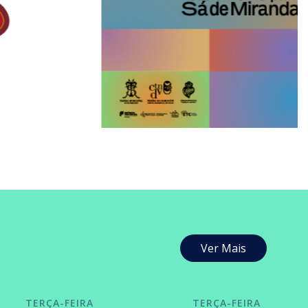
Ver Mais
TERÇA-FEIRA
TERÇA-FEIRA