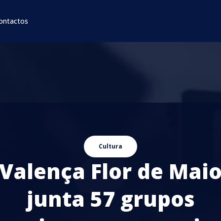
ontactos
Cultura
Valença Flor de Mai
junta 57 grupos