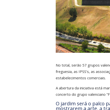
No total, serão 57 grupos valenc
freguesia, as IPSS’s, as associa
estabelecimentos comerciais.
A abertura da iniciativa está m
concerto do grupo valenciano “F
O jardim será o palco p
mostrarem a arte, a tra