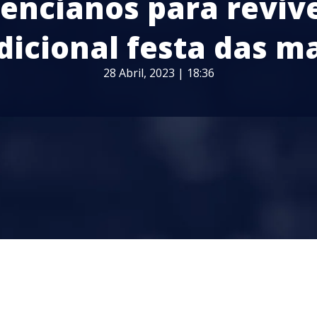
encianos para reviv
dicional festa das m
28 Abril, 2023 | 18:36