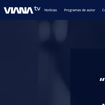
Notícias
Programas de autor
C
“