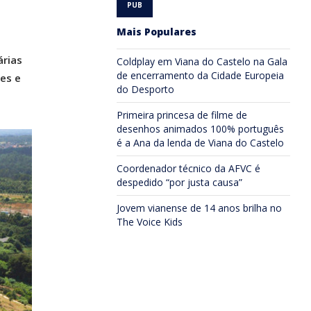
Mais Populares
o
árias
Coldplay em Viana do Castelo na Gala
de encerramento da Cidade Europeia
es e
do Desporto
Primeira princesa de filme de
desenhos animados 100% português
é a Ana da lenda de Viana do Castelo
Coordenador técnico da AFVC é
despedido “por justa causa”
Jovem vianense de 14 anos brilha no
The Voice Kids