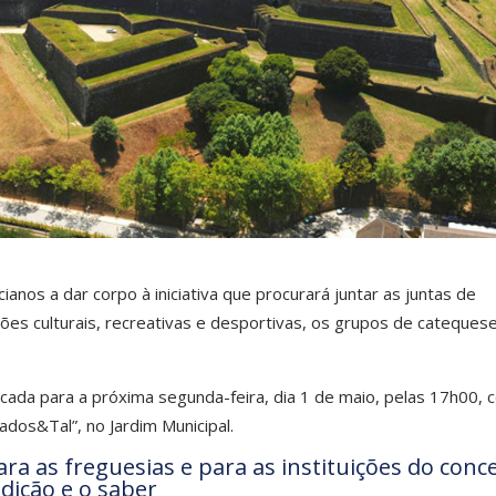
ianos a dar corpo à iniciativa que procurará juntar as juntas de
ções culturais, recreativas e desportivas, os grupos de cateques
arcada para a próxima segunda-feira, dia 1 de maio, pelas 17h00,
ados&Tal”, no Jardim Municipal.
ara as freguesias e para as instituições do conc
dição e o saber