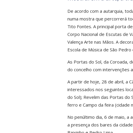
De acordo com a autarquia, toda
numa mostra que percorrerá tod
Tito Fontes. A principal porta d
Corpo Nacional de Escutas de Va
Valença Arte nas Mãos. A decor
Escola de Música de São Pedro 
As Portas do Sol, da Coroada, 
do concelho com intervenções art
A partir de hoje, 28 de abril, a 
interessados nos seguintes locai
do Sol); Revelim das Portas do 
ferro e Campo da feira (cidade n
No penúltimo dia, 6 de maio, a
a presença dos bares da cidade
Baixinho e Pedro Lima.