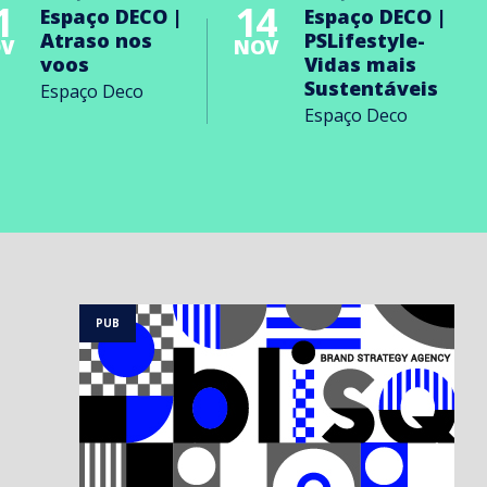
1
14
Espaço DECO |
Espaço DECO |
Atraso nos
PSLifestyle-
V
NOV
voos
Vidas mais
Sustentáveis
Espaço Deco
Espaço Deco