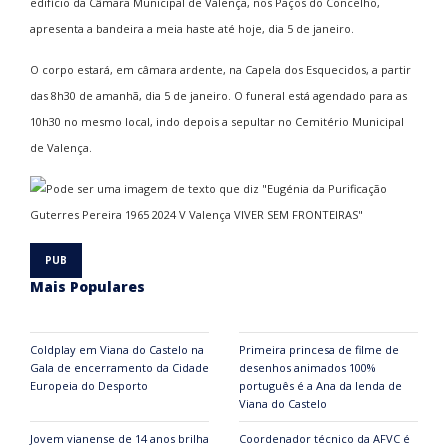
edifício da Câmara Municipal de Valença, nos Paços do Concelho,
apresenta a bandeira a meia haste até hoje, dia 5 de janeiro.
O corpo estará, em câmara ardente, na Capela dos Esquecidos, a partir
das 8h30 de amanhã, dia 5 de janeiro. O funeral está agendado para as
10h30 no mesmo local, indo depois a sepultar no Cemitério Municipal
de Valença.
Mais Populares
Coldplay em Viana do Castelo na
Primeira princesa de filme de
Gala de encerramento da Cidade
desenhos animados 100%
Europeia do Desporto
português é a Ana da lenda de
Viana do Castelo
Jovem vianense de 14 anos brilha
Coordenador técnico da AFVC é