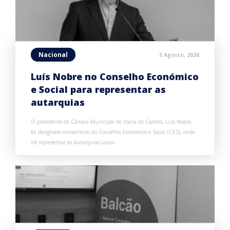
Nacional
5 Agosto, 2026
Luís Nobre no Conselho Económico
e Social para representar as
autarquias
O presidente da Câmara Municipal de Viana do Castelo, Luís Nobre,
foi designado conselheiro do Conselho Económico e Social (CES), onde
irá representar as Autarquias Locais.