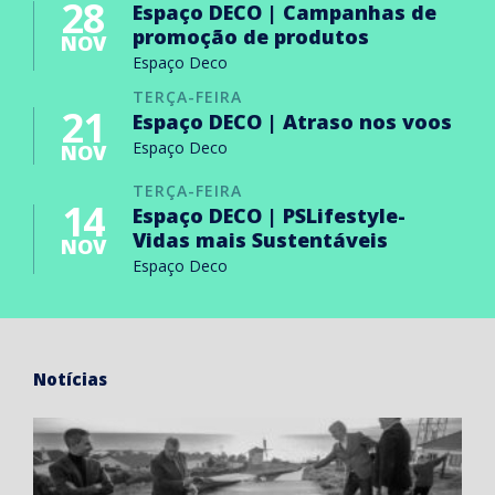
28
Espaço DECO | Campanhas de
promoção de produtos
NOV
Espaço Deco
TERÇA-FEIRA
21
Espaço DECO | Atraso nos voos
Espaço Deco
NOV
TERÇA-FEIRA
14
Espaço DECO | PSLifestyle-
Vidas mais Sustentáveis
NOV
Espaço Deco
Notícias