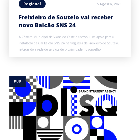
Regional
5 Agosto, 2026
Freixieiro de Soutelo vai receber
novo Balcão SNS 24
A Câmara Municipal de Viana do Castelo aprovou um apoio para a
instalação de um Balcão SNS 24 na freguesia de Freixieiro de Soutelo,
reforçando a rede de serviços de proximidade no concelho.