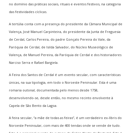
no domínio das práticas sociais, rituais e eventos festivos, na categoria
das festividades cíclicas.
A tertúlia conta com a presença do presidente da Câmara Municipal de
Valença, José Manuel Carpinteira, do presidente da Junta de Freguesia
de Cerdal, Carlos Pereira, do padre Gonçalo Pereira do Vale, da
Paróquia de Cerdal, de Isilda Salvador, do Núcleo Museológico de
Valença, de Manuel Pereira, da Paróquia de Cerdal e dos historiadores
Narciso Serra e Rafael Bargiela.
A Feira dos Santos de Cerdal é um evento secular, com características
únicas, na sua tipologia, em todo o Noroeste Peninsular. Esta é uma
romaria outonal, documentada pelo menos desde 1758,
desenvolvendo-se, desde então, no mesmo recinto envolvente à
Capela de São Bento da Lagoa.
A feira secular, “a mãe de todas as feiras”, é um verdadeiro ex-líbris do
Noroeste Peninsular, com mais de 400 tendas onde se vende de tudo.