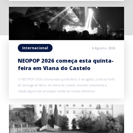
Internacional
6 Agosto, 2026
NEOPOP 2026 começa esta quinta-
feira em Viana do Castelo
O NEOPOP 2026 arranca esta quinta-feira, 6 de agosto, junto ao Forte
de Santiago da Barra, em Viana do Castelo, levando novamente à
cidade alguns dos principais nomes da música eletrónica.