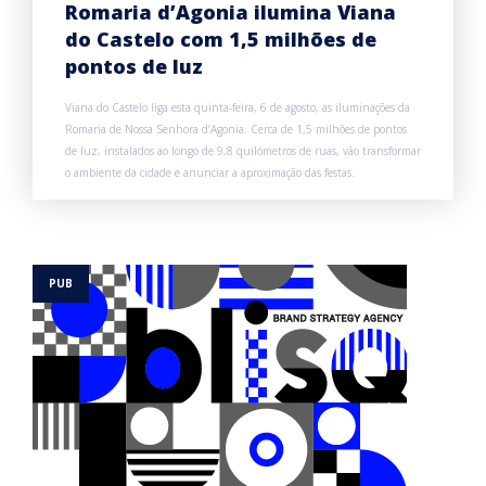
Romaria d’Agonia ilumina Viana
do Castelo com 1,5 milhões de
pontos de luz
Viana do Castelo liga esta quinta-feira, 6 de agosto, as iluminações da
Romaria de Nossa Senhora d’Agonia. Cerca de 1,5 milhões de pontos
de luz, instalados ao longo de 9,8 quilómetros de ruas, vão transformar
o ambiente da cidade e anunciar a aproximação das festas.