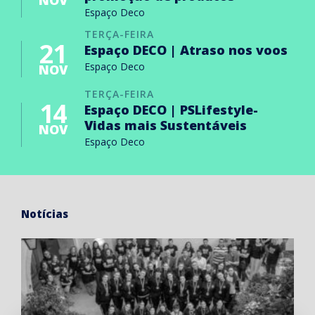
NOV
Espaço Deco
TERÇA-FEIRA
21
Espaço DECO | Atraso nos voos
Espaço Deco
NOV
TERÇA-FEIRA
14
Espaço DECO | PSLifestyle-
Vidas mais Sustentáveis
NOV
Espaço Deco
Notícias