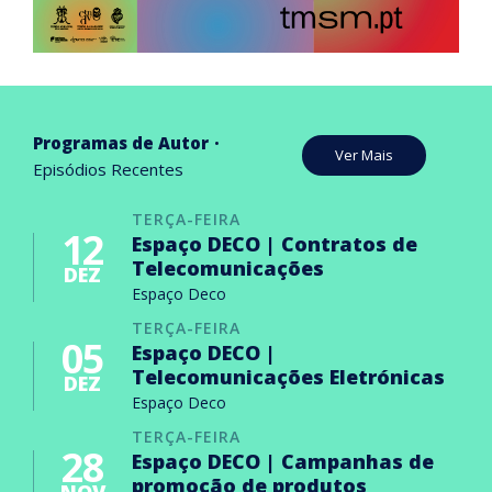
Programas de Autor
Ver Mais
Episódios Recentes
TERÇA-FEIRA
12
Espaço DECO | Contratos de
Telecomunicações
DEZ
Espaço Deco
TERÇA-FEIRA
05
Espaço DECO |
Telecomunicações Eletrónicas
DEZ
Espaço Deco
TERÇA-FEIRA
28
Espaço DECO | Campanhas de
promoção de produtos