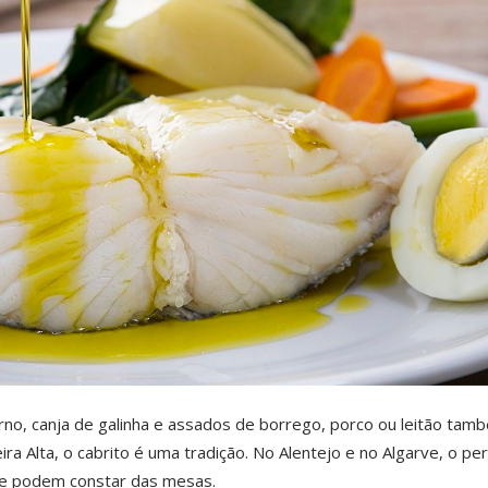
no, canja de galinha e assados de borrego, porco ou leitão tam
a Alta, o cabrito é uma tradição. No Alentejo e no Algarve, o pe
e podem constar das mesas.