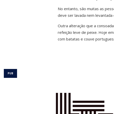
No entanto, são muitas as pesso
deve ser lavada nem levantada 
Outra alteração que a consoada 
refeição leve de peixe. Hoje e
com batatas e couve portuguesa