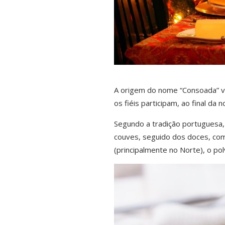
A origem do nome “Consoada” vem
os fiéis participam, ao final da n
Segundo a tradição portuguesa,
couves, seguido dos doces, como
(principalmente no Norte), o p