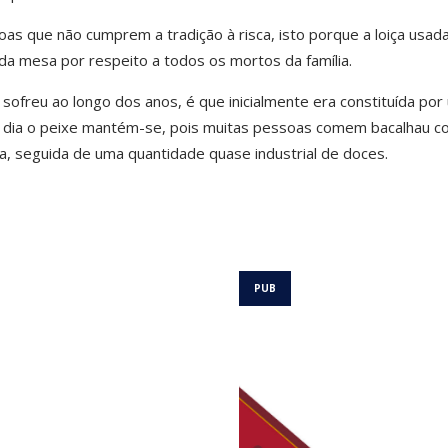
as que não cumprem a tradição à risca, isto porque a loiça usad
da mesa por respeito a todos os mortos da família.
sofreu ao longo dos anos, é que inicialmente era constituída por
m dia o peixe mantém-se, pois muitas pessoas comem bacalhau c
, seguida de uma quantidade quase industrial de doces.