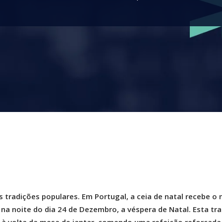
s tradições populares. Em Portugal, a ceia de natal recebe o
a noite do dia 24 de Dezembro, a véspera de Natal. Esta tr