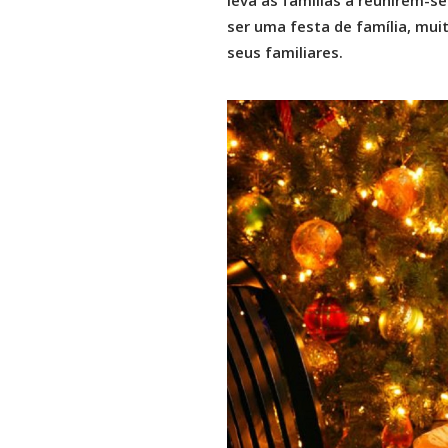
leva as famílias a reunirem-s
ser uma festa de família, mui
seus familiares.