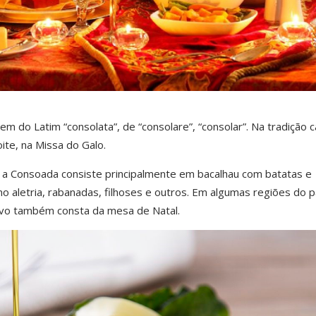
 do Latim “consolata”, de “consolare”, “consolar”. Na tradição ca
oite, na Missa do Galo.
 a Consoada consiste principalmente em bacalhau com batatas e
 aletria, rabanadas, filhoses e outros. Em algumas regiões do p
olvo também consta da mesa de Natal.