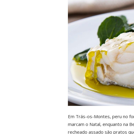
Em Trás-os-Montes, peru no for
marcam o Natal, enquanto na Beir
recheado assado são pratos qu