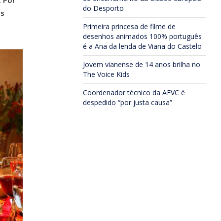
. Por
do Desporto
os
Primeira princesa de filme de
desenhos animados 100% português
é a Ana da lenda de Viana do Castelo
Jovem vianense de 14 anos brilha no
The Voice Kids
Coordenador técnico da AFVC é
despedido “por justa causa”