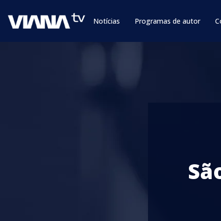
Notícias
Programas de autor
C
Sã