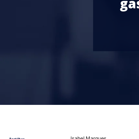
ga
Isabel Marques