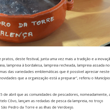
 pratos, deste festival, junta uma vez mais a tradição e a inova
ia, lampreia à bordalesa, lampreia recheada, lampreia assada no
gumas das variedades emblemáticas que é possível apreciar neste
 novidades que a organização está a preparar”, referiu o Municípi
 15 de abril que as comunidades de pescadores, nomeadamente, 
telo Côvo, lançam as redadas de pesca da lampreia, no troço
e São Pedro da Torre e as ilhas de Verdoejo.