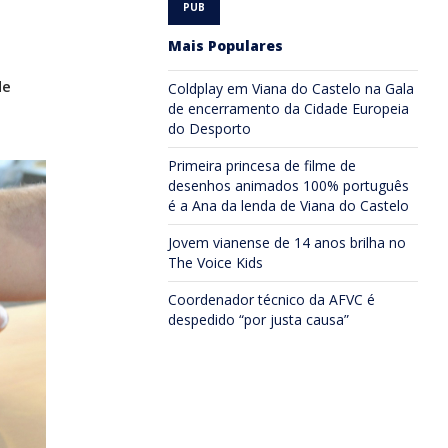
Mais Populares
m
de
Coldplay em Viana do Castelo na Gala
de encerramento da Cidade Europeia
do Desporto
Primeira princesa de filme de
desenhos animados 100% português
é a Ana da lenda de Viana do Castelo
Jovem vianense de 14 anos brilha no
The Voice Kids
Coordenador técnico da AFVC é
despedido “por justa causa”