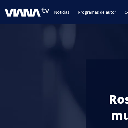
Notícias
Programas de autor
C
Ro
mu