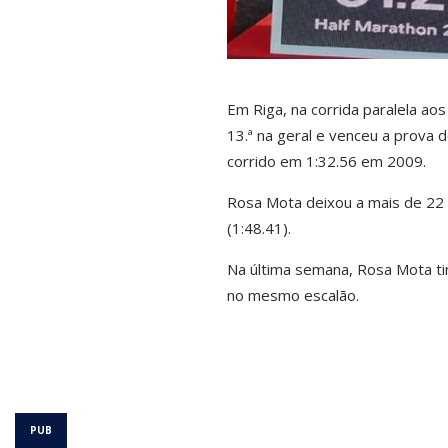
Em Riga, na corrida paralela ao
13.ª na geral e venceu a prova 
corrido em 1:32.56 em 2009.
Rosa Mota deixou a mais de 22 m
(1:48.41).
Na última semana, Rosa Mota t
no mesmo escalão.