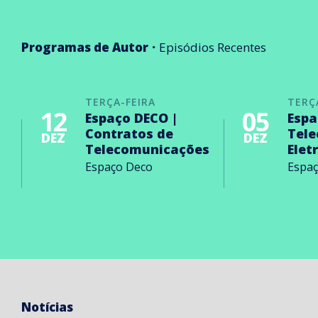
Programas de Autor
Episódios Recentes
TERÇA-FEIRA
TERÇ
12
05
Espaço DECO |
Espa
Contratos de
Tel
DEZ
DEZ
Telecomunicações
Elet
Espaço Deco
Espa
Notícias