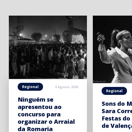
Regional
6 Agosto, 2026
Regional
Ninguém se
Sons do M
apresentou ao
Sara Corr
concurso para
Festas do
organizar o Arraial
de Valenç
da Romaria