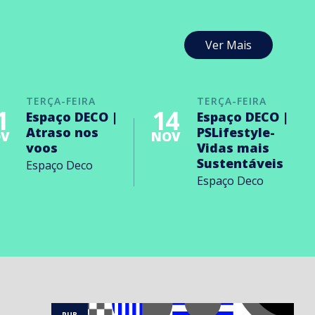
Ver Mais
TERÇA-FEIRA
TERÇA-FEIRA
1
14
Espaço DECO |
Espaço DECO |
Atraso nos
PSLifestyle-
V
NOV
voos
Vidas mais
Sustentáveis
Espaço Deco
Espaço Deco