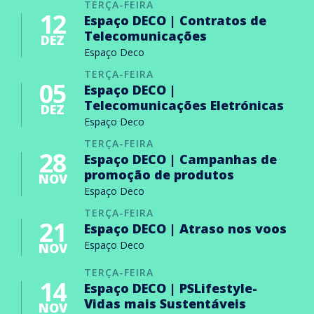
TERÇA-FEIRA
12
Espaço DECO | Contratos de
Telecomunicações
DEZ
Espaço Deco
TERÇA-FEIRA
05
Espaço DECO |
Telecomunicações Eletrónicas
DEZ
Espaço Deco
TERÇA-FEIRA
28
Espaço DECO | Campanhas de
promoção de produtos
NOV
Espaço Deco
TERÇA-FEIRA
21
Espaço DECO | Atraso nos voos
Espaço Deco
NOV
TERÇA-FEIRA
14
Espaço DECO | PSLifestyle-
Vidas mais Sustentáveis
NOV