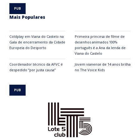
Mais Populares
Coldplay em Viana do Castelo na
Primeira princesa de filme de
Gala de encerramento da Cidade
desenhos animados 100%
Europeia do Desporto
português é a Ana da lenda de
Viana do Castelo
Coordenador técnico da AFVC é
Jovem vianense de 14 anos brilha
despedido “por justa causa”
no The Voice Kids