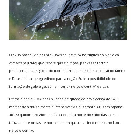
O aviso baseou-se nas previsões do Instituto Português do Mar e da
Atmosfera (IPMA) que refere “precipitação, por vezes forte e
persistente, nas regiões do litoral norte e centro em especial no Minho
e Douro litoral, progredindo para a região Sul e a possibilidade de
formação de gelo e geada no interior norte e centro” do país.
Estima ainda o IPMA possibilidade de queda de neve acima de 1400
metros de altitude, vento a intensificar do quadrante sul, com rajadas
até 70 quilómetros/hora na faixa costeira norte do Cabo Raso e nas
terras altas e ondas de noroeste com quatro a cinco metros no litoral
norte e centro.