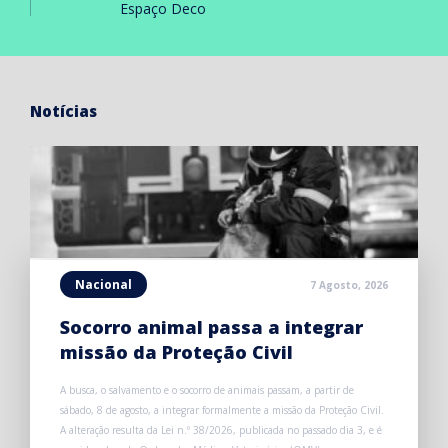
Espaço Deco
Notícias
Nacional
7 Agosto, 2026
Socorro animal passa a integrar
missão da Proteção Civil
A busca, o salvamento e o socorro de animais passam, a partir de
sábado, 8 de agosto, a integrar formalmente a missão da Proteção Civil.
A alteração resulta da Lei n.º 38/2026, publicada no passado dia 3, e é