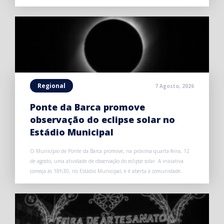
Regional
7 Agosto, 2026
Ponte da Barca promove
observação do eclipse solar no
Estádio Municipal
O Município de Ponte da Barca promove, na próxima quarta-feira, 12
de agosto, uma atividade de observação do eclipse solar. A iniciativa
começa às 18h30, no Estádio Municipal, e é aberta à comunidade.