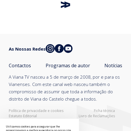
As Nossas Redes
Contactos
Programas de autor
Notícias
A Viana TV nasceu a 5 de março de 2008, por e para os
Vianenses. Com este canal web nasceu também o
compromisso de assumir que toda a informação do
distrito de Viana do Castelo chegue a todos.
Política de privacidade e cookies
Ficha técnica
Estatuto Editorial
Livro de Reclamações
Resolução Alternativa de Litígios
Utilizamos cookies para assegurar que lhe
proporcionamos a melhor experiência no nosso site.