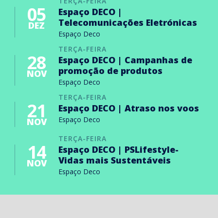
TERÇA-FEIRA
05
Espaço DECO |
Telecomunicações Eletrónicas
DEZ
Espaço Deco
TERÇA-FEIRA
28
Espaço DECO | Campanhas de
promoção de produtos
NOV
Espaço Deco
TERÇA-FEIRA
21
Espaço DECO | Atraso nos voos
Espaço Deco
NOV
TERÇA-FEIRA
14
Espaço DECO | PSLifestyle-
Vidas mais Sustentáveis
NOV
Espaço Deco