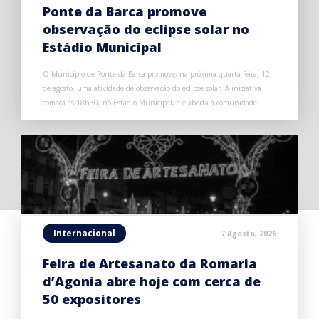
Ponte da Barca promove
observação do eclipse solar no
Estádio Municipal
O Município de Ponte da Barca promove, na próxima quarta-feira, 12
de agosto, uma atividade de observação do eclipse solar. A iniciativa
começa às 18h30, no Estádio Municipal, e é aberta à comunidade.
Internacional
7 Agosto, 2026
Feira de Artesanato da Romaria
d’Agonia abre hoje com cerca de
50 expositores