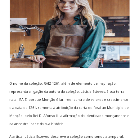
O nome da coleção, RAIZ 1261, além de elemento de inspiração,
representa a ligação da autora da coleção, Léticia Esteves, à sua terra
natal. RAIZ, porque Monção é lar, reencontro de valores e crescimento
e a data de 1261, remonta à atribuição da carta de foral ao Município de
Monção, pelo Rei D. Afonso III, a afirmação da identidade monçanense e
da ancestralidade da sua história.
A artista, Léticia Esteves, descreve a
cole
ção como sendo atemporal,