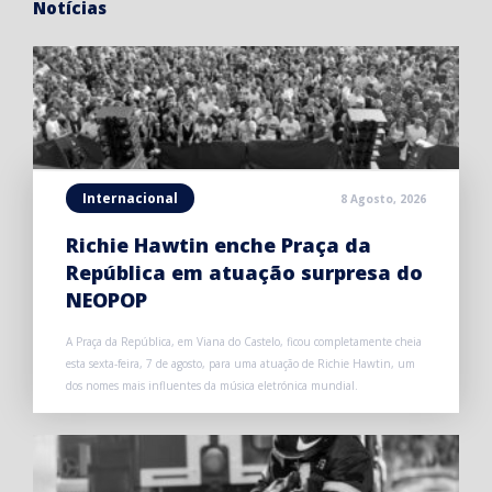
Notícias
Internacional
8 Agosto, 2026
Richie Hawtin enche Praça da
República em atuação surpresa do
NEOPOP
A Praça da República, em Viana do Castelo, ficou completamente cheia
esta sexta-feira, 7 de agosto, para uma atuação de Richie Hawtin, um
dos nomes mais influentes da música eletrónica mundial.