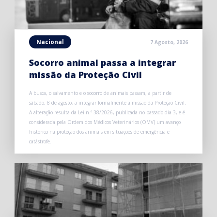
Nacional
7 Agosto, 2026
Socorro animal passa a integrar
missão da Proteção Civil
A busca, o salvamento e o socorro de animais passam, a partir de
sábado, 8 de agosto, a integrar formalmente a missão da Proteção Civil.
A alteração resulta da Lei n.º 38/2026, publicada no passado dia 3, e é
considerada pela Ordem dos Médicos Veterinários (OMV) um avanço
histórico na proteção dos animais em situações de emergência e
catástrofe.