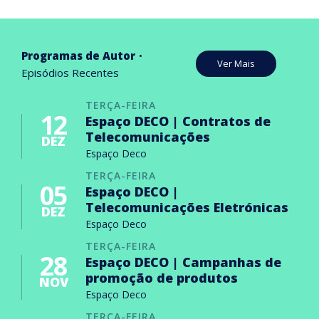
Programas de Autor
Ver Mais
Episódios Recentes
TERÇA-FEIRA
12
Espaço DECO | Contratos de
Telecomunicações
DEZ
Espaço Deco
TERÇA-FEIRA
05
Espaço DECO |
Telecomunicações Eletrónicas
DEZ
Espaço Deco
TERÇA-FEIRA
28
Espaço DECO | Campanhas de
promoção de produtos
NOV
Espaço Deco
TERÇA-FEIRA