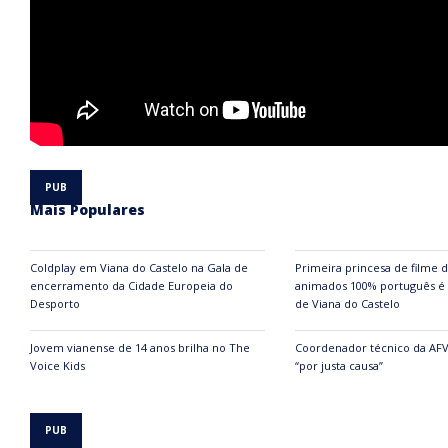
Mais Populares
Coldplay em Viana do Castelo na Gala de
Primeira princesa de filme 
encerramento da Cidade Europeia do
animados 100% português é 
Desporto
de Viana do Castelo
Jovem vianense de 14 anos brilha no The
Coordenador técnico da AF
Voice Kids
“por justa causa”