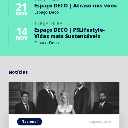
21
Espaço DECO | Atraso nos voos
Espaço Deco
NOV
TERÇA-FEIRA
14
Espaço DECO | PSLifestyle-
Vidas mais Sustentáveis
NOV
Espaço Deco
Notícias
Nacional
7 Agosto, 2026