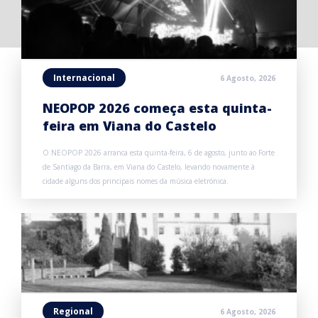
Internacional
6 Agosto, 2026
NEOPOP 2026 começa esta quinta-
feira em Viana do Castelo
O NEOPOP 2026 arranca esta quinta-feira, 6 de agosto, junto ao Forte
de Santiago da Barra, em Viana do Castelo, levando novamente à
cidade alguns dos principais nomes da música eletrónica.
Regional
6 Agosto, 2026