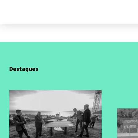
Destaques