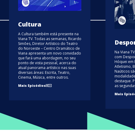
Cultura
A Cultura também está presente na
Viana TV. Todas as semanas, Ricardo
Despor
Simões, Diretor Artístico do Teatro
do Noroeste – Centro Dramático de
Na Viana T
Viana apresenta um novo convidado
com Desport
que fará uma abordagem, no seu
Hóquei em P
ponto de vista pessoal, acerca do
Atletismo, 
atual panorama artístico nas suas
Naúticos s
diversas áreas: Escrita, Teatro,
modalidade
Cinema, Música, entre outros.
destaque. 
Mais Episódios
as segundas
Mais Episó