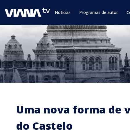
Notícias
Programas de autor
C
Uma nova forma de v
do Castelo