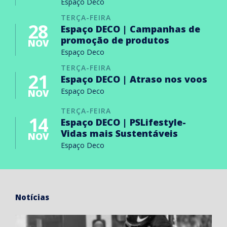
Espaço Deco
TERÇA-FEIRA
28
Espaço DECO | Campanhas de
promoção de produtos
NOV
Espaço Deco
TERÇA-FEIRA
21
Espaço DECO | Atraso nos voos
Espaço Deco
NOV
TERÇA-FEIRA
14
Espaço DECO | PSLifestyle-
Vidas mais Sustentáveis
NOV
Espaço Deco
Notícias