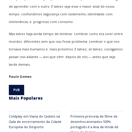
de aprender com o outro. E talvez seja esse o maior sinal do nosso
tempo: confundimos segurança com isolamento, identidade com
intolerância, e progresso com consumo.
Mas talvez haja ainda tempo de lembrar. Lembrar como era viver entre
mundos diferentes sem que isso fosse problema. Lembrar o que nos
tornava mais humanos e mais próximos. E talvez, só talvez, consigamos
passar isso adiante — aos que vêm depois de nós — antes que seja
tarde demais.
Paulo Gomes
Mais Populares
Coldplay em Viana do Castelo na
Primeira princesa de filme de
Gala de encerramento da Cidade
desenhos animados 100%
Europeia do Desporto
português é a Ana da lenda de