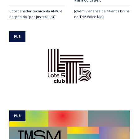
Viana do Castelo
Coordenador técnico da AFVC é
Jovem vianense de 14 anos brilha
despedido “por justa causa”
no The Voice Kids