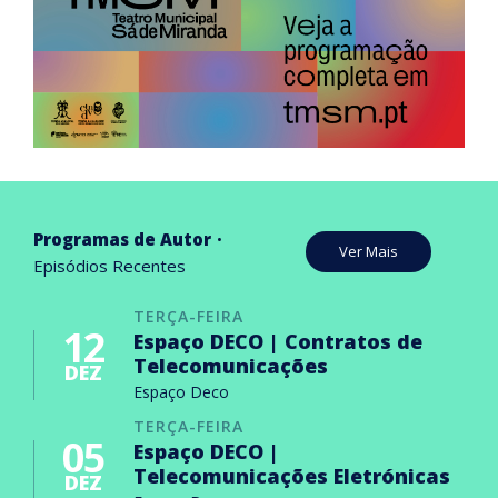
Programas de Autor
Ver Mais
Episódios Recentes
TERÇA-FEIRA
12
Espaço DECO | Contratos de
Telecomunicações
DEZ
Espaço Deco
TERÇA-FEIRA
05
Espaço DECO |
Telecomunicações Eletrónicas
DEZ