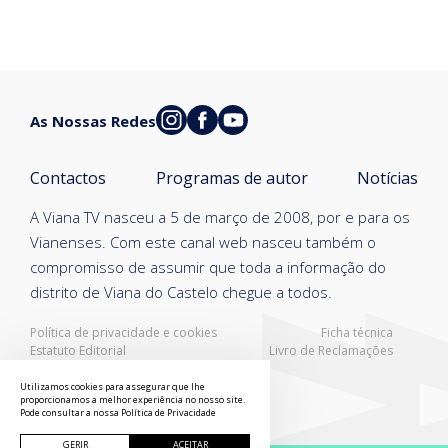
As Nossas Redes
Contactos
Programas de autor
Notícias
A Viana TV nasceu a 5 de março de 2008, por e para os
Vianenses. Com este canal web nasceu também o
compromisso de assumir que toda a informação do
distrito de Viana do Castelo chegue a todos.
Política de privacidade e cookies
Ficha técnica
Estatuto Editorial
Livro de Reclamações
Resolução Alternativa de Litígios
Utilizamos cookies para assegurar que lhe
proporcionamos a melhor experiência no nosso site.
Pode consultar a nossa
Política de Privacidade
GERIR
ACEITAR