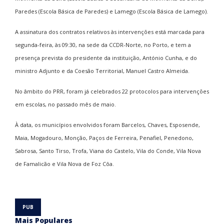
Paredes (Escola Básica de Paredes) e Lamego (Escola Básica de Lamego).
A assinatura dos contratos relativos às intervenções está marcada para
segunda-feira, às 09:30, na sede da CCDR-Norte, no Porto, e tem a
presença prevista do presidente da instituição, António Cunha, e do
ministro Adjunto e da Coesão Territorial, Manuel Castro Almeida.
No âmbito do PRR, foram já celebrados 22 protocolos para intervenções
em escolas, no passado mês de maio.
À data, os municípios envolvidos foram Barcelos, Chaves, Esposende,
Maia, Mogadouro, Monção, Paços de Ferreira, Penafiel, Penedono,
Sabrosa, Santo Tirso, Trofa, Viana do Castelo, Vila do Conde, Vila Nova
de Famalicão e Vila Nova de Foz Côa.
Mais Populares