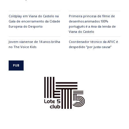
Coldplay em Viana do Castelo na
Primeira princesa de filme de
Gala de encerramento da Cidade
desenhos animados 100%
Europeia do Desporto
português é a Ana da lenda de
Viana do Castelo
Jovem vianense de 14 anos brilha
Coordenador técnico da AFVC é
no The Voice Kids
despedido “por justa causa”