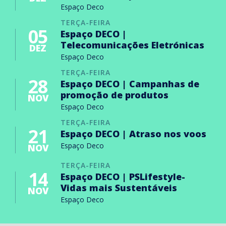
Espaço Deco
TERÇA-FEIRA
05
Espaço DECO |
Telecomunicações Eletrónicas
DEZ
Espaço Deco
TERÇA-FEIRA
28
Espaço DECO | Campanhas de
promoção de produtos
NOV
Espaço Deco
TERÇA-FEIRA
21
Espaço DECO | Atraso nos voos
Espaço Deco
NOV
TERÇA-FEIRA
14
Espaço DECO | PSLifestyle-
Vidas mais Sustentáveis
NOV
Espaço Deco