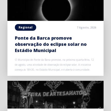
Regional
7 Agosto, 2026
Ponte da Barca promove
observação do eclipse solar no
Estádio Municipal
O Município de Ponte da Barca promove, na próxima quarta-feira, 12
de agosto, uma atividade de observação do eclipse solar. A iniciativa
começa às 18h30, no Estádio Municipal, e é aberta à comunidade.