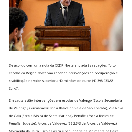
De acordo com uma nota da CCDR-Norte enviada às redações, “oito
escolas da Região Norte vão receber intervenções de recuperação e
reabilitação no valor superior a 40 milhões de euros (40.398.233,53
Euro)”.
Em causa estão intervenções em escolas de Valongo (Escola Secundária
de Valongo), Guimarães (Escola Básica do Vale de São Torcato), Vila Nova
de Gaia (Escola Básica de Santa Marinha), Penafiel (Escola Básica de
Penafiel Sudeste), Arcos de Valdevez (EB 2,3/S de Arcos de Valdevez),
Moimenta da Beira (Escola Básica e Secundária de Moimenta da Beira),