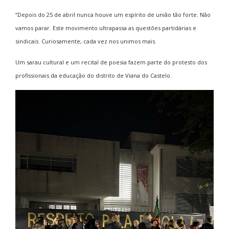
“Depois do 25 de abril nunca houve um espírito de união tão forte. Não
vamos parar. Este movimento ultrapassa as questões partidárias e
sindicais. Curiosamente, cada vez nos unimos mais.
Um sarau cultural e um recital de poesia fazem parte do protesto dos
profissionais da educação do distrito de Viana do Castelo.