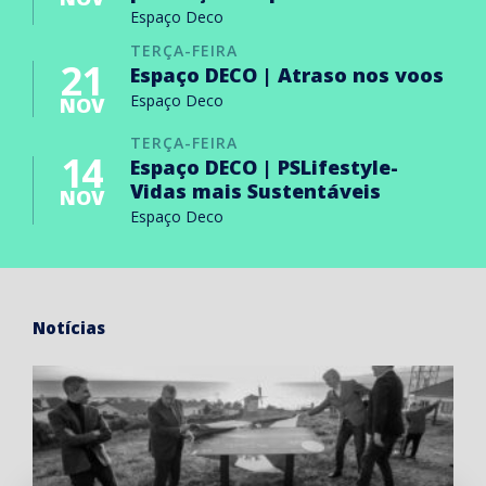
Espaço Deco
TERÇA-FEIRA
21
Espaço DECO | Atraso nos voos
Espaço Deco
NOV
TERÇA-FEIRA
14
Espaço DECO | PSLifestyle-
Vidas mais Sustentáveis
NOV
Espaço Deco
Notícias