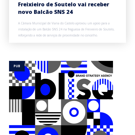
Freixieiro de Soutelo vai receber
novo Balcão SNS 24
A Câmara Municipal de Viana do Castelo aprovou um apoio para a
instalação de um Balcão SNS 24 na freguesia de Freixieiro de Soutelo,
reforçando a rede de serviços de proximidade no concelho.