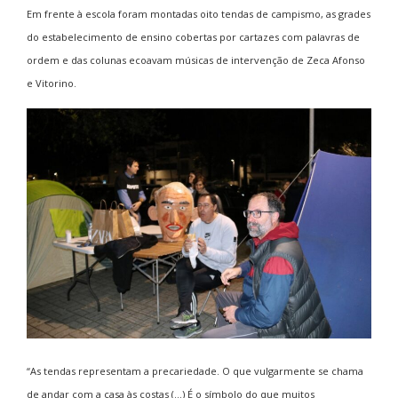
Em frente à escola foram montadas oito tendas de campismo, as grades
do estabelecimento de ensino cobertas por cartazes com palavras de
ordem e das colunas ecoavam músicas de intervenção de Zeca Afonso
e Vitorino.
“As tendas representam a precariedade. O que vulgarmente se chama
de andar com a casa às costas (…) É o símbolo do que muitos