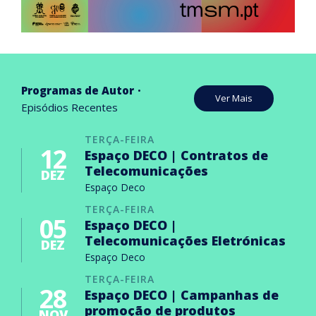
Programas de Autor
Ver Mais
Episódios Recentes
TERÇA-FEIRA
12
Espaço DECO | Contratos de
Telecomunicações
DEZ
Espaço Deco
TERÇA-FEIRA
05
Espaço DECO |
Telecomunicações Eletrónicas
DEZ
Espaço Deco
TERÇA-FEIRA
28
Espaço DECO | Campanhas de
promoção de produtos
NOV