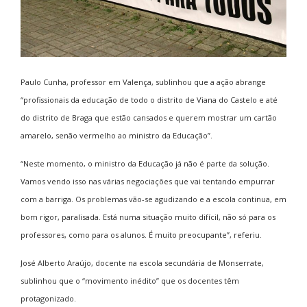
Paulo Cunha, professor em Valença, sublinhou que a ação abrange
“profissionais da educação de todo o distrito de Viana do Castelo e até
do distrito de Braga que estão cansados e querem mostrar um cartão
amarelo, senão vermelho ao ministro da Educação”.
“Neste momento, o ministro da Educação já não é parte da solução.
Vamos vendo isso nas várias negociações que vai tentando empurrar
com a barriga. Os problemas vão-se agudizando e a escola continua, em
bom rigor, paralisada. Está numa situação muito difícil, não só para os
professores, como para os alunos. É muito preocupante”, referiu.
José Alberto Araújo, docente na escola secundária de Monserrate,
sublinhou que o “movimento inédito” que os docentes têm
protagonizado.