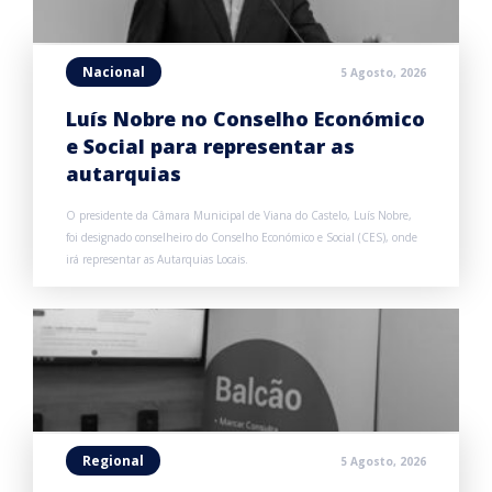
Nacional
5 Agosto, 2026
Luís Nobre no Conselho Económico
e Social para representar as
autarquias
O presidente da Câmara Municipal de Viana do Castelo, Luís Nobre,
foi designado conselheiro do Conselho Económico e Social (CES), onde
irá representar as Autarquias Locais.
Regional
5 Agosto, 2026