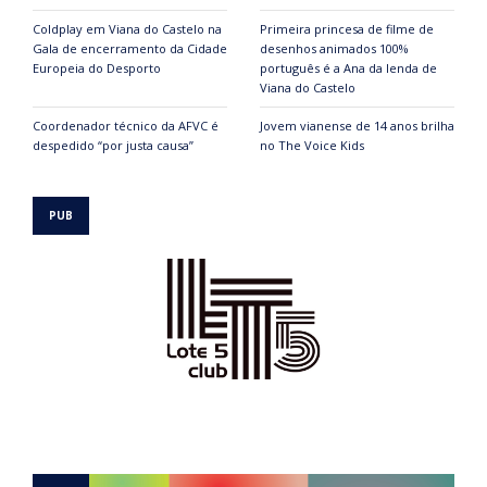
Coldplay em Viana do Castelo na
Primeira princesa de filme de
Gala de encerramento da Cidade
desenhos animados 100%
Europeia do Desporto
português é a Ana da lenda de
Viana do Castelo
Coordenador técnico da AFVC é
Jovem vianense de 14 anos brilha
despedido “por justa causa”
no The Voice Kids