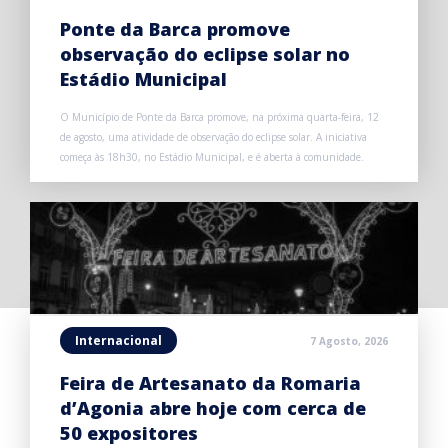
Ponte da Barca promove
observação do eclipse solar no
Estádio Municipal
O Município de Ponte da Barca promove, na próxima quarta-feira, 12
de agosto, uma atividade de observação do eclipse solar. A iniciativa
começa às 18h30, no Estádio Municipal, e é aberta à comunidade.
Internacional
7 Agosto, 2026
Feira de Artesanato da Romaria
d’Agonia abre hoje com cerca de
50 expositores