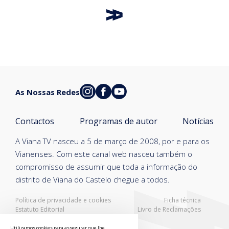
As Nossas Redes
Contactos
Programas de autor
Notícias
A Viana TV nasceu a 5 de março de 2008, por e para os
Vianenses. Com este canal web nasceu também o
compromisso de assumir que toda a informação do
distrito de Viana do Castelo chegue a todos.
Política de privacidade e cookies
Ficha técnica
Estatuto Editorial
Livro de Reclamações
Resolução Alternativa de Litígios
Utilizamos cookies para assegurar que lhe