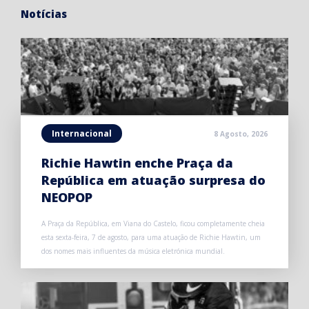
Notícias
Internacional
8 Agosto, 2026
Richie Hawtin enche Praça da
República em atuação surpresa do
NEOPOP
A Praça da República, em Viana do Castelo, ficou completamente cheia
esta sexta-feira, 7 de agosto, para uma atuação de Richie Hawtin, um
dos nomes mais influentes da música eletrónica mundial.