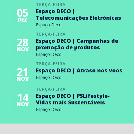
TERÇA-FEIRA
05
Espaço DECO |
Telecomunicações Eletrónicas
DEZ
Espaço Deco
TERÇA-FEIRA
28
Espaço DECO | Campanhas de
promoção de produtos
NOV
Espaço Deco
TERÇA-FEIRA
21
Espaço DECO | Atraso nos voos
Espaço Deco
NOV
TERÇA-FEIRA
14
Espaço DECO | PSLifestyle-
Vidas mais Sustentáveis
NOV
Espaço Deco