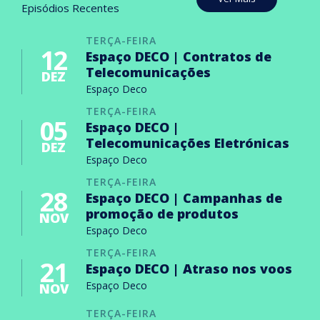
Episódios Recentes
TERÇA-FEIRA
12
Espaço DECO | Contratos de
Telecomunicações
DEZ
Espaço Deco
TERÇA-FEIRA
05
Espaço DECO |
Telecomunicações Eletrónicas
DEZ
Espaço Deco
TERÇA-FEIRA
28
Espaço DECO | Campanhas de
promoção de produtos
NOV
Espaço Deco
TERÇA-FEIRA
21
Espaço DECO | Atraso nos voos
Espaço Deco
NOV
TERÇA-FEIRA