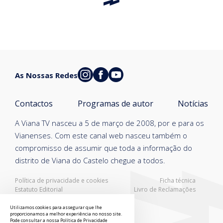
As Nossas Redes
Contactos
Programas de autor
Notícias
A Viana TV nasceu a 5 de março de 2008, por e para os
Vianenses. Com este canal web nasceu também o
compromisso de assumir que toda a informação do
distrito de Viana do Castelo chegue a todos.
Política de privacidade e cookies
Ficha técnica
Estatuto Editorial
Livro de Reclamações
Resolução Alternativa de Litígios
Utilizamos cookies para assegurar que lhe
proporcionamos a melhor experiência no nosso site.
Pode consultar a nossa
Política de Privacidade