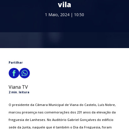
vila
1 Maio, 2024 | 10:50
Partilhar
Viana TV
2 min. leitura
O presidente da Câmara Municipal de Viana do Castelo, Luís Nobre,
marcou presença nas comemorações dos 231 anos da elevação da
freguesia de Lanheses. No Auditório Gabriel Gonçalves do edifício
sede da Junta, naquele que é também o Dia da Freguesia, foram