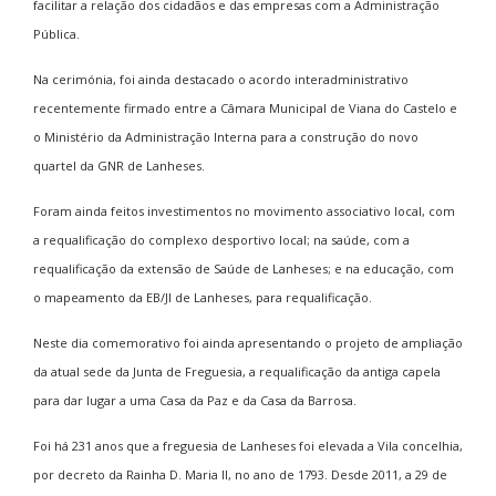
facilitar a relação dos cidadãos e das empresas com a Administração
Pública.
Na cerimónia, foi ainda destacado o acordo interadministrativo
recentemente firmado entre a Câmara Municipal de Viana do Castelo e
o Ministério da Administração Interna para a construção do novo
quartel da GNR de Lanheses.
Foram ainda feitos investimentos no movimento associativo local, com
a requalificação do complexo desportivo local; na saúde, com a
requalificação da extensão de Saúde de Lanheses; e na educação, com
o mapeamento da EB/JI de Lanheses, para requalificação.
Neste dia comemorativo foi ainda apresentando o projeto de ampliação
da atual sede da Junta de Freguesia, a requalificação da antiga capela
para dar lugar a uma Casa da Paz e da Casa da Barrosa.
Foi há 231 anos que a freguesia de Lanheses foi elevada a Vila concelhia,
por decreto da Rainha D. Maria II, no ano de 1793. Desde 2011, a 29 de