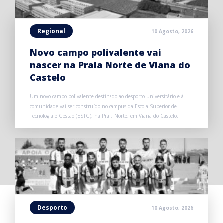
Regional
10 Agosto, 2026
Novo campo polivalente vai
nascer na Praia Norte de Viana do
Castelo
Um novo campo polivalente destinado ao desporto universitário e à
comunidade vai ser construído no campus da Escola Superior de
Tecnologia e Gestão (ESTG), na Praia Norte, em Viana do Castelo.
Desporto
10 Agosto, 2026