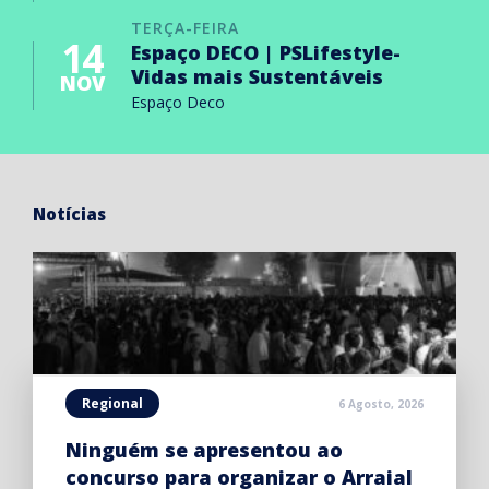
TERÇA-FEIRA
14
Espaço DECO | PSLifestyle-
Vidas mais Sustentáveis
NOV
Espaço Deco
Notícias
Regional
6 Agosto, 2026
Ninguém se apresentou ao
concurso para organizar o Arraial