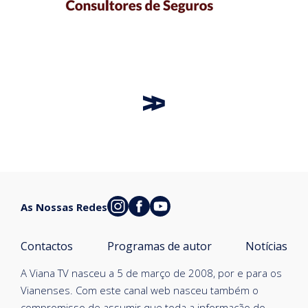
As Nossas Redes
Contactos
Programas de autor
Notícias
A Viana TV nasceu a 5 de março de 2008, por e para os
Vianenses. Com este canal web nasceu também o
compromisso de assumir que toda a informação do