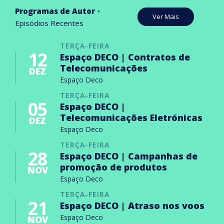
Programas de Autor
Ver Mais
Episódios Recentes
TERÇA-FEIRA
12
Espaço DECO | Contratos de
Telecomunicações
DEZ
Espaço Deco
TERÇA-FEIRA
05
Espaço DECO |
Telecomunicações Eletrónicas
DEZ
Espaço Deco
TERÇA-FEIRA
28
Espaço DECO | Campanhas de
promoção de produtos
NOV
Espaço Deco
TERÇA-FEIRA
21
Espaço DECO | Atraso nos voos
Espaço Deco
NOV