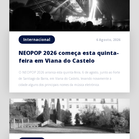
Internacional
6 Agosto, 2026
NEOPOP 2026 começa esta quinta-
feira em Viana do Castelo
O NEOPOP 2026 arranca esta quinta-feira, 6 de agosto, junto ao Forte
de Santiago da Barra, em Viana do Castelo, levando novamente à
cidade alguns dos principais nomes da música eletrónica.