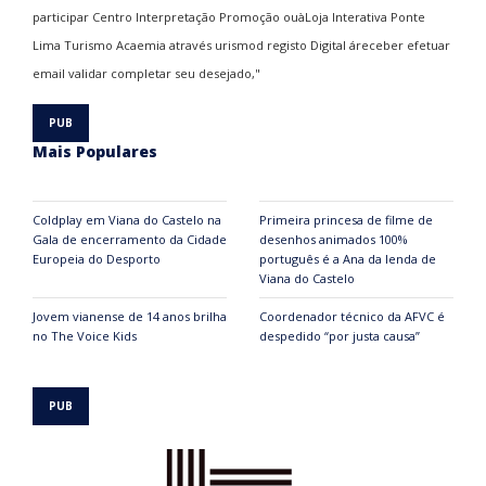
Mais Populares
Coldplay em Viana do Castelo na
Primeira princesa de filme de
Gala de encerramento da Cidade
desenhos animados 100%
Europeia do Desporto
português é a Ana da lenda de
Viana do Castelo
Jovem vianense de 14 anos brilha
Coordenador técnico da AFVC é
no The Voice Kids
despedido “por justa causa”