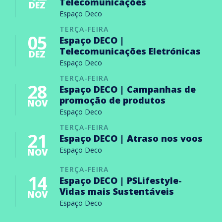
Telecomunicações
DEZ
Espaço Deco
TERÇA-FEIRA
05
Espaço DECO |
Telecomunicações Eletrónicas
DEZ
Espaço Deco
TERÇA-FEIRA
28
Espaço DECO | Campanhas de
promoção de produtos
NOV
Espaço Deco
TERÇA-FEIRA
21
Espaço DECO | Atraso nos voos
Espaço Deco
NOV
TERÇA-FEIRA
14
Espaço DECO | PSLifestyle-
Vidas mais Sustentáveis
NOV
Espaço Deco