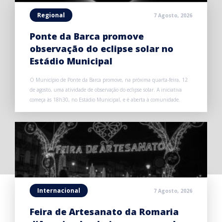
Regional
7 Agosto, 2026
Ponte da Barca promove
observação do eclipse solar no
Estádio Municipal
O Município de Ponte da Barca promove, na próxima quarta-feira, 12
de agosto, uma atividade de observação do eclipse solar. A iniciativa
começa às 18h30, no Estádio Municipal, e é aberta à comunidade.
Internacional
7 Agosto, 2026
Feira de Artesanato da Romaria