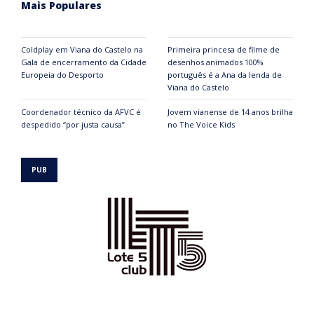
Mais Populares
Coldplay em Viana do Castelo na
Primeira princesa de filme de
Gala de encerramento da Cidade
desenhos animados 100%
Europeia do Desporto
português é a Ana da lenda de
Viana do Castelo
Coordenador técnico da AFVC é
Jovem vianense de 14 anos brilha
despedido “por justa causa”
no The Voice Kids