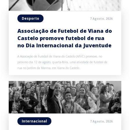
Desporto
7 Agosto, 2026
Associação de Futebol de Viana do
Castelo promove futebol de rua
no Dia Internacional da Juventude
A Associação de Futebol de Viana do Castelo (AFVC) promove, no
próximo dia 12 de agosto, quarta-feira, uma atividade de futebol de
rua no Jardim da Marina, em Viana do Castelo.
Internacional
7 Agosto, 2026