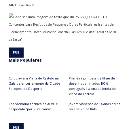
14h30 e as 16h30.
Mais Populares
Coldplay em Viana do Castelo na
Primeira princesa de filme de
Gala de encerramento da Cidade
desenhos animados 100%
Europeia do Desporto
português é a Ana da lenda de
Viana do Castelo
Coordenador técnico da AFVC é
Jovem vianense de 14 anos brilha
despedido “por justa causa”
no The Voice Kids