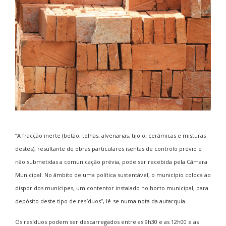
“A fracção inerte (betão, telhas, alvenarias, tijolo, cerâmicas e misturas
destes), resultante de obras particulares isentas de controlo prévio e
não submetidas a comunicação prévia, pode ser recebida pela Câmara
Municipal. No âmbito de uma política sustentável, o município coloca ao
dispor dos munícipes, um contentor instalado no horto municipal, para
depósito deste tipo de resíduos”, lê-se numa nota da autarquia.
Os resíduos podem ser descarregados entre as 9h30 e as 12h00 e as