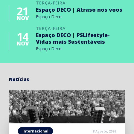
TERÇA-FEIRA
21
Espaço DECO | Atraso nos voos
Espaço Deco
NOV
TERÇA-FEIRA
14
Espaço DECO | PSLifestyle-
Vidas mais Sustentáveis
NOV
Espaço Deco
Notícias
Internacional
8 Agosto, 2026