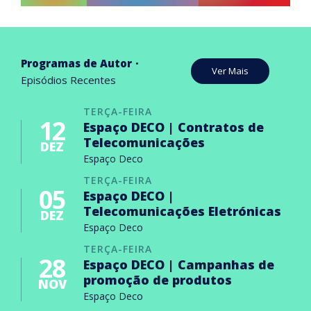
Programas de Autor
Ver Mais
Episódios Recentes
TERÇA-FEIRA
12
Espaço DECO | Contratos de
Telecomunicações
DEZ
Espaço Deco
TERÇA-FEIRA
05
Espaço DECO |
Telecomunicações Eletrónicas
DEZ
Espaço Deco
TERÇA-FEIRA
28
Espaço DECO | Campanhas de
promoção de produtos
NOV
Espaço Deco