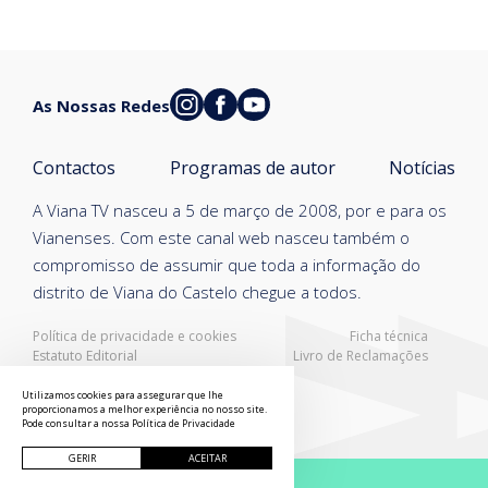
As Nossas Redes
Contactos
Programas de autor
Notícias
A Viana TV nasceu a 5 de março de 2008, por e para os
Vianenses. Com este canal web nasceu também o
compromisso de assumir que toda a informação do
distrito de Viana do Castelo chegue a todos.
Política de privacidade e cookies
Ficha técnica
Estatuto Editorial
Livro de Reclamações
Resolução Alternativa de Litígios
Utilizamos cookies para assegurar que lhe
proporcionamos a melhor experiência no nosso site.
Pode consultar a nossa
Política de Privacidade
GERIR
ACEITAR