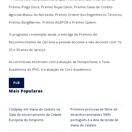
Prémio Pingo Doce, Prémio Royal Canin, Prémio Caixa de Crédito
Agrícola Mútuo do Noroeste, Prémio Ordem dos Engenheiros Técnicos,
Prémio BorgWarner, Prémio AGEPOR e Prémio Cadem.
O programa contempla, ainda, a entrega de Prémios de
Reconhecimento de Carreira a pessoal docente e não docente com 15,
25 e 35 anos de serviço.
As cerimónias encerram com a atuação da Hinoportuna, a Tuna
Académica do IPVC, e a atuação do Coro Académico.
Mais Populares
Coldplay em Viana do Castelo na
Primeira princesa de filme de
Gala de encerramento da Cidade
desenhos animados 100%
Europeia do Desporto
português é a Ana da lenda de
Viana do Castelo