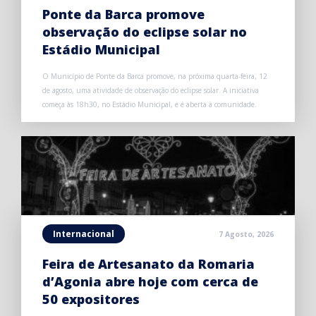
Ponte da Barca promove
observação do eclipse solar no
Estádio Municipal
O Município de Ponte da Barca promove, na próxima quarta-feira, 12
de agosto, uma atividade de observação do eclipse solar. A iniciativa
começa às 18h30, no Estádio Municipal, e é aberta à comunidade.
Internacional
7 Agosto, 2026
Feira de Artesanato da Romaria
d’Agonia abre hoje com cerca de
50 expositores