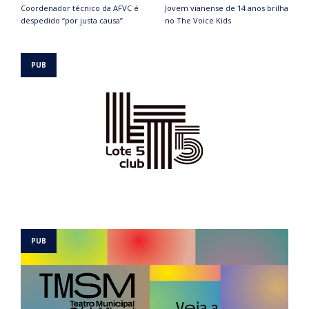
Coordenador técnico da AFVC é
Jovem vianense de 14 anos brilha
despedido “por justa causa”
no The Voice Kids