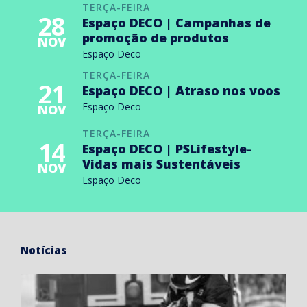
TERÇA-FEIRA
28
Espaço DECO | Campanhas de
promoção de produtos
NOV
Espaço Deco
TERÇA-FEIRA
21
Espaço DECO | Atraso nos voos
Espaço Deco
NOV
TERÇA-FEIRA
14
Espaço DECO | PSLifestyle-
Vidas mais Sustentáveis
NOV
Espaço Deco
Notícias