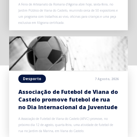
A Feira de Artesanato da Romaria d’Agonia abre hoje, sexta-feira, no
Jardim Público de Viana do Castelo, reunindo cerca de 50 expositores e
um programa com trabalhos ao vivo, oficinas para crianças e uma peça
exclusiva em filigrana certificada.
Desporto
7 Agosto, 2026
Associação de Futebol de Viana do
Castelo promove futebol de rua
no Dia Internacional da Juventude
A Associação de Futebol de Viana do Castelo (AFVC) promove, no
próximo dia 12 de agosto, quarta-feira, uma atividade de futebol de
rua no Jardim da Marina, em Viana do Castelo.