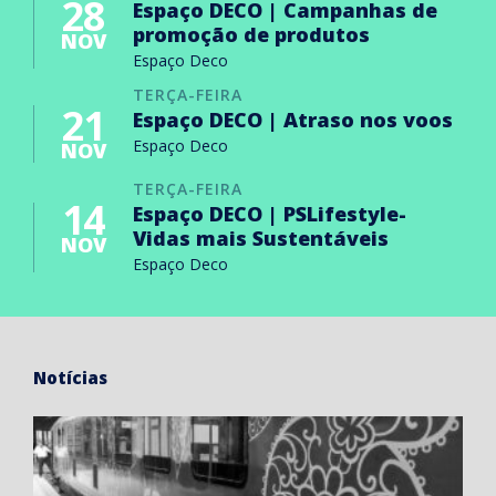
28
Espaço DECO | Campanhas de
promoção de produtos
NOV
Espaço Deco
TERÇA-FEIRA
21
Espaço DECO | Atraso nos voos
Espaço Deco
NOV
TERÇA-FEIRA
14
Espaço DECO | PSLifestyle-
Vidas mais Sustentáveis
NOV
Espaço Deco
Notícias