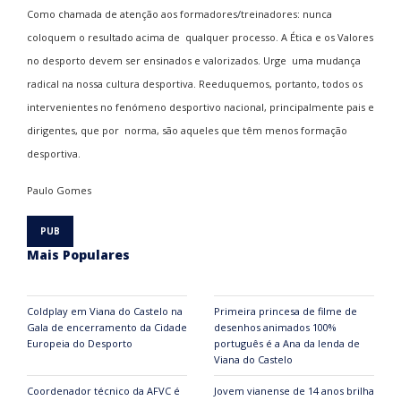
Como chamada de atenção aos formadores/treinadores: nunca
coloquem o resultado acima de qualquer processo. A Ética e os Valores
no desporto devem ser ensinados e valorizados. Urge uma mudança
radical na nossa cultura desportiva. Reeduquemos, portanto, todos os
intervenientes no fenómeno desportivo nacional, principalmente pais e
dirigentes, que por norma, são aqueles que têm menos formação
desportiva.
Paulo Gomes
Mais Populares
Coldplay em Viana do Castelo na
Primeira princesa de filme de
Gala de encerramento da Cidade
desenhos animados 100%
Europeia do Desporto
português é a Ana da lenda de
Viana do Castelo
Coordenador técnico da AFVC é
Jovem vianense de 14 anos brilha