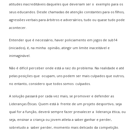
atitudes inacreditáveis daqueles que deveriam ser o exemplo para os
seus educandos. Desde chamadas de atenção constantes para os filhos,
agressões verbais para árbitros e adversários, tudo ou quase tudo pode
acontecer.
Entender que é necessário, haver policiamento em jogos de sub14
(iniciados), é, na minha opinião, atingir um limite inaceitável e
inimaginável.
Não é difícil perceber onde está a raiz do problema. Na realidade e até
pelas posições que ocupam, uns podem ser mais culpados que outros,
no entanto, considero que todos somos culpados.
A solução passará por cada vez mais, se promover e defender as
Lideranças Éticas. Quem está à frente de um projeto desportivo, seja
qual for a função, deverá sempre fazer prevalecer a liderança ética, ou
seja, ensinar a criança ou jovem atleta a saber ganhar e perder,
sobretudo a saber perder, momento mais delicado da competição.