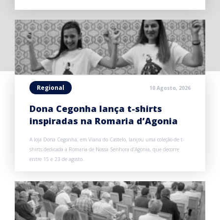
Regional
10 Agosto, 2026
Dona Cegonha lança t-shirts
inspiradas na Romaria d’Agonia
A loja Dona Cegonha, em Viana do Castelo, lançou uma coleção de t-
shirts dedicada à Romaria de Nossa Senhora d’Agonia, que decorre
entre 15 e 23 de agosto.