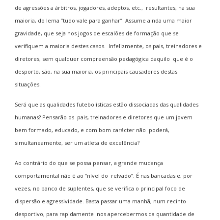
de agressões a árbitros, jogadores, adeptos, etc., resultantes, na sua
maioria, do lema “tudo vale para ganhar”. Assume ainda uma maior
gravidade, que seja nos jogos de escalões de formação que se
verifiquem a maioria destes casos. Infelizmente, os pais, treinadores e
diretores, sem qualquer compreensão pedagógica daquilo que é o
desporto, são, na sua maioria, os principais causadores destas
situações.
Será que as qualidades futebolísticas estão dissociadas das qualidades
humanas? Pensarão os pais, treinadores e diretores que um jovem
bem formado, educado, e com bom carácter não poderá,
simultaneamente, ser um atleta de excelência?
Ao contrário do que se possa pensar, a grande mudança
comportamental não é ao “nível do relvado”. É nas bancadas e, por
vezes, no banco de suplentes, que se verifica o principal foco de
dispersão e agressividade. Basta passar uma manhã, num recinto
desportivo, para rapidamente nos apercebermos da quantidade de