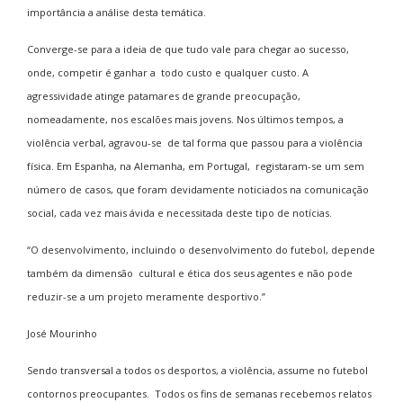
importância a análise desta temática.
Converge-se para a ideia de que tudo vale para chegar ao sucesso,
onde, competir é ganhar a todo custo e qualquer custo. A
agressividade atinge patamares de grande preocupação,
nomeadamente, nos escalões mais jovens. Nos últimos tempos, a
violência verbal, agravou-se de tal forma que passou para a violência
física. Em Espanha, na Alemanha, em Portugal, registaram-se um sem
número de casos, que foram devidamente noticiados na comunicação
social, cada vez mais ávida e necessitada deste tipo de notícias.
“O desenvolvimento, incluindo o desenvolvimento do futebol, depende
também da dimensão cultural e ética dos seus agentes e não pode
reduzir-se a um projeto meramente desportivo.”
José Mourinho
Sendo transversal a todos os desportos, a violência, assume no futebol
contornos preocupantes. Todos os fins de semanas recebemos relatos