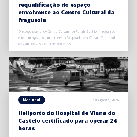
requalificação do espaço
envolvente ao Centro Cultural da
freguesia
O espaço exterior do Centro Cultural de Portela Susã foi inaugurado
este domingo, após uma intervenção apoiada pela Câmara Municipal
de Viana do Castelo em 43.500 euros.
Nacional
10 Agosto, 2026
Heliporto do Hospital de Viana do
Castelo certificado para operar 24
horas