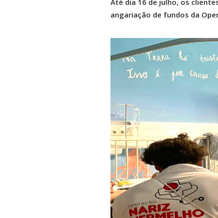
Até dia 16 de julho, os clien
angariação de fundos da Oper