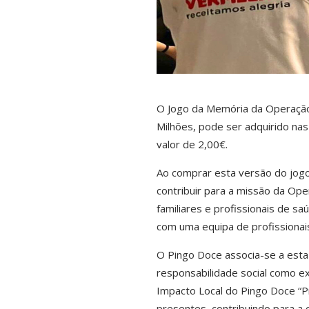
O Jogo da Memória da Operação
Milhões, pode ser adquirido nas
valor de 2,00€.
Ao comprar esta versão do jogo
contribuir para a missão da Oper
familiares e profissionais de s
com uma equipa de profissionai
O Pingo Doce associa-se a esta
responsabilidade social como ex
Impacto Local do Pingo Doce “P
presentes, contribuindo para a c