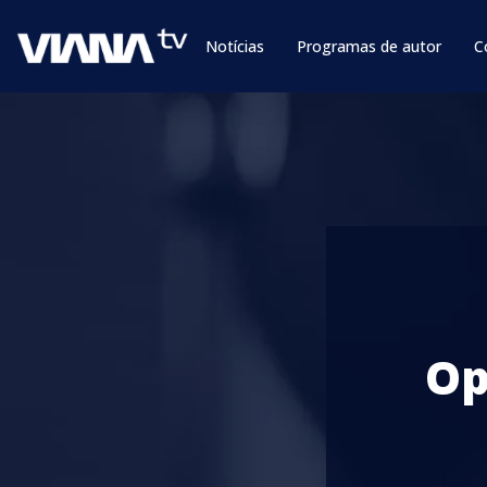
Notícias
Programas de autor
C
Op