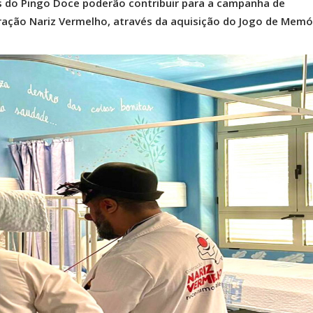
tes do Pingo Doce poderão contribuir para a campanha de
ação Nariz Vermelho, através da aquisição do Jogo de Memór