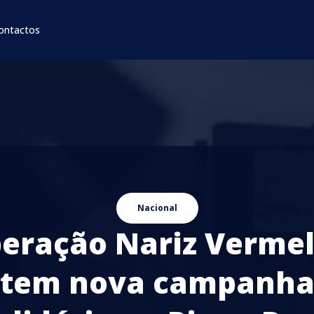
ontactos
Nacional
eração Nariz Verme
tem nova campanh