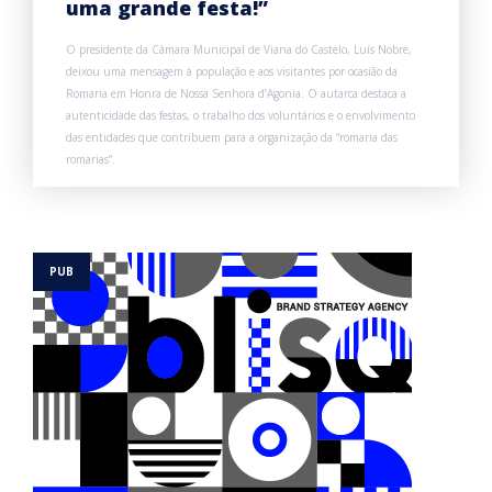
uma grande festa!”
O presidente da Câmara Municipal de Viana do Castelo, Luís Nobre,
deixou uma mensagem à população e aos visitantes por ocasião da
Romaria em Honra de Nossa Senhora d’Agonia. O autarca destaca a
autenticidade das festas, o trabalho dos voluntários e o envolvimento
das entidades que contribuem para a organização da “romaria das
romarias”.