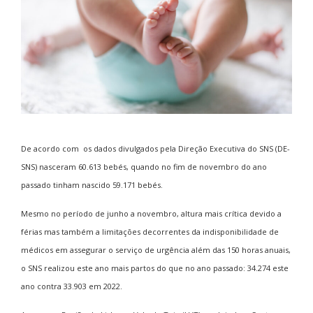
De acordo com os dados divulgados pela Direção Executiva do SNS (DE-
SNS) nasceram 60.613 bebés, quando no fim de novembro do ano
passado tinham nascido 59.171 bebés.
Mesmo no período de junho a novembro, altura mais crítica devido a
férias mas também a limitações decorrentes da indisponibilidade de
médicos em assegurar o serviço de urgência além das 150 horas anuais,
o SNS realizou este ano mais partos do que no ano passado: 34.274 este
ano contra 33.903 em 2022.