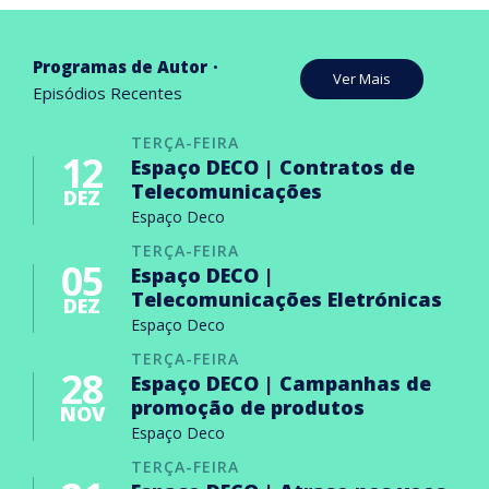
Programas de Autor
Ver Mais
Episódios Recentes
TERÇA-FEIRA
12
Espaço DECO | Contratos de
Telecomunicações
DEZ
Espaço Deco
TERÇA-FEIRA
05
Espaço DECO |
Telecomunicações Eletrónicas
DEZ
Espaço Deco
TERÇA-FEIRA
28
Espaço DECO | Campanhas de
promoção de produtos
NOV
Espaço Deco
TERÇA-FEIRA