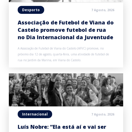
Desporto
7 Agosto, 2026
Associação de Futebol de Viana do
Castelo promove futebol de rua
no Dia Internacional da Juventude
A Associação de Futebol de Viana do Castelo (AFVC) promove, no
próximo dia 12 de agosto, quarta-feira, uma atividade de futebol de
rua no Jardim da Marina, em Viana do Castelo.
Internacional
7 Agosto, 2026
Luís Nobre: “Ela está aí e vai ser